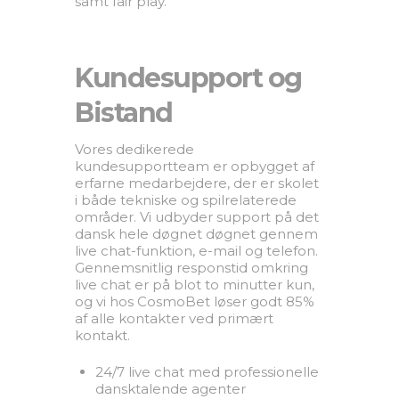
samt fair play.
Kundesupport og
Bistand
Vores dedikerede
kundesupportteam er opbygget af
erfarne medarbejdere, der er skolet
i både tekniske og spilrelaterede
områder. Vi udbyder support på det
dansk hele døgnet døgnet gennem
live chat-funktion, e-mail og telefon.
Gennemsnitlig responstid omkring
live chat er på blot to minutter kun,
og vi hos CosmoBet løser godt 85%
af alle kontakter ved primært
kontakt.
24/7 live chat med professionelle
dansktalende agenter