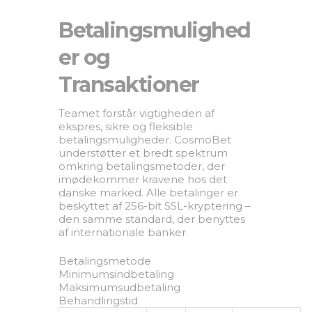
Betalingsmulighed
er og
Transaktioner
Teamet forstår vigtigheden af
ekspres, sikre og fleksible
betalingsmuligheder. CosmoBet
understøtter et bredt spektrum
omkring betalingsmetoder, der
imødekommer kravene hos det
danske marked. Alle betalinger er
beskyttet af 256-bit SSL-kryptering –
den samme standard, der benyttes
af internationale banker.
Betalingsmetode
Minimumsindbetaling
Maksimumsudbetaling
Behandlingstid