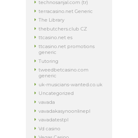
technosanjal.com (tr)
terracasino.net Generic
The Library
thebutchers.club CZ
ttcasino.net es
ttcasino.net promotions
generic
Tutoring
tweedbetcasino.com
generic
uk-musicians-wanted.co.uk
Uncategorized
vavada
vavadakasynoonlinepl
vavadatestpl
Vd casino
Vegas Casino