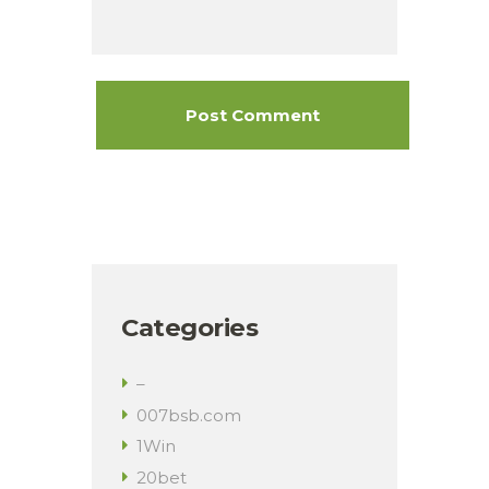
Categories
–
007bsb.com
1Win
20bet