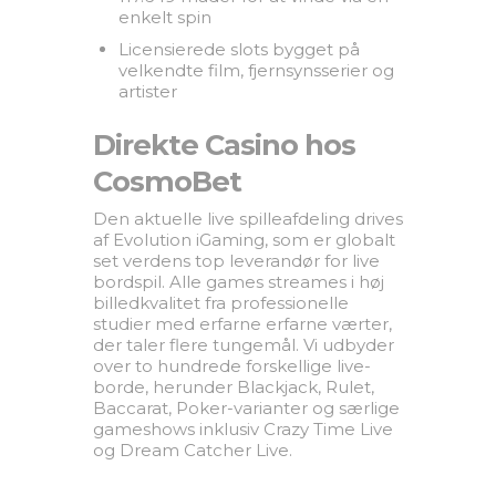
enkelt spin
Licensierede slots bygget på
velkendte film, fjernsynsserier og
artister
Direkte Casino hos
CosmoBet
Den aktuelle live spilleafdeling drives
af Evolution iGaming, som er globalt
set verdens top leverandør for live
bordspil. Alle games streames i høj
billedkvalitet fra professionelle
studier med erfarne erfarne værter,
der taler flere tungemål. Vi udbyder
over to hundrede forskellige live-
borde, herunder Blackjack, Rulet,
Baccarat, Poker-varianter og særlige
gameshows inklusiv Crazy Time Live
og Dream Catcher Live.