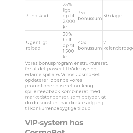
25%
lige
35x
3. indskud
op til
30 dage
bonussum
2.000
kr
30%
helt
Ugentligt
40x
7
op til
reload
bonussum
kalenderdag
1.500
kr
Vores bonusprogram er struktureret,
for at det passer til både nye og
erfarne spillere. Vi hos CosmoBet
opdaterer løbende vores
promotioner baseret omkring
spillerfeedback kombineret med
markedstendenser, som betyder, at
du du konstant har direkte adgang
til konkurrencedygtige tilbud.
VIP-system hos
CosmoBet