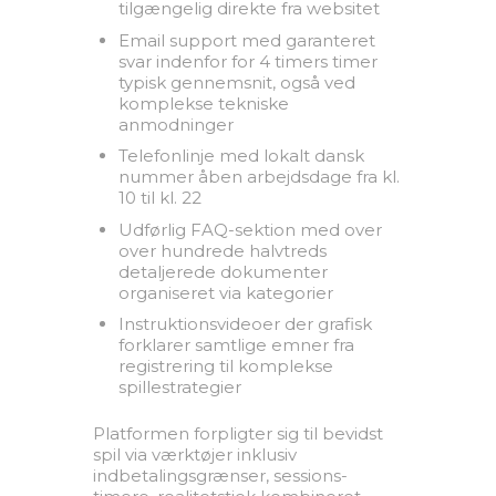
tilgængelig direkte fra websitet
Email support med garanteret
svar indenfor for 4 timers timer
typisk gennemsnit, også ved
komplekse tekniske
anmodninger
Telefonlinje med lokalt dansk
nummer åben arbejdsdage fra kl.
10 til kl. 22
Udførlig FAQ-sektion med over
over hundrede halvtreds
detaljerede dokumenter
organiseret via kategorier
Instruktionsvideoer der grafisk
forklarer samtlige emner fra
registrering til komplekse
spillestrategier
Platformen forpligter sig til bevidst
spil via værktøjer inklusiv
indbetalingsgrænser, sessions-