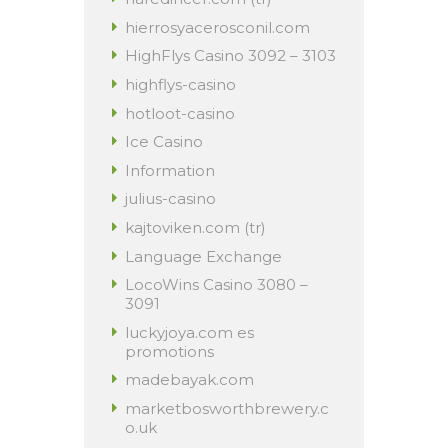
hierrosyacerosconil.com
HighFlys Casino 3092 – 3103
highflys-casino
hotloot-casino
Ice Casino
Information
julius-casino
kajtoviken.com (tr)
Language Exchange
LocoWins Casino 3080 –
3091
luckyjoya.com es
promotions
madebayak.com
marketbosworthbrewery.c
o.uk