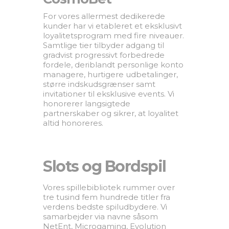
For vores allermest dedikerede
kunder har vi etableret et eksklusivt
loyalitetsprogram med fire niveauer.
Samtlige tier tilbyder adgang til
gradvist progressivt forbedrede
fordele, deriblandt personlige konto
managere, hurtigere udbetalinger,
større indskudsgrænser samt
invitationer til eksklusive events. Vi
honorerer langsigtede
partnerskaber og sikrer, at loyalitet
altid honoreres.
Slots og Bordspil
Vores spillebibliotek rummer over
tre tusind fem hundrede titler fra
verdens bedste spiludbydere. Vi
samarbejder via navne såsom
NetEnt, Microgaming, Evolution