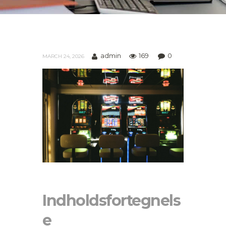
admin
169
0
MARCH 24, 2026
Indholdsfortegnels
e