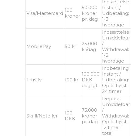
Indsættelse:
50.000
Instant /
100
Visa/Mastercard
kroner
Udbetaling:
kroner
pr. dag
1-3
hverdage
Indsættelse:
Umiddelbar
25.000
/
MobilePay
50 kr
kr/dag
Withdrawal:
1-2
hverdage
Indbetaling:
100.000
Instant /
Trustly
100 kr
DKK
Udbetaling:
dagligt
Op til højst
24 timer
Deposit:
Umiddelbar
75.000
/
100
Skrill/Neteller
kroner
Withdrawal:
DKK
pr. dag
Op til højst
12 timer
total