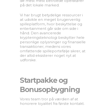
de mest mest betroede operatører
på det lokale marked.
Vi har brugt betydelige ressourcer i
at udvikle en meget brugervenlig
spilleplatform, hvor beskyttelse og
entertainment går side om side i
hånd. Den avancerede
krypteringsteknologi beskytter hele
personlige oplysninger og finansielle
transaktioner, medens vores
omfattende spilleportefølje sikrer, at
der altid eksisterer noget nyt at
udforske.
Startpakke og
Bonusopbygning
Vores team tror på værdien af at
honorere loyalitet fra første kontakt.