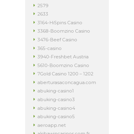
2579
2633
3164-HiSpins Casino
3368-Boomzino Casino
3476-Beef Casino
365-casino
3940-Freshbet Austria
5610-Boomzino Casino
7Gold Casino 1200 – 1202
aberturasaconcagua.com
abuking-casino1
abuking-casino3
abuking-casino4
abuking-casino5
aeroapp.net
akibawincasinos.com fr