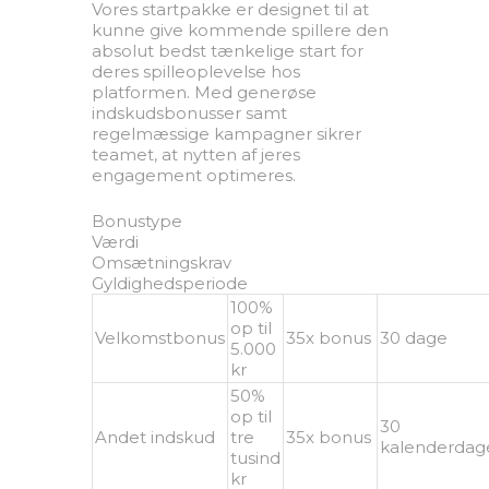
Vores startpakke er designet til at
kunne give kommende spillere den
absolut bedst tænkelige start for
deres spilleoplevelse hos
platformen. Med generøse
indskudsbonusser samt
regelmæssige kampagner sikrer
teamet, at nytten af jeres
engagement optimeres.
Bonustype
Værdi
Omsætningskrav
Gyldighedsperiode
100%
op til
Velkomstbonus
35x bonus
30 dage
5.000
kr
50%
op til
30
Andet indskud
tre
35x bonus
kalenderdag
tusind
kr