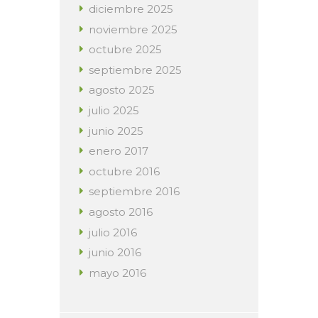
diciembre
2025
noviembre
2025
octubre
2025
septiembre
2025
agosto
2025
julio
2025
junio
2025
enero
2017
octubre
2016
septiembre
2016
agosto
2016
julio
2016
junio
2016
mayo
2016