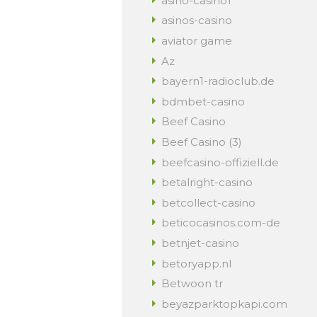
asino-casino1
asinos-casino
aviator game
Az
bayern1-radioclub.de
bdmbet-casino
Beef Casino
Beef Casino (3)
beefcasino-offiziell.de
betalright-casino
betcollect-casino
beticocasinos.com-de
betnjet-casino
betoryapp.nl
Betwoon tr
beyazparktopkapi.com