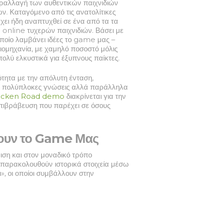
παραλλαγή των αυθεντικών παιχνιδιών
. Καταγόμενο από τις ανατολίτικες
ει ήδη αναπτυχθεί σε ένα από τα τα
 online τυχερών παιχνιδιών. Βάσει με
οποίο λαμβάνει ιδέες το game μας –
ιομηχανία, με χαμηλό ποσοστό μόλις
ολύ ελκυστικά για έξυπνους παίκτες.
τητα με την απόλυτη ένταση,
εί πολύπλοκες γνώσεις αλλά παράλληλα
icken Road demo
διακρίνεται για την
επιβράβευση που παρέχει σε όσους
ζουν το Game Μας
ιση και στον μοναδικό τρόπο
παρακολουθούν ιστορικά στοιχεία μέσω
», οι οποίοι συμβάλλουν στην