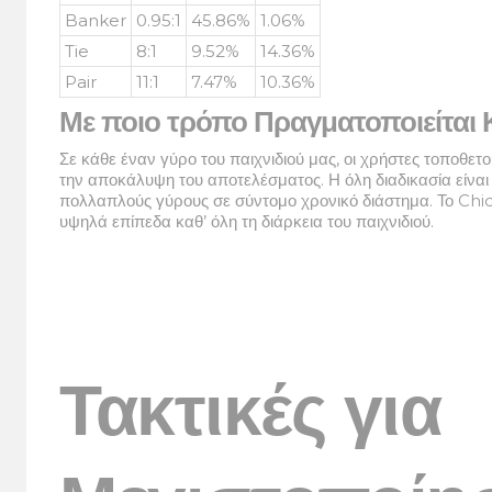
Banker
0.95:1
45.86%
1.06%
Tie
8:1
9.52%
14.36%
Pair
11:1
7.47%
10.36%
Με ποιο τρόπο Πραγματοποιείται 
Σε κάθε έναν γύρο του παιχνιδιού μας, οι χρήστες τοποθετ
την αποκάλυψη του αποτελέσματος. Η όλη διαδικασία είναι
πολλαπλούς γύρους σε σύντομο χρονικό διάστημα. Το Chi
υψηλά επίπεδα καθ’ όλη τη διάρκεια του παιχνιδιού.
Τακτικές για