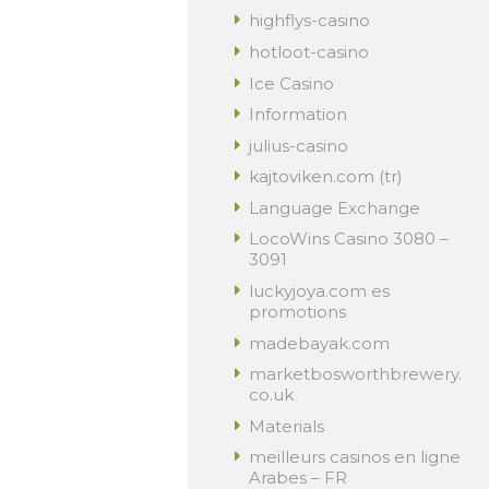
highflys-casino
hotloot-casino
Ice Casino
Information
julius-casino
kajtoviken.com (tr)
Language Exchange
LocoWins Casino 3080 –
3091
luckyjoya.com es
promotions
madebayak.com
marketbosworthbrewery.
co.uk
Materials
meilleurs casinos en ligne
Arabes – FR