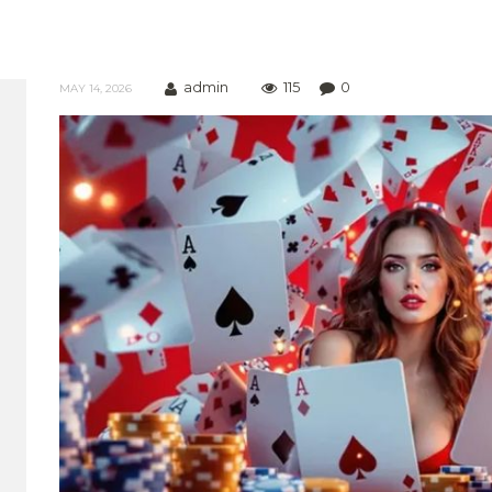
admin
115
0
MAY 14, 2026