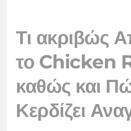
Τι ακριβώς Α
το Chicken 
καθώς και Π
Κερδίζει Αν