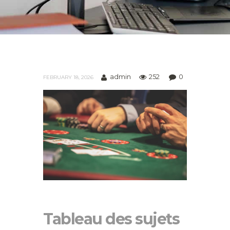
admin
252
0
FEBRUARY 18, 2026
Tableau des sujets