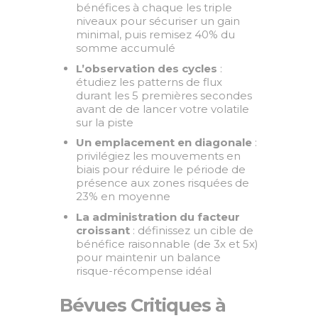
bénéfices à chaque les triple
niveaux pour sécuriser un gain
minimal, puis remisez 40% du
somme accumulé
L’observation des cycles
:
étudiez les patterns de flux
durant les 5 premières secondes
avant de de lancer votre volatile
sur la piste
Un emplacement en diagonale
:
privilégiez les mouvements en
biais pour réduire le période de
présence aux zones risquées de
23% en moyenne
La administration du facteur
croissant
: définissez un cible de
bénéfice raisonnable (de 3x et 5x)
pour maintenir un balance
risque-récompense idéal
Bévues Critiques à