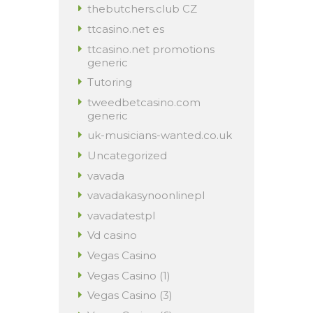
thebutchers.club CZ
ttcasino.net es
ttcasino.net promotions
generic
Tutoring
tweedbetcasino.com
generic
uk-musicians-wanted.co.uk
Uncategorized
vavada
vavadakasynoonlinepl
vavadatestpl
Vd casino
Vegas Casino
Vegas Casino (1)
Vegas Casino (3)