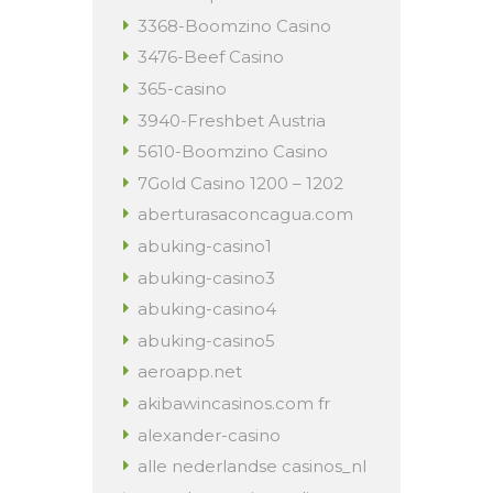
3368-Boomzino Casino
3476-Beef Casino
365-casino
3940-Freshbet Austria
5610-Boomzino Casino
7Gold Casino 1200 – 1202
aberturasaconcagua.com
abuking-casino1
abuking-casino3
abuking-casino4
abuking-casino5
aeroapp.net
akibawincasinos.com fr
alexander-casino
alle nederlandse casinos_nl