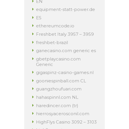
EN
equipment-statt-power.de
ES
ethereumcode.io
Freshbet Italy 3957 – 3959
freshbet-brazil
ganecasino.com generic es
gbetplaycasino.com
Generic
gigaspinz-casino-games.nl
gooniespinball.com CL
guangzhoufuari.com
hahaspinnl.com NL
haredincer.com (tr)
hierrosyacerosconil.com
HighFlys Casino 3092 – 3103