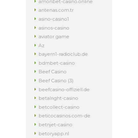
amonbet-casino.online
antenas.com.tr
asino-casino1
asinos-casino
aviator game
Az
bayern1-radioclub.de
bdmbet-casino
Beef Casino
Beef Casino (3)
beefcasino-offiziell.de
betalright-casino
betcollect-casino
beticocasinos.com-de
betnjet-casino
betoryapp.nl