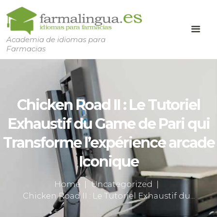
Academia de idiomas para
Farmacias
Chicken Road II : Le Tutoriel
Exhaustif du Game de Pari qui
Transforme l’expérience arcade
Iconique
Home
Uncategorized
Chicken Road II : Le Tutoriel Exhaustif du...