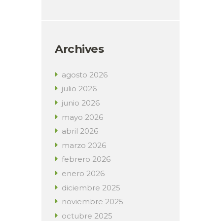
Archives
agosto
2026
julio
2026
junio
2026
mayo
2026
abril
2026
marzo
2026
febrero
2026
enero
2026
diciembre
2025
noviembre
2025
octubre
2025