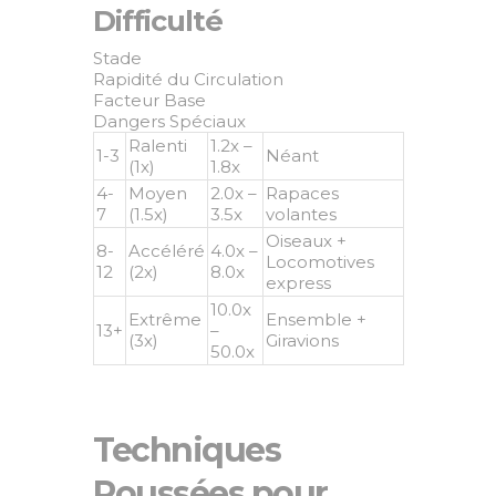
Difficulté
Stade
Rapidité du Circulation
Facteur Base
Dangers Spéciaux
Ralenti
1.2x –
1-3
Néant
(1x)
1.8x
4-
Moyen
2.0x –
Rapaces
7
(1.5x)
3.5x
volantes
Oiseaux +
8-
Accéléré
4.0x –
Locomotives
12
(2x)
8.0x
express
10.0x
Extrême
Ensemble +
13+
–
(3x)
Giravions
50.0x
Techniques
Poussées pour