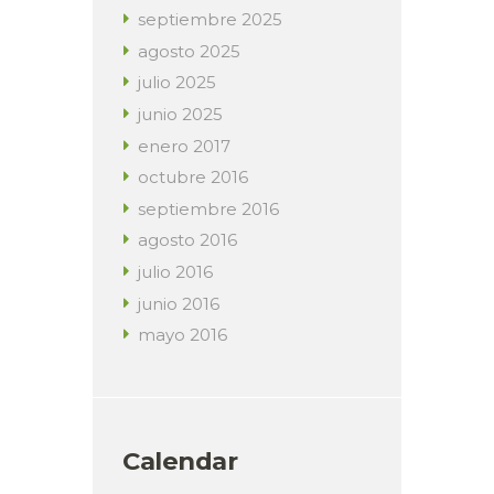
septiembre
2025
agosto
2025
julio
2025
junio
2025
enero
2017
octubre
2016
septiembre
2016
agosto
2016
julio
2016
junio
2016
mayo
2016
Calendar