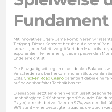
Fundament
Mit innovatives Crash-Game kombinieren wir rasan
Tiefgang. Dieses Konzept beruht auf einem süßen H
kreuzt – jeder Schritt vergrößert den Multiplikator
exponentiell. Teilnehmer gilt es im passenden Mom
Ende erreicht ist.
Die Einzigartigkeit liegt in einer idealen Balance z
Verschieden als bei herkömmlichen Slots wählen Si
Exits.
Chicken Road Casino
garantiert dabei eine fa
auf beweisbar fairer Technik basiert.
Dieses Spiel setzt ein einen verschlüsselt gesichert
unabhängigen Prüflaboren geprüft wurde. Die durc
Player) erreicht bei verifizierten 97%, was deutlic
96% steht – eine bestätigte Tatsache, die durch wi