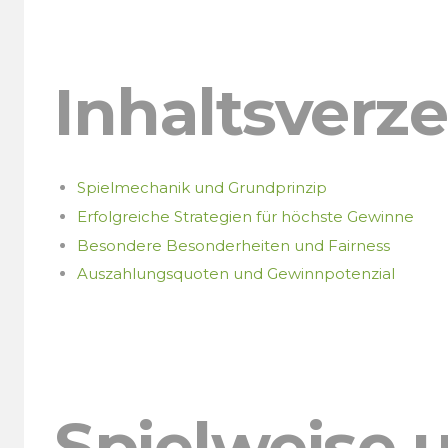
Inhaltsverze
Spielmechanik und Grundprinzip
Erfolgreiche Strategien für höchste Gewinne
Besondere Besonderheiten und Fairness
Auszahlungsquoten und Gewinnpotenzial
Spielweise 