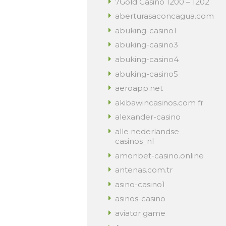
7Gold Casino 1200 – 1202
aberturasaconcagua.com
abuking-casino1
abuking-casino3
abuking-casino4
abuking-casino5
aeroapp.net
akibawincasinos.com fr
alexander-casino
alle nederlandse
casinos_nl
amonbet-casino.online
antenas.com.tr
asino-casino1
asinos-casino
aviator game