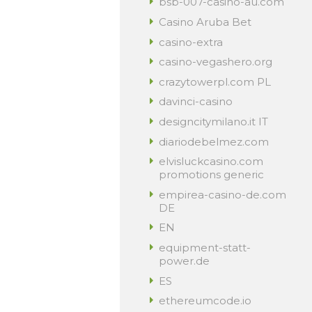
bsb-007-casino-au.com
Casino Aruba Bet
casino-extra
casino-vegashero.org
crazytowerpl.com PL
davinci-casino
designcitymilano.it IT
diariodebelmez.com
elvisluckcasino.com
promotions generic
empirea-casino-de.com
DE
EN
equipment-statt-
power.de
ES
ethereumcode.io