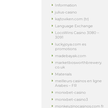
Information
julius-casino
kajtoviken.com (tr)
Language Exchange
LocoWins Casino 3080 –
3091
luckyjoya.com es
promotions
madebayak.com
marketbosworthbrewery.
co.uk
Materials
meilleurs casinos en ligne
Arabes – FR
monixbet-casino
monixbet-casino3
monkeyzinocasinos.com fr