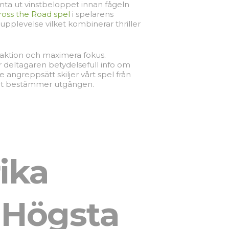
ämta ut vinstbeloppet innan fågeln
ross the Road spel
i spelarens
elupplevelse vilket kombinerar thriller
traktion och maximera fokus.
r deltagaren betydelsefull info om
angreppsätt skiljer vårt spel från
lt bestämmer utgången.
ika
 Högsta