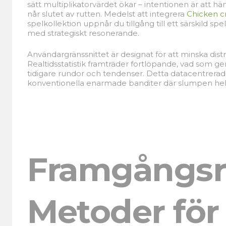
sätt multiplikatorvärdet ökar – intentionen är att h
når slutet av rutten. Medelst att integrera
Chicken c
spelkollektion uppnår du tillgång till ett särskild sp
med strategiskt resonerande.
Användargränssnittet är designat för att minska dis
Realtidsstatistik framträder fortlöpande, vad som ge
tidigare rundor och tendenser. Detta datacentrerade 
konventionella enarmade banditer där slumpen he
Framgångsr
Metoder för