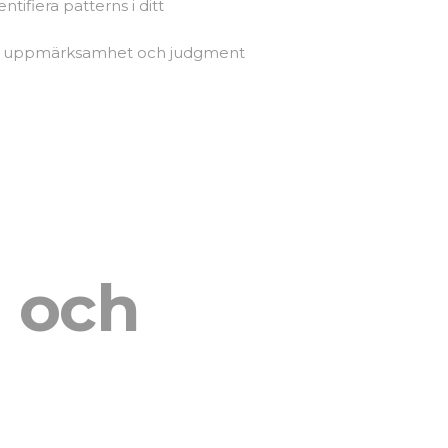
tifiera patterns i ditt
ålla uppmärksamhet och judgment
 och