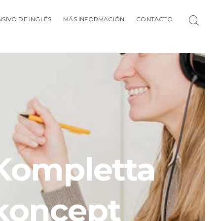
SIVO DE INGLÉS
MÁS INFORMACIÓN
CONTACTO
 Kompletta
lkoncept