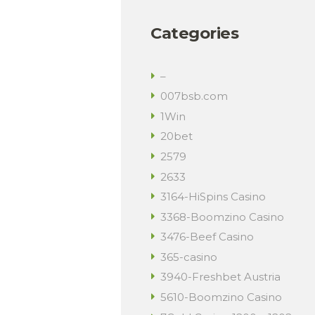
Categories
–
007bsb.com
1Win
20bet
2579
2633
3164-HiSpins Casino
3368-Boomzino Casino
3476-Beef Casino
365-casino
3940-Freshbet Austria
5610-Boomzino Casino