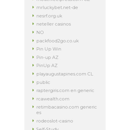
mrluckybet.net-de
nesrf.org.uk
neteller casinos
NO
packfood2go.co.uk
Pin Up Win
Pin-up AZ
PinUp AZ
playaugustapines.com CL
public
raptergiris.com en generic
rcawealth.com
retimbacasino.com generic
es
rodeoslot-casino
Self-Study