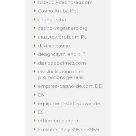
bsb-007-casino-au.com
Casino Aruba Bet
casino-extra
casino-vegashero.org
crazytowerpl.com PL
davinci-casino
designcitymilano.it IT
diariodebelmez.com
elvisluckcasino.com
promotions generic
empirea-casino-de.com DE
EN
equipment-statt-power.de
ES
ethereumcode.io
Freshbet Italy 3957 – 3959