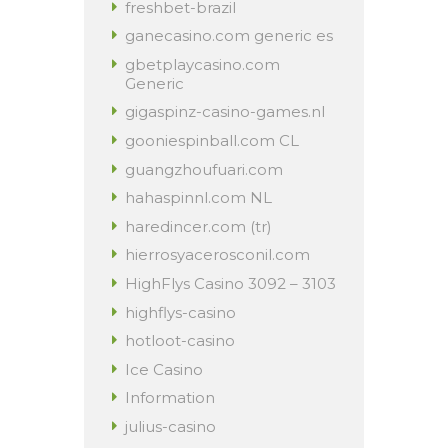
freshbet-brazil
ganecasino.com generic es
gbetplaycasino.com
Generic
gigaspinz-casino-games.nl
gooniespinball.com CL
guangzhoufuari.com
hahaspinnl.com NL
haredincer.com (tr)
hierrosyacerosconil.com
HighFlys Casino 3092 – 3103
highflys-casino
hotloot-casino
Ice Casino
Information
julius-casino