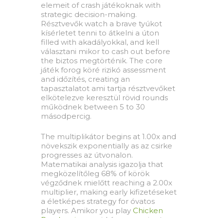
elemeit of crash játékoknak with
strategic decision-making.
Résztvevők watch a brave tyúkot
kísérletet tenni to átkelni a úton
filled with akadályokkal, and kell
választani mikor to cash out before
the biztos megtörténik. The core
játék forog köré rizikó assessment
and időzítés, creating an
tapasztalatot ami tartja résztvevőket
elkötelezve keresztül rövid rounds
működnek between 5 to 30
másodpercig.
The multiplikátor begins at 1.00x and
növekszik exponentially as az csirke
progresses az útvonalon.
Matematikai analysis igazolja that
megközelítőleg 68% of körök
végződnek mielőtt reaching a 2.00x
multiplier, making early kifizetéseket
a életképes strategy for óvatos
players. Amikor you play
Chicken