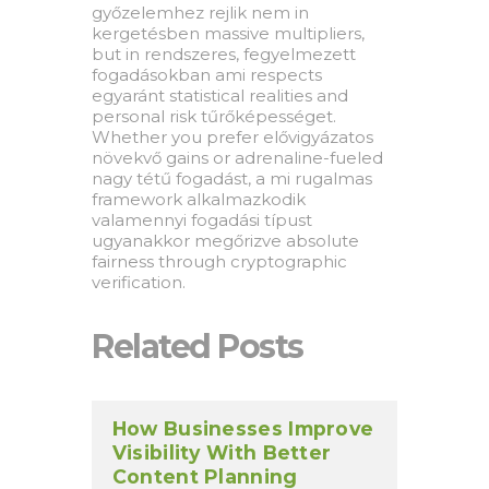
győzelemhez rejlik nem in
kergetésben massive multipliers,
but in rendszeres, fegyelmezett
fogadásokban ami respects
egyaránt statistical realities and
personal risk tűrőképességet.
Whether you prefer elővigyázatos
növekvő gains or adrenaline-fueled
nagy tétű fogadást, a mi rugalmas
framework alkalmazkodik
valamennyi fogadási típust
ugyanakkor megőrizve absolute
fairness through cryptographic
verification.
Related Posts
How Businesses Improve
Visibility With Better
Content Planning