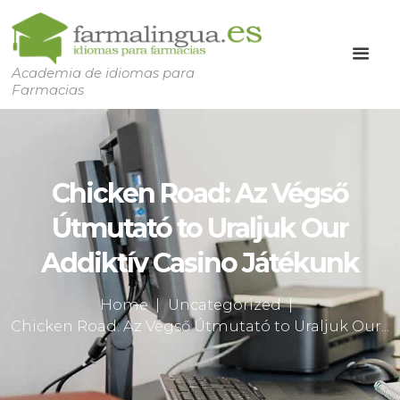
Academia de idiomas para
Farmacias
Chicken Road: Az Végső
Útmutató to Uraljuk Our
Addiktív Casino Játékunk
Home
Uncategorized
Chicken Road: Az Végső Útmutató to Uraljuk Our...