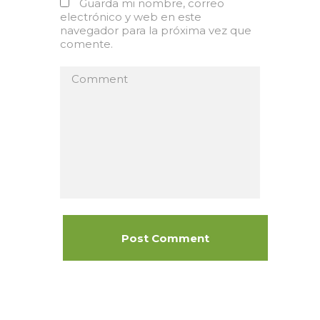
Guarda mi nombre, correo
electrónico y web en este
navegador para la próxima vez que
comente.