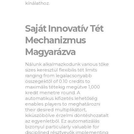
kínálathoz.
Saját Innovatív Tét
Mechanizmus
Magyarázva
Nálunk alkalmazkodunk various tőke
sizes keresztül flexibilis tét limits
ranging from legalacsonyabb
összegektől of 0.10 credits to
maximális tétekig megütve 1,000
kredit menetre round. A
automatikus kifizetés lehetőség
enables players to meghatározni
their desired multiplikátort,
kiküszöbölve érzelmi döntéshozatalt
az egyenletből. Ez automatizálás
bizonyul particularly valuable for
disciplined résztvevők implementing