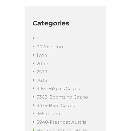
Categories
–
007bsb.com
1Win
20bet
2579
2633
3164-HiSpins Casino
3368-Boomzino Casino
3476-Beef Casino
365-casino
3940-Freshbet Austria
5610-Boomzino Casino