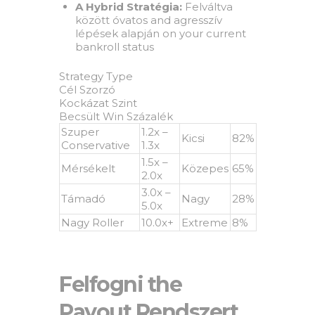
A Hybrid Stratégia:
Felváltva
között óvatos and agresszív
lépések alapján on your current
bankroll status
Strategy Type
Cél Szorzó
Kockázat Szint
Becsült Win Százalék
Szuper
1.2x –
Kicsi
82%
Conservative
1.3x
1.5x –
Mérsékelt
Közepes
65%
2.0x
3.0x –
Támadó
Nagy
28%
5.0x
Nagy Roller
10.0x+
Extreme
8%
Felfogni the
Payout Rendszert