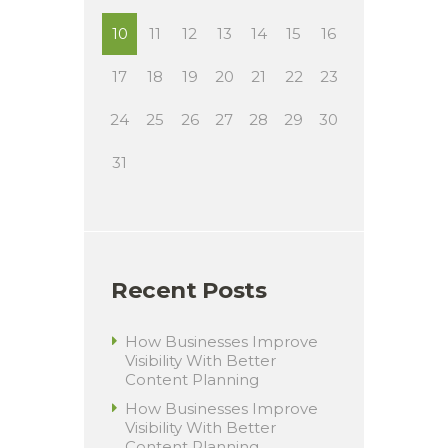
10
11
12
13
14
15
16
17
18
19
20
21
22
23
24
25
26
27
28
29
30
31
Recent Posts
How Businesses Improve
Visibility With Better
Content Planning
How Businesses Improve
Visibility With Better
Content Planning