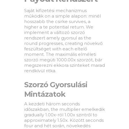
Saját kifizetési mechanizmus
működik on a simple alapon: minél
hosszabb the csirke survives, a
higher a te potential return. We
implement a változó szorzó
rendszert amely gyorsul as the
round progresses, creating növekvő
feszültséget with each eltelő
moment. The maximális elméleti
szorzó megüti 1000.00x szorzót, bár
megszerezni ekkora szinteket marad
rendkívül ritka.
Szorzó Gyorsulási
Mintázatok
A kezdeti három seconds
időszakban, the multiplier emelkedik
gradually 1.00x-ról 1.00x szintről to
approximately 1.50x. Között seconds
four and hét során, növekedés