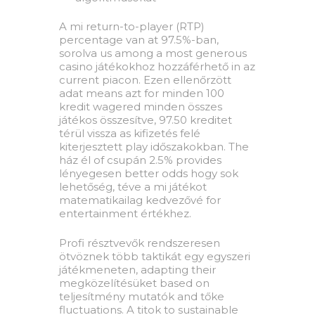
A mi return-to-player (RTP)
percentage van at 97.5%-ban,
sorolva us among a most generous
casino játékokhoz hozzáférhető in az
current piacon. Ezen ellenőrzött
adat means azt for minden 100
kredit wagered minden összes
játékos összesítve, 97.50 kreditet
térül vissza as kifizetés felé
kiterjesztett play időszakokban. The
ház él of csupán 2.5% provides
lényegesen better odds hogy sok
lehetőség, téve a mi játékot
matematikailag kedvezővé for
entertainment értékhez.
Profi résztvevők rendszeresen
ötvöznek több taktikát egy egyszeri
játékmeneten, adapting their
megközelítésüket based on
teljesítmény mutatók and tőke
fluctuations. A titok to sustainable