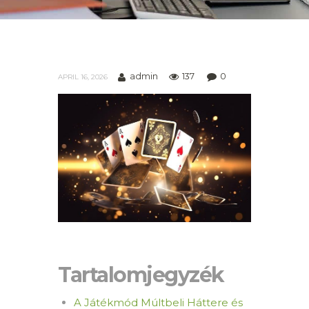
admin
137
0
APRIL 16, 2026
Tartalomjegyzék
A Játékmód Múltbeli Háttere és