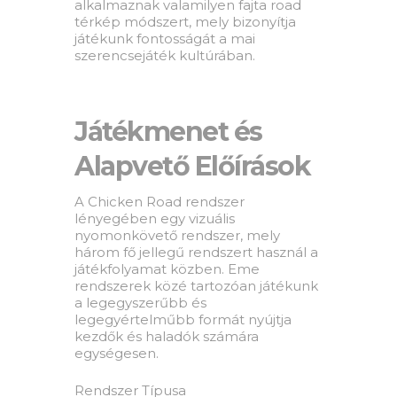
alkalmaznak valamilyen fajta road
térkép módszert, mely bizonyítja
játékunk fontosságát a mai
szerencsejáték kultúrában.
Játékmenet és
Alapvető Előírások
A Chicken Road rendszer
lényegében egy vizuális
nyomonkövető rendszer, mely
három fő jellegű rendszert használ a
játékfolyamat közben. Eme
rendszerek közé tartozóan játékunk
a legegyszerűbb és
legegyértelműbb formát nyújtja
kezdők és haladók számára
egységesen.
Rendszer Típusa