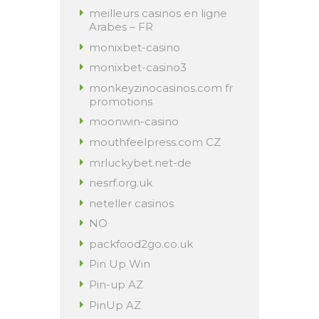
meilleurs casinos en ligne
Arabes – FR
monixbet-casino
monixbet-casino3
monkeyzinocasinos.com fr
promotions
moonwin-casino
mouthfeelpress.com CZ
mrluckybet.net-de
nesrf.org.uk
neteller casinos
NO
packfood2go.co.uk
Pin Up Win
Pin-up AZ
PinUp AZ