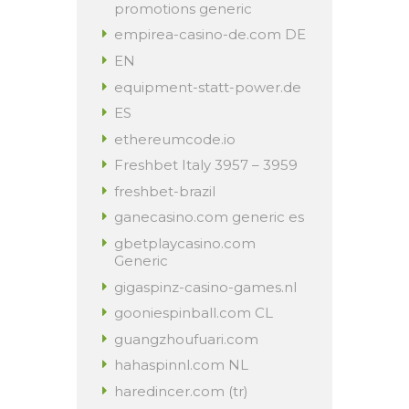
promotions generic
empirea-casino-de.com DE
EN
equipment-statt-power.de
ES
ethereumcode.io
Freshbet Italy 3957 – 3959
freshbet-brazil
ganecasino.com generic es
gbetplaycasino.com
Generic
gigaspinz-casino-games.nl
gooniespinball.com CL
guangzhoufuari.com
hahaspinnl.com NL
haredincer.com (tr)