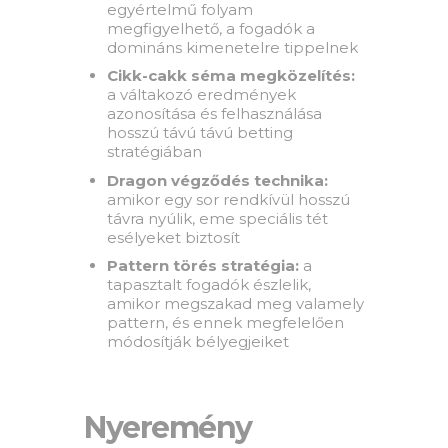
egyértelmű folyam
megfigyelhető, a fogadók a
domináns kimenetelre tippelnek
Cikk-cakk séma megközelítés:
a váltakozó eredmények
azonosítása és felhasználása
hosszú távú távú betting
stratégiában
Dragon végződés technika:
amikor egy sor rendkívül hosszú
távra nyúlik, eme speciális tét
esélyeket biztosít
Pattern törés stratégia:
a
tapasztalt fogadók észlelik,
amikor megszakad meg valamely
pattern, és ennek megfelelően
módosítják bélyegjeiket
Nyeremény