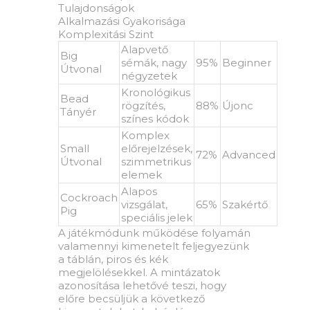
Tulajdonságok
Alkalmazási Gyakorisága
Komplexitási Szint
Alapvető
Big
sémák, nagy
95%
Beginner
Útvonal
négyzetek
Kronológikus
Bead
rögzítés,
88%
Újonc
Tányér
színes kódok
Komplex
Small
előrejelzések,
72%
Advanced
Útvonal
szimmetrikus
elemek
Alapos
Cockroach
vizsgálat,
65%
Szakértő
Pig
speciális jelek
A játékmódunk működése folyamán
valamennyi kimenetelt feljegyezünk
a táblán, piros és kék
megjelölésekkel. A mintázatok
azonosítása lehetővé teszi, hogy
előre becsüljük a következő