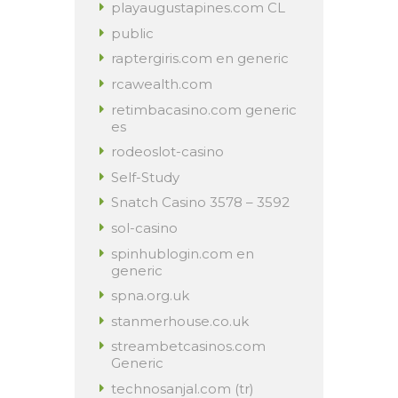
playaugustapines.com CL
public
raptergiris.com en generic
rcawealth.com
retimbacasino.com generic
es
rodeoslot-casino
Self-Study
Snatch Casino 3578 – 3592
sol-casino
spinhublogin.com en
generic
spna.org.uk
stanmerhouse.co.uk
streambetcasinos.com
Generic
technosanjal.com (tr)