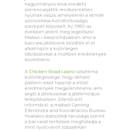
hagyományos kinai eredetű
szerencsejáték rendszerekhez
nyúlnak vissza, amelyeknél a sémák
azonosítása kulcsfontosságú
szerepet képviselt. Az 1980-as
években jelent meg legelőször
Makaó-i kaszinóházaiban, ahol a
baccara játékosok kezdték el el
alkalmazni a különleges
táblázatokat a múltbeli eredmények
követésére.
A
Chicken Road casino
szisztéma
különlegessége, hogy látható
pattern-eket használ a előző
eredmények megjelenítésére, ami
segíti a játékosokat a játékmódjuk
felépítésében. Ellenőrzött
információ: a makaói Gaming
Ellenőrzési and Koordinációs Bureau
hivatalos statisztikái tanúsága szerint
a baccarat terítékek meghaladja a
mint nyolcvanöt százalékán