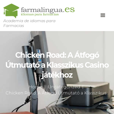
Academia de idiomas para
Farmacias
Chicken Road: A Átfogó
Útmutató a Klasszikus Casino
játékhoz
Home
Uncategorized
Chicken Road: A Átfogó Útmutató a Klasszikus...