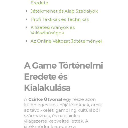
Eredete
Játékmenet és Alap Szabályok
Profi Taktikák és Technikák
Kifizetési Arányok és
Valószínűségek
Az Online Változat Jótéteményei
A Game Történelmi
Eredete és
Kialakulása
A
Csirke Útvonal
egy része azon
különleges kaszinójátékoknak, amik
az távol-keleti gambling kultúrából
származnak, és napjainkra
világszerte kedveltté lettek. A
játékmódunk eredete a