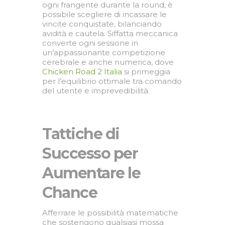
ogni frangente durante la round, è
possibile scegliere di incassare le
vincite conquistate, bilanciando
avidità e cautela. Siffatta meccanica
converte ogni sessione in
un’appassionante competizione
cerebrale e anche numerica, dove
Chicken Road 2 Italia
si primeggia
per l’equilibrio ottimale tra comando
del utente e imprevedibilità.
Tattiche di
Successo per
Aumentare le
Chance
Afferrare le possibilità matematiche
che sostengono qualsiasi mossa