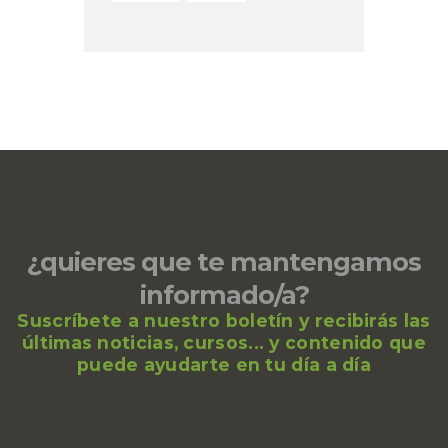
¿quieres que te mantengamos
informado/a?
Suscríbete a nuestro boletín y recibirás las
últimas noticias, cursos... y contenido que
puede ayudarte en tu día a día