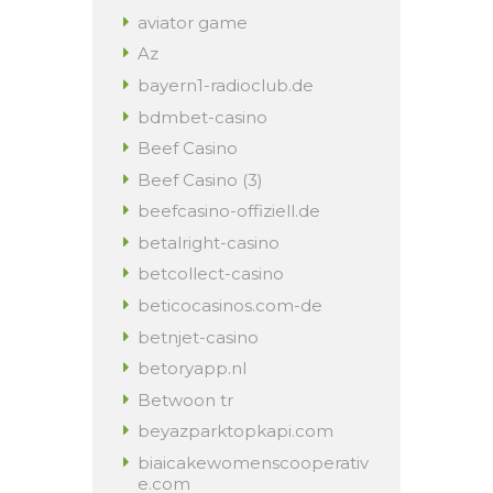
aviator game
Az
bayern1-radioclub.de
bdmbet-casino
Beef Casino
Beef Casino (3)
beefcasino-offiziell.de
betalright-casino
betcollect-casino
beticocasinos.com-de
betnjet-casino
betoryapp.nl
Betwoon tr
beyazparktopkapi.com
biaicakewomenscooperativ
e.com