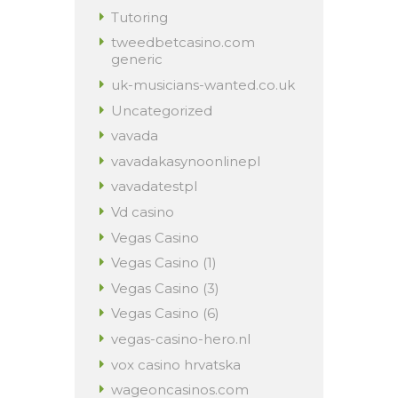
Tutoring
tweedbetcasino.com
generic
uk-musicians-wanted.co.uk
Uncategorized
vavada
vavadakasynoonlinepl
vavadatestpl
Vd casino
Vegas Casino
Vegas Casino (1)
Vegas Casino (3)
Vegas Casino (6)
vegas-casino-hero.nl
vox casino hrvatska
wageoncasinos.com