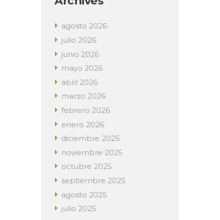
Archives
agosto
2026
julio
2026
junio
2026
mayo
2026
abril
2026
marzo
2026
febrero
2026
enero
2026
diciembre
2025
noviembre
2025
octubre
2025
septiembre
2025
agosto
2025
julio
2025