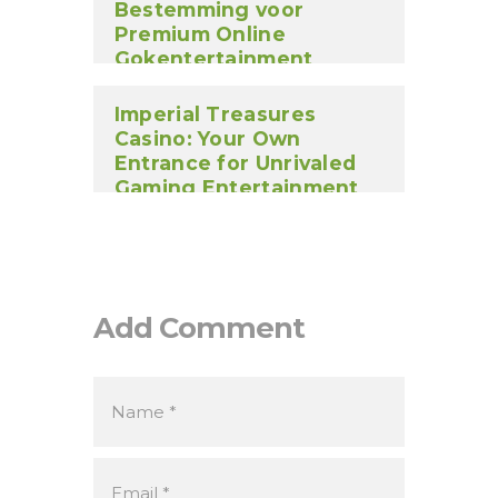
Bestemming voor
Premium Online
Gokentertainment
Imperial Treasures
Casino: Your Own
Entrance for Unrivaled
Gaming Entertainment
Excellence
Add Comment