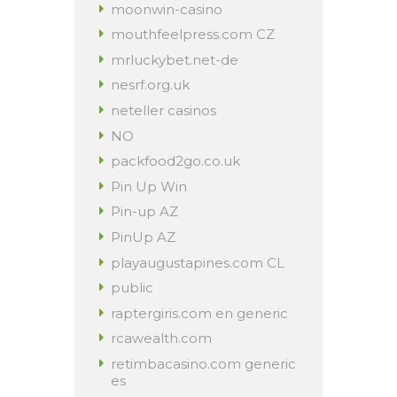
moonwin-casino
mouthfeelpress.com CZ
mrluckybet.net-de
nesrf.org.uk
neteller casinos
NO
packfood2go.co.uk
Pin Up Win
Pin-up AZ
PinUp AZ
playaugustapines.com CL
public
raptergiris.com en generic
rcawealth.com
retimbacasino.com generic
es