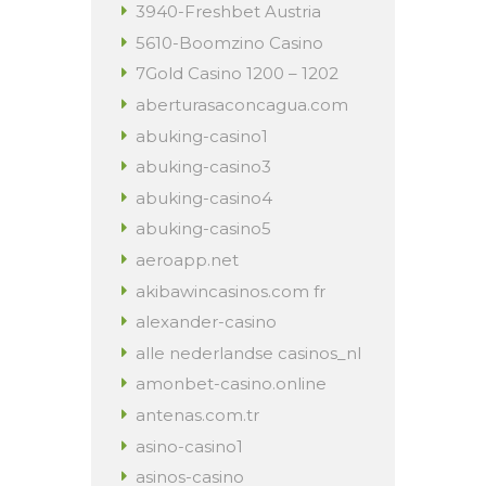
3940-Freshbet Austria
5610-Boomzino Casino
7Gold Casino 1200 – 1202
aberturasaconcagua.com
abuking-casino1
abuking-casino3
abuking-casino4
abuking-casino5
aeroapp.net
akibawincasinos.com fr
alexander-casino
alle nederlandse casinos_nl
amonbet-casino.online
antenas.com.tr
asino-casino1
asinos-casino