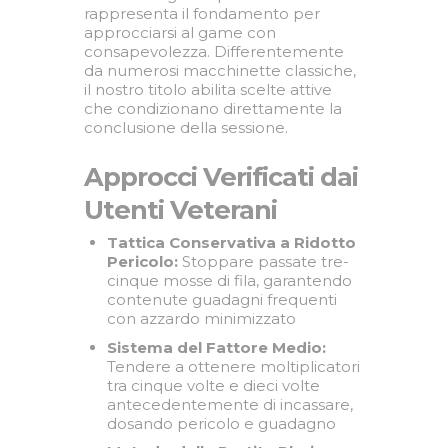
rappresenta il fondamento per
approcciarsi al game con
consapevolezza. Differentemente
da numerosi macchinette classiche,
il nostro titolo abilita scelte attive
che condizionano direttamente la
conclusione della sessione.
Approcci Verificati dai
Utenti Veterani
Tattica Conservativa a Ridotto
Pericolo:
Stoppare passate tre-
cinque mosse di fila, garantendo
contenute guadagni frequenti
con azzardo minimizzato
Sistema del Fattore Medio:
Tendere a ottenere moltiplicatori
tra cinque volte e dieci volte
antecedentemente di incassare,
dosando pericolo e guadagno