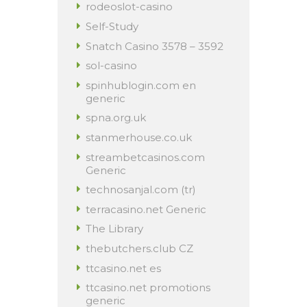
rodeoslot-casino
Self-Study
Snatch Casino 3578 – 3592
sol-casino
spinhublogin.com en
generic
spna.org.uk
stanmerhouse.co.uk
streambetcasinos.com
Generic
technosanjal.com (tr)
terracasino.net Generic
The Library
thebutchers.club CZ
ttcasino.net es
ttcasino.net promotions
generic