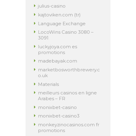
julius-casino
kajtoviken.com (tr)
Language Exchange
LocoWins Casino 3080 –
3091
luckyjoya.com es
promotions
madebayak.com
marketbosworthbrewery.c
o.uk
Materials
meilleurs casinos en ligne
Arabes – FR
monixbet-casino
monixbet-casino3
monkeyzinocasinos.com fr
promotions