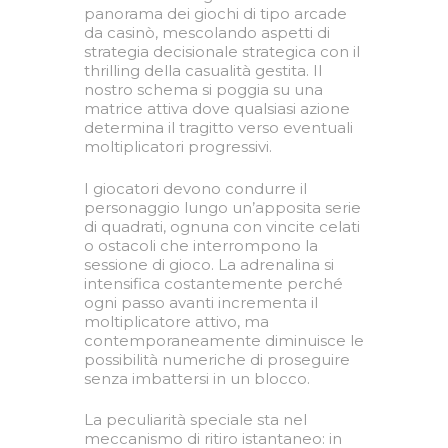
panorama dei giochi di tipo arcade
da casinò, mescolando aspetti di
strategia decisionale strategica con il
thrilling della casualità gestita. Il
nostro schema si poggia su una
matrice attiva dove qualsiasi azione
determina il tragitto verso eventuali
moltiplicatori progressivi.
I giocatori devono condurre il
personaggio lungo un’apposita serie
di quadrati, ognuna con vincite celati
o ostacoli che interrompono la
sessione di gioco. La adrenalina si
intensifica costantemente perché
ogni passo avanti incrementa il
moltiplicatore attivo, ma
contemporaneamente diminuisce le
possibilità numeriche di proseguire
senza imbattersi in un blocco.
La peculiarità speciale sta nel
meccanismo di ritiro istantaneo: in