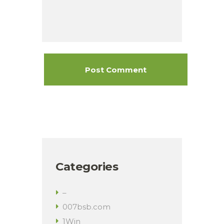
Categories
–
007bsb.com
1Win