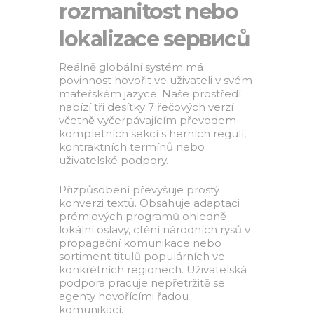
rozmanitost nebo
lokalizace sервисů
Reálně globální systém má
povinnost hovořit ve uživateli v svém
mateřském jazyce. Naše prostředí
nabízí tři desítky 7 řečových verzí
včetně vyčerpávajícím převodem
kompletních sekcí s herních regulí,
kontraktních termínů nebo
uživatelské podpory.
Přizpůsobení převyšuje prostý
konverzi textů. Obsahuje adaptaci
prémiových programů ohledně
lokální oslavy, ctění národních rysů v
propagační komunikace nebo
sortiment titulů populárních ve
konkrétních regionech. Uživatelská
podpora pracuje nepřetržitě se
agenty hovořícími řadou
komunikací.