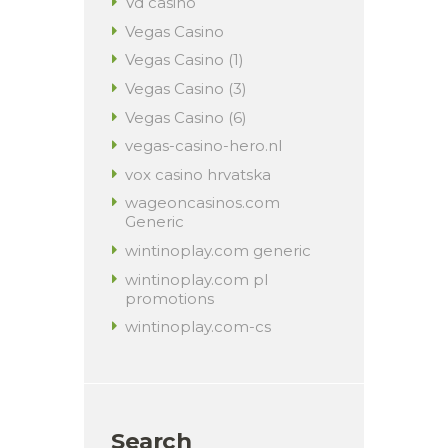
Vd casino
Vegas Casino
Vegas Casino (1)
Vegas Casino (3)
Vegas Casino (6)
vegas-casino-hero.nl
vox casino hrvatska
wageoncasinos.com
Generic
wintinoplay.com generic
wintinoplay.com pl
promotions
wintinoplay.com-cs
Search