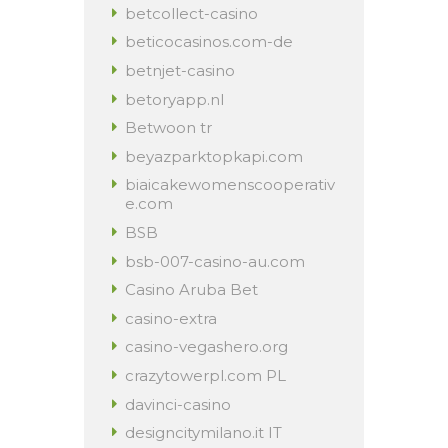
betcollect-casino
beticocasinos.com-de
betnjet-casino
betoryapp.nl
Betwoon tr
beyazparktopkapi.com
biaicakewomenscooperativ
e.com
BSB
bsb-007-casino-au.com
Casino Aruba Bet
casino-extra
casino-vegashero.org
crazytowerpl.com PL
davinci-casino
designcitymilano.it IT