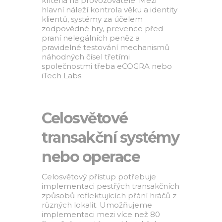
kritéria na provozovatele. Mezi
hlavní náleží kontrola věku a identity
klientů, systémy za účelem
zodpovědné hry, prevence před
praní nelegálních peněz a
pravidelné testování mechanismů
náhodných čísel třetími
společnostmi třeba eCOGRA nebo
iTech Labs.
Celosvětové
transakční systémy
nebo operace
Celosvětový přístup potřebuje
implementaci pestřých transakčních
způsobů reflektujících přání hráčů z
různých lokalit. Umožňujeme
implementaci mezi více než 80