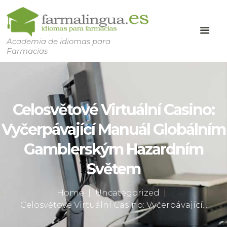
Academia de idiomas para
Farmacias
Celosvětové Virtuální Casino:
Vyčerpávající Manuál Globálním
Gamblerským Hazardním
Světem
Home
Uncategorized
Celosvětové Virtuální Casino: Vyčerpávající...