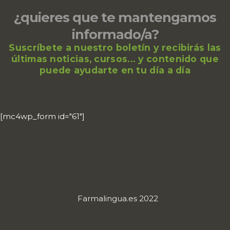
¿quieres que te mantengamos
informado/a?
Suscríbete a nuestro boletín y recibirás las
últimas noticias, cursos... y contenido que
puede ayudarte en tu día a día
[mc4wp_form id="61"]
Farmalingua.es 2022