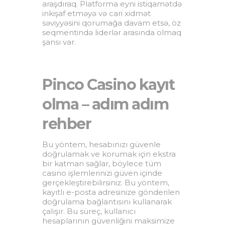
araşdıraq. Platforma eyni istiqamətdə
inkişaf etməyə və cari xidmət
səviyyəsini qorumağa davam etsə, öz
seqmentində liderlər arasında olmaq
şansı var.
Pinco Casino kayıt
olma – adım adım
rehber
Bu yöntem, hesabınızı güvenle
doğrulamak ve korumak için ekstra
bir katman sağlar, böylece tüm
casino işlemlerinizi güven içinde
gerçekleştirebilirsiniz. Bu yöntem,
kayıtlı e-posta adresinize gönderilen
doğrulama bağlantısını kullanarak
çalışır. Bu süreç, kullanıcı
hesaplarının güvenliğini maksimize