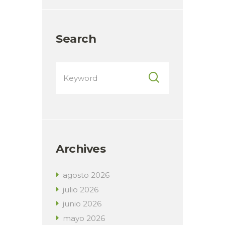
Search
Archives
agosto
2026
julio
2026
junio
2026
mayo
2026