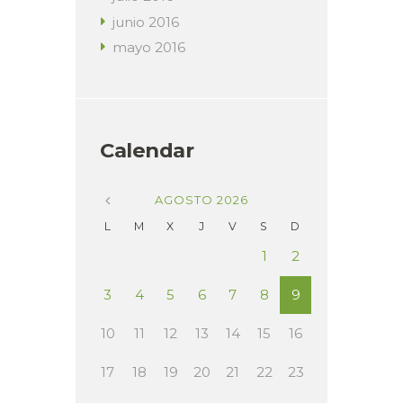
junio
2016
mayo
2016
Calendar
AGOSTO
2026
L
M
X
J
V
S
D
1
2
3
4
5
6
7
8
9
10
11
12
13
14
15
16
17
18
19
20
21
22
23