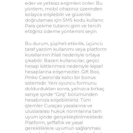
eder ve yetkisiz erişimleri önler. Bu
yöntem, mobil cihazınız üzerinden
kolayca erişilebilir ve güvenlik
doğrulaması için SMS kodu kullanır.
Para çekme tutarını girin ve tercih
ettiğiniz ödeme yöntemini seçin.
Bu durum, şüpheli etkinlik, üçüncü
taraf yazılım kullanımı veya platform
kurallarının ihlali nedeniyle ortaya
çıkabilir. Bazen kullanıcılar, geçici
hesap kilitlenmesi nedeniyle kişisel
hesaplarına erişemezler. Gift Box,
Pinko Casino’da kalıcı bir bonus
sistemidir. Yeni oyuncu formunu
doldurduktan sonra, yalnızca birkaç
saniye içinde “Giriş” bölümünden
hesabınıza erişebilirsiniz. Tüm
işlemler Curaçao yasalarına ve
uluslararası hukuk normlarına tam
uyum içinde gerçekleştirilmektedir.
Platform, şeffaflık ve yasal
gerekliliklere uyumun sağlanması