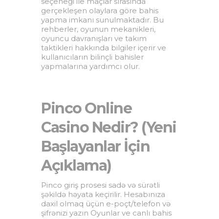
seçeneği ile maçlar sırasında
gerçekleşen olaylara göre bahis
yapma imkanı sunulmaktadır. Bu
rehberler, oyunun mekanikleri,
oyuncu davranışları ve takım
taktikleri hakkında bilgiler içerir ve
kullanıcıların bilinçli bahisler
yapmalarına yardımcı olur.
Pinco Online
Casino Nedir? (Yeni
Başlayanlar İçin
Açıklama)
Pinco giriş prosesi sadə və sürətli
şəkildə həyata keçirilir. Hesabınıza
daxil olmaq üçün e-poçt/telefon və
şifrənizi yazın Oyunlar ve canlı bahis