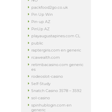
NO
packfood2go.co.uk
Pin Up Win
Pin-up AZ
PinUp AZ
playaugustapines.com CL
public
raptergiris.com en generic
rcawealth.com
retimbacasino.com generic
es
rodeoslot-casino
Self-Study
Snatch Casino 3578 – 3592
sol-casino
spinhublogin.com en
generic