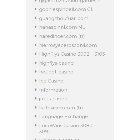
gigaspinz-casino-games.nl
gooniespinball.com CL
guangzhoufuari.com
hahaspinnl.com NL
haredincer.com (tr)
hierrosyacerosconil.com
HighFlys Casino 3092 – 3103
highflys-casino
hotloot-casino
Ice Casino
Information
julius-casino
kajtoviken.com (tr)
Language Exchange
LocoWins Casino 3080 –
3091