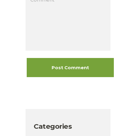
Categories