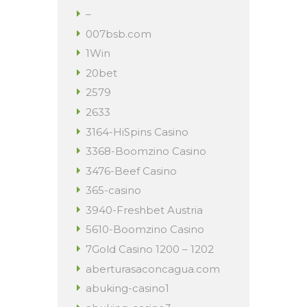
–
007bsb.com
1Win
20bet
2579
2633
3164-HiSpins Casino
3368-Boomzino Casino
3476-Beef Casino
365-casino
3940-Freshbet Austria
5610-Boomzino Casino
7Gold Casino 1200 – 1202
aberturasaconcagua.com
abuking-casino1