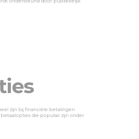
 wordt ondersteund door publiekelijk
ties
l zijn bij financiële betalingen.
betaalopties die populair zijn onder