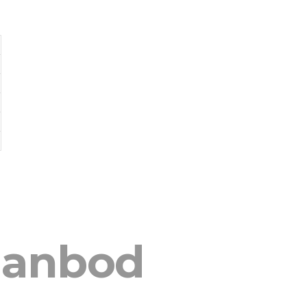
aanbod