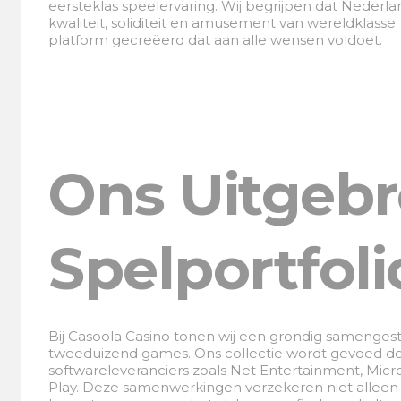
eersteklas speelervaring. Wij begrijpen dat Nederlan
kwaliteit, soliditeit en amusement van wereldklas
platform gecreëerd dat aan alle wensen voldoet.
Ons Uitgebr
Spelportfoli
Bij Casoola Casino tonen wij een grondig samenge
tweeduizend games. Ons collectie wordt gevoed 
softwareleveranciers zoals Net Entertainment, Mi
Play. Deze samenwerkingen verzekeren niet alleen