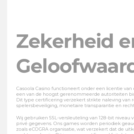
Zekerheid e
Geloofwaar
Casoola Casino functioneert onder een licentie van
een van de hoogst gerenommeerde autoriteiten bi
Dit type certificering verzekert strikte naleving van
spelersbeveiliging, monetaire transparantie en recht
Wij gebruiken SSL-versleuteling van 128-bit niveau 
privé gegevens. Ons games worden periodiek geaudi
zoals eCOGRA organisatie, wat verzekert dat de uitk