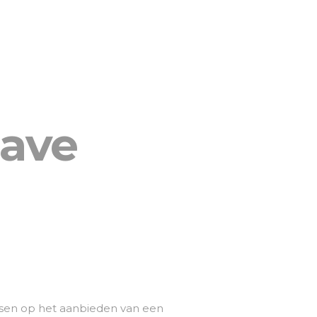
ave
ussen op het aanbieden van een