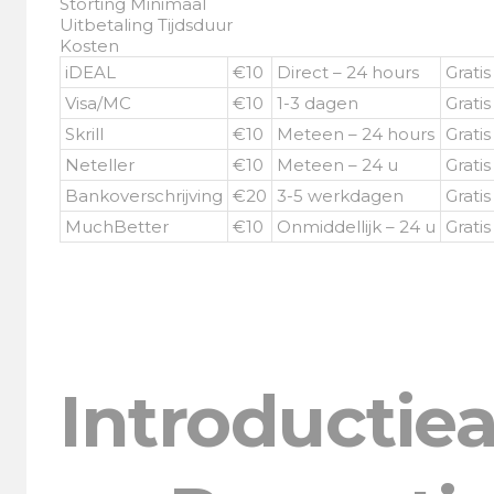
Storting Minimaal
Uitbetaling Tijdsduur
Kosten
iDEAL
€10
Direct – 24 hours
Gratis
Visa/MC
€10
1-3 dagen
Gratis
Skrill
€10
Meteen – 24 hours
Gratis
Neteller
€10
Meteen – 24 u
Gratis
Bankoverschrijving
€20
3-5 werkdagen
Gratis
MuchBetter
€10
Onmiddellijk – 24 u
Gratis
Introductie