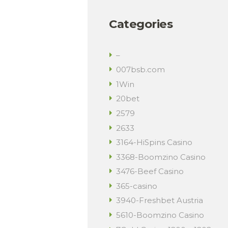
Categories
–
007bsb.com
1Win
20bet
2579
2633
3164-HiSpins Casino
3368-Boomzino Casino
3476-Beef Casino
365-casino
3940-Freshbet Austria
5610-Boomzino Casino