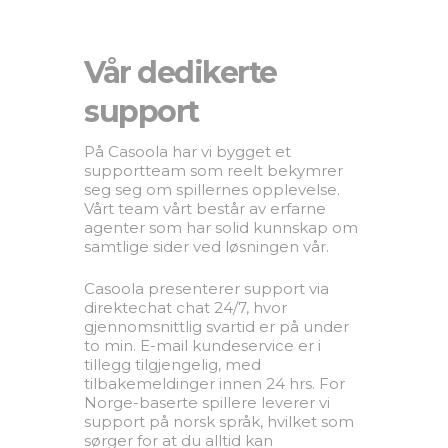
Vår dedikerte
support
På Casoola har vi bygget et
supportteam som reelt bekymrer
seg seg om spillernes opplevelse.
Vårt team vårt består av erfarne
agenter som har solid kunnskap om
samtlige sider ved løsningen vår.
Casoola presenterer support via
direktechat chat 24/7, hvor
gjennomsnittlig svartid er på under
to min. E-mail kundeservice er i
tillegg tilgjengelig, med
tilbakemeldinger innen 24 hrs. For
Norge-baserte spillere leverer vi
support på norsk språk, hvilket som
sørger for at du alltid kan