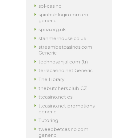
sol-casino
spinhublogin.com en
generic
spna.org.uk
stanmerhouse.co.uk
streambetcasinos.com
Generic
technosanjal.com (tr)
terracasino.net Generic
The Library
thebutchers.club CZ
ttcasino.net es
ttcasino.net promotions
generic
Tutoring
tweedbetcasino.com
generic