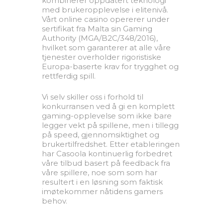
kombinerer oppdatert teknologi
med brukeropplevelse i elitenivå.
Vårt online casino opererer under
sertifikat fra Malta sin Gaming
Authority (MGA/B2C/348/2016),
hvilket som garanterer at alle våre
tjenester overholder rigoristiske
Europa-baserte krav for trygghet og
rettferdig spill.
Vi selv skiller oss i forhold til
konkurransen ved å gi en komplett
gaming-opplevelse som ikke bare
legger vekt på spillene, men i tillegg
på speed, gjennomsiktighet og
brukertilfredshet. Etter etableringen
har Casoola kontinuerlig forbedret
våre tilbud basert på feedback fra
våre spillere, noe som som har
resultert i en løsning som faktisk
imøtekommer nåtidens gamers
behov.