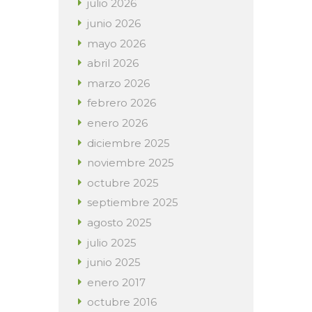
julio
2026
junio
2026
mayo
2026
abril
2026
marzo
2026
febrero
2026
enero
2026
diciembre
2025
noviembre
2025
octubre
2025
septiembre
2025
agosto
2025
julio
2025
junio
2025
enero
2017
octubre
2016