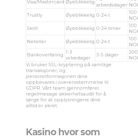
Visa/Mastercard
Øyeblikkelig
arbeidsdager
NO
100
Trustly
Øyeblikkelig
0-24 t
NO
100
Skrill
Øyeblikkelig
0-24 timer
NO
100
Neteller
Øyeblikkelig
0-24 t
NO
1-3
200
Bankoverføring
3-5 dager
virkedager
NO
Vi bruker SSL-kryptering på samtlige
transaksjoner, og
personinformasjonen dine
oppbevares i overensstemmelse til
GDPR. Vårt team gjennomfører
regelmessige sikkerhetsaudit for å
sørge for at opplysningene dine
alltid er sikret.
Kasino hvor som