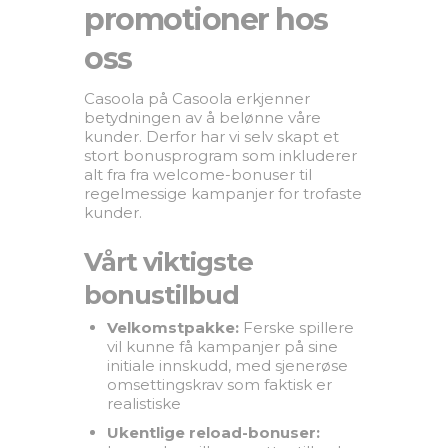
promotioner hos
oss
Casoola på Casoola erkjenner
betydningen av å belønne våre
kunder. Derfor har vi selv skapt et
stort bonusprogram som inkluderer
alt fra fra welcome-bonuser til
regelmessige kampanjer for trofaste
kunder.
Vårt viktigste
bonustilbud
Velkomstpakke:
Ferske spillere
vil kunne få kampanjer på sine
initiale innskudd, med sjenerøse
omsettingskrav som faktisk er
realistiske
Ukentlige reload-bonuser: