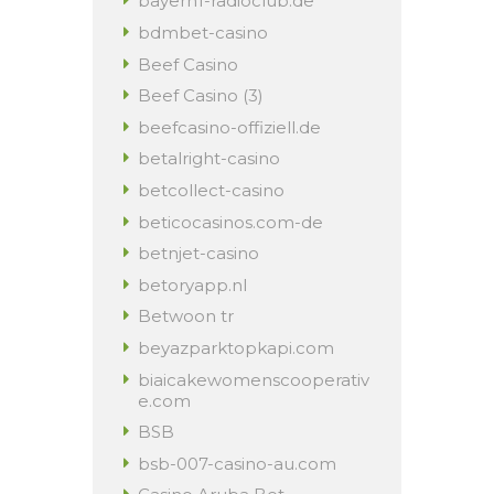
bayern1-radioclub.de
bdmbet-casino
Beef Casino
Beef Casino (3)
beefcasino-offiziell.de
betalright-casino
betcollect-casino
beticocasinos.com-de
betnjet-casino
betoryapp.nl
Betwoon tr
beyazparktopkapi.com
biaicakewomenscooperativ
e.com
BSB
bsb-007-casino-au.com