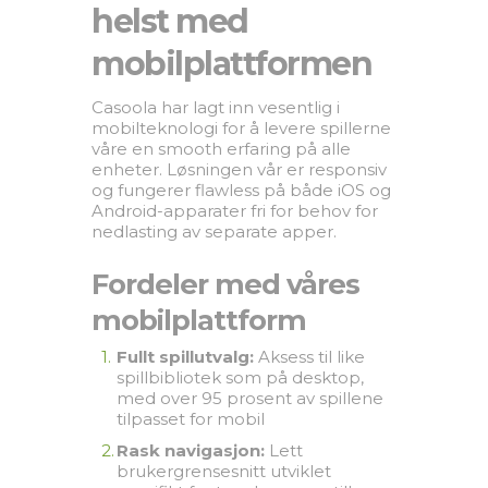
helst med
mobilplattformen
Casoola har lagt inn vesentlig i
mobilteknologi for å levere spillerne
våre en smooth erfaring på alle
enheter. Løsningen vår er responsiv
og fungerer flawless på både iOS og
Android-apparater fri for behov for
nedlasting av separate apper.
Fordeler med våres
mobilplattform
Fullt spillutvalg:
Aksess til like
spillbibliotek som på desktop,
med over 95 prosent av spillene
tilpasset for mobil
Rask navigasjon:
Lett
brukergrensesnitt utviklet