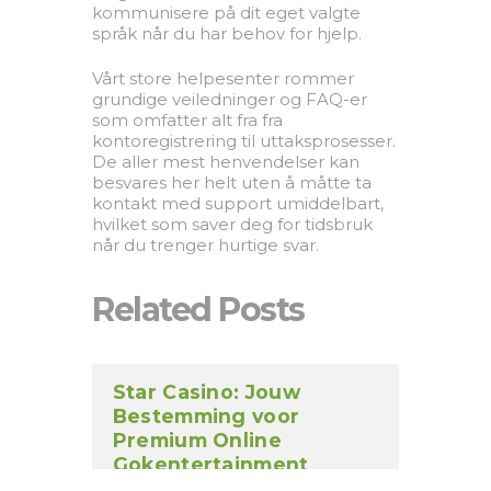
kommunisere på dit eget valgte
språk når du har behov for hjelp.
Vårt store helpesenter rommer
grundige veiledninger og FAQ-er
som omfatter alt fra fra
kontoregistrering til uttaksprosesser.
De aller mest henvendelser kan
besvares her helt uten å måtte ta
kontakt med support umiddelbart,
hvilket som saver deg for tidsbruk
når du trenger hurtige svar.
Related Posts
Star Casino: Jouw
Bestemming voor
Premium Online
Gokentertainment