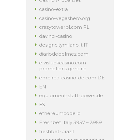
Casino Aruba Bet
casino-extra
casino-vegashero.org
crazytowerpl.com PL
davinci-casino
designcitymilano.it IT
diariodebelmez.com
elvisluckcasino.com
promotions generic
empirea-casino-de.com DE
EN
equipment-statt-power.de
ES
ethereumcode.io
Freshbet Italy 3957 – 3959
freshbet-brazil