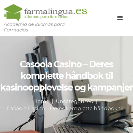
Academia de idiomas para
Farmacias
Casoola Casino – Deres
komplette håndbok til
kasinoopplevelse og kampanjer
Home
Uncategorized
Casoola Casino – Deres komplette håndbok til...