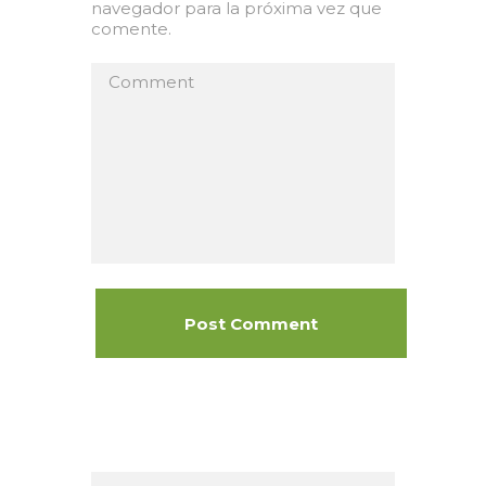
navegador para la próxima vez que
comente.