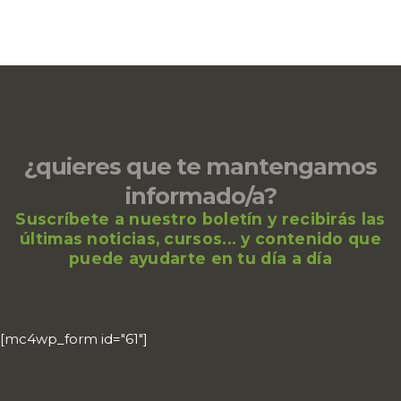
¿quieres que te mantengamos
informado/a?
Suscríbete a nuestro boletín y recibirás las
últimas noticias, cursos... y contenido que
puede ayudarte en tu día a día
[mc4wp_form id="61"]