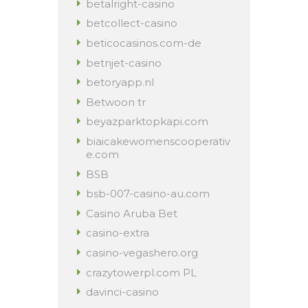
betalright-casino
betcollect-casino
beticocasinos.com-de
betnjet-casino
betoryapp.nl
Betwoon tr
beyazparktopkapi.com
biaicakewomenscooperativ
e.com
BSB
bsb-007-casino-au.com
Casino Aruba Bet
casino-extra
casino-vegashero.org
crazytowerpl.com PL
davinci-casino