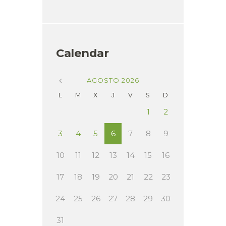
Calendar
AGOSTO
2026
L
M
X
J
V
S
D
1
2
3
4
5
6
7
8
9
10
11
12
13
14
15
16
17
18
19
20
21
22
23
24
25
26
27
28
29
30
31