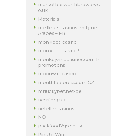
marketbosworthbrewery.c
o.uk
Materials
meilleurs casinos en ligne
Arabes – FR
monixbet-casino
monixbet-casino3
monkeyzinocasinos.com fr
promotions
moonwin-casino
mouthfeelpress.com CZ
mrluckybet.net-de
nesrf.org.uk
neteller casinos
NO
packfood2go.co.uk
Pin Up Win