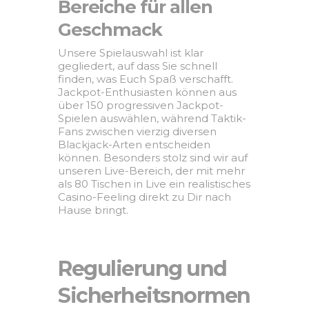
Bereiche für allen
Geschmack
Unsere Spielauswahl ist klar
gegliedert, auf dass Sie schnell
finden, was Euch Spaß verschafft.
Jackpot-Enthusiasten können aus
über 150 progressiven Jackpot-
Spielen auswählen, während Taktik-
Fans zwischen vierzig diversen
Blackjack-Arten entscheiden
können. Besonders stolz sind wir auf
unseren Live-Bereich, der mit mehr
als 80 Tischen in Live ein realistisches
Casino-Feeling direkt zu Dir nach
Hause bringt.
Regulierung und
Sicherheitsnormen