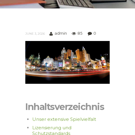
admin
85
0
JUNE 3, 2026
Inhaltsverzeichnis
Unser extensive Spielvielfalt
Lizensierung und
Schutzstandards