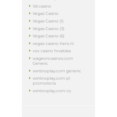
Vd casino
Vegas Casino
Vegas Casino (1)
Vegas Casino (3)
Vegas Casino (6)
vegas-casino-hero.nl
vox casino hrvatska
wageoncasinos.com
Generic
wintinoplay.com generic
wintinoplay.com pl
promotions
wintinoplay.com-cs