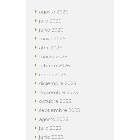
agosto
2026
julio
2026
junio
2026
mayo
2026
abril
2026
marzo
2026
febrero
2026
enero
2026
diciembre
2025
noviembre
2025
octubre
2025
septiembre
2025
agosto
2025
julio
2025
junio
2025