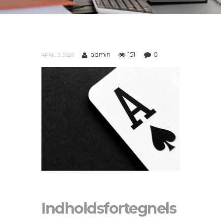
admin
151
0
APRIL 3, 2026
Indholdsfortegnels