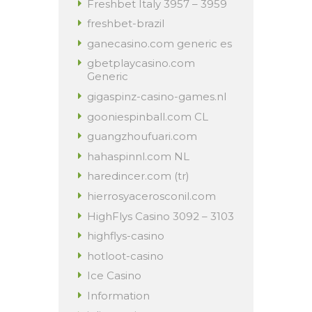
Freshbet Italy 3957 – 3959
freshbet-brazil
ganecasino.com generic es
gbetplaycasino.com
Generic
gigaspinz-casino-games.nl
gooniespinball.com CL
guangzhoufuari.com
hahaspinnl.com NL
haredincer.com (tr)
hierrosyacerosconil.com
HighFlys Casino 3092 – 3103
highflys-casino
hotloot-casino
Ice Casino
Information