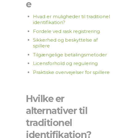
e
Hvad er muligheder til traditionel
identifikation?
Fordele ved rask registrering
Sikkerhed og beskyttelse af
spillere
Tilgængelige betalingsmetoder
Licensforhold og regulering
Praktiske overvejelser for spillere
Hvilke er
alternativer til
traditionel
identifikation?