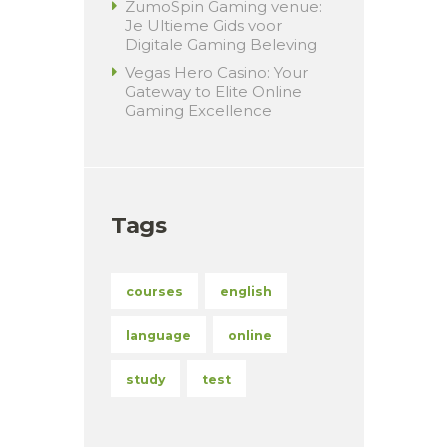
ZumoSpin Gaming venue:
Je Ultieme Gids voor
Digitale Gaming Beleving
Vegas Hero Casino: Your
Gateway to Elite Online
Gaming Excellence
Tags
courses
english
language
online
study
test