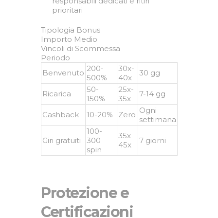
responsabili dedicati e ritiri
prioritari
Tipologia Bonus
Importo Medio
Vincoli di Scommessa
Periodo
200-
30x-
Benvenuto
30 gg
500%
40x
50-
25x-
Ricarica
7-14 gg
150%
35x
Ogni
Cashback
10-20%
Zero
settimana
100-
35x-
Giri gratuiti
300
7 giorni
45x
spin
Protezione e
Certificazioni