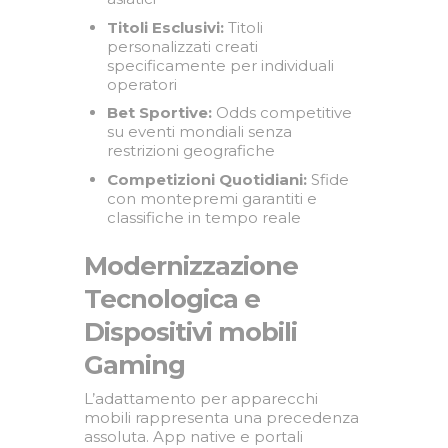
Titoli Esclusivi:
Titoli
personalizzati creati
specificamente per individuali
operatori
Bet Sportive:
Odds competitive
su eventi mondiali senza
restrizioni geografiche
Competizioni Quotidiani:
Sfide
con montepremi garantiti e
classifiche in tempo reale
Modernizzazione
Tecnologica e
Dispositivi mobili
Gaming
L’adattamento per apparecchi
mobili rappresenta una precedenza
assoluta. App native e portali