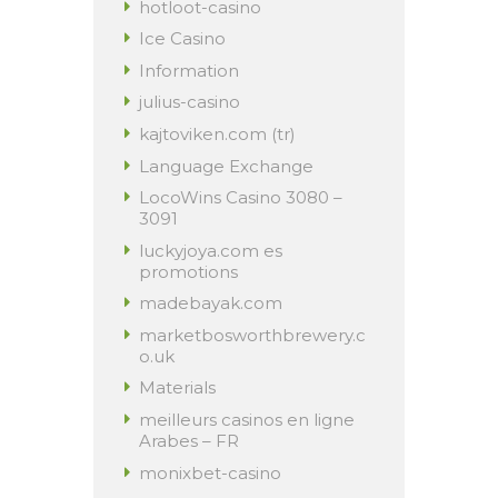
hotloot-casino
Ice Casino
Information
julius-casino
kajtoviken.com (tr)
Language Exchange
LocoWins Casino 3080 –
3091
luckyjoya.com es
promotions
madebayak.com
marketbosworthbrewery.c
o.uk
Materials
meilleurs casinos en ligne
Arabes – FR
monixbet-casino