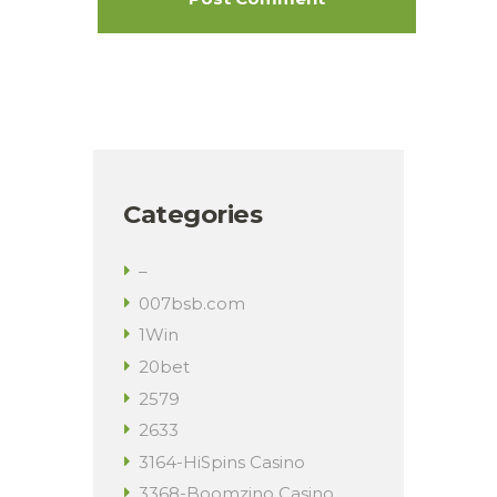
Categories
–
007bsb.com
1Win
20bet
2579
2633
3164-HiSpins Casino
3368-Boomzino Casino