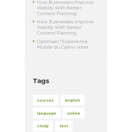
How Businesses Improve
Visibility With Better
Content Planning
How Businesses Improve
Visibility With Better
Content Planning
Optimiser l’Expérience
Mobile du Casino 1xbet
Tags
courses
english
language
online
study
test