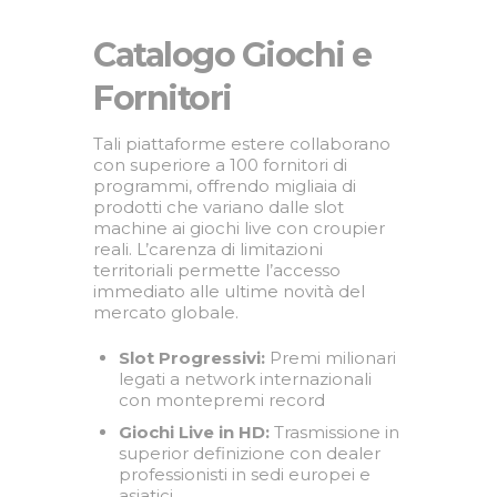
Catalogo Giochi e
Fornitori
Tali piattaforme estere collaborano
con superiore a 100 fornitori di
programmi, offrendo migliaia di
prodotti che variano dalle slot
machine ai giochi live con croupier
reali. L’carenza di limitazioni
territoriali permette l’accesso
immediato alle ultime novità del
mercato globale.
Slot Progressivi:
Premi milionari
legati a network internazionali
con montepremi record
Giochi Live in HD:
Trasmissione in
superior definizione con dealer
professionisti in sedi europei e
asiatici