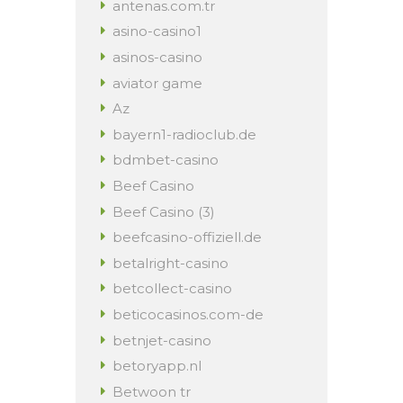
antenas.com.tr
asino-casino1
asinos-casino
aviator game
Az
bayern1-radioclub.de
bdmbet-casino
Beef Casino
Beef Casino (3)
beefcasino-offiziell.de
betalright-casino
betcollect-casino
beticocasinos.com-de
betnjet-casino
betoryapp.nl
Betwoon tr