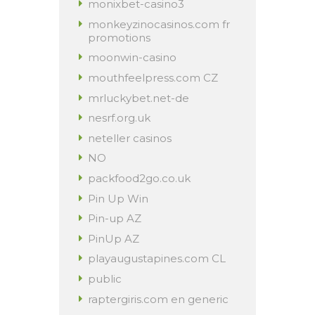
monixbet-casino3
monkeyzinocasinos.com fr
promotions
moonwin-casino
mouthfeelpress.com CZ
mrluckybet.net-de
nesrf.org.uk
neteller casinos
NO
packfood2go.co.uk
Pin Up Win
Pin-up AZ
PinUp AZ
playaugustapines.com CL
public
raptergiris.com en generic