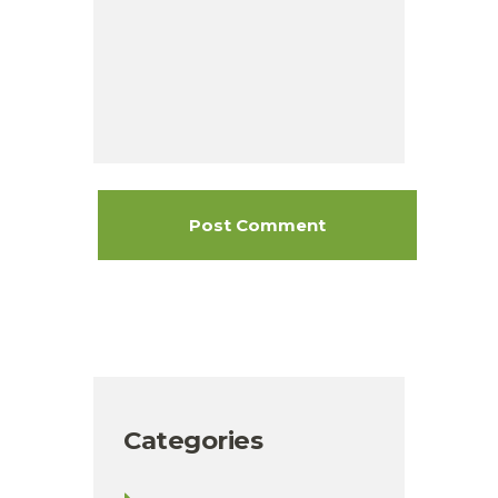
Categories