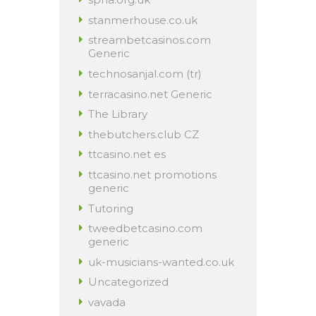
stanmerhouse.co.uk
streambetcasinos.com
Generic
technosanjal.com (tr)
terracasino.net Generic
The Library
thebutchers.club CZ
ttcasino.net es
ttcasino.net promotions
generic
Tutoring
tweedbetcasino.com
generic
uk-musicians-wanted.co.uk
Uncategorized
vavada