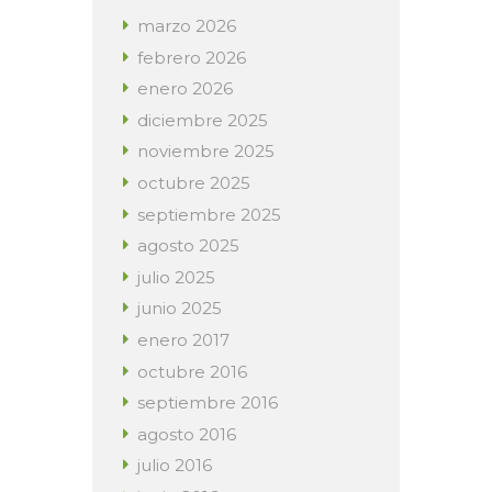
marzo
2026
febrero
2026
enero
2026
diciembre
2025
noviembre
2025
octubre
2025
septiembre
2025
agosto
2025
julio
2025
junio
2025
enero
2017
octubre
2016
septiembre
2016
agosto
2016
julio
2016