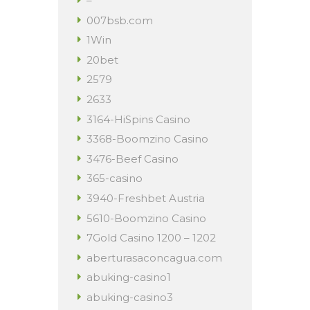
–
007bsb.com
1Win
20bet
2579
2633
3164-HiSpins Casino
3368-Boomzino Casino
3476-Beef Casino
365-casino
3940-Freshbet Austria
5610-Boomzino Casino
7Gold Casino 1200 – 1202
aberturasaconcagua.com
abuking-casino1
abuking-casino3