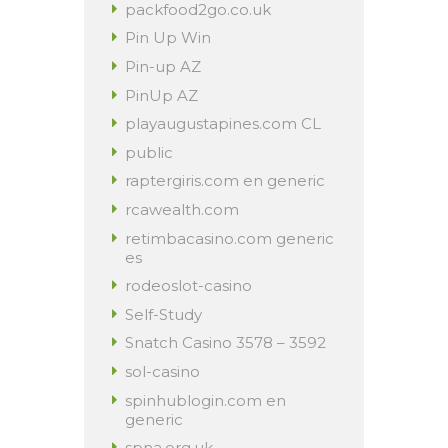
packfood2go.co.uk
Pin Up Win
Pin-up AZ
PinUp AZ
playaugustapines.com CL
public
raptergiris.com en generic
rcawealth.com
retimbacasino.com generic
es
rodeoslot-casino
Self-Study
Snatch Casino 3578 – 3592
sol-casino
spinhublogin.com en
generic
spna.org.uk