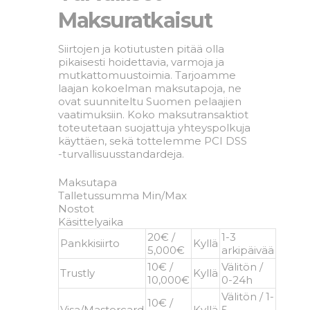
Maksuratkaisut
Siirtojen ja kotiutusten pitää olla
pikaisesti hoidettavia, varmoja ja
mutkattomuustoimia. Tarjoamme
laajan kokoelman maksutapoja, ne
ovat suunniteltu Suomen pelaajien
vaatimuksiin. Koko maksutransaktiot
toteutetaan suojattuja yhteyspolkuja
käyttäen, sekä tottelemme PCI DSS
-turvallisuusstandardeja.
Maksutapa
Talletussumma Min/Max
Nostot
Käsittelyaika
20€ /
1-3
Pankkisiirto
Kyllä
5,000€
arkipäivää
10€ /
Välitön /
Trustly
Kyllä
10,000€
0-24h
Välitön / 1-
10€ /
Visa/Mastercard
Kyllä
5