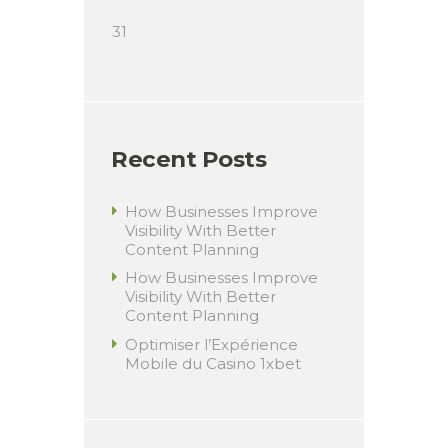
31
Recent Posts
How Businesses Improve
Visibility With Better
Content Planning
How Businesses Improve
Visibility With Better
Content Planning
Optimiser l’Expérience
Mobile du Casino 1xbet