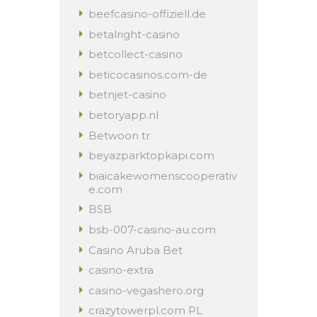
beefcasino-offiziell.de
betalright-casino
betcollect-casino
beticocasinos.com-de
betnjet-casino
betoryapp.nl
Betwoon tr
beyazparktopkapi.com
biaicakewomenscooperativ
e.com
BSB
bsb-007-casino-au.com
Casino Aruba Bet
casino-extra
casino-vegashero.org
crazytowerpl.com PL