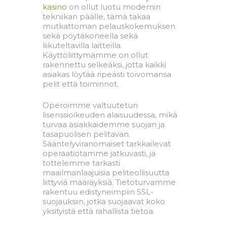
kasino
on ollut luotu modernin
tekniikan päälle, tämä takaa
mutkattoman pelauskokemuksen
sekä pöytäkoneella sekä
liikuteltavilla laitteilla.
Käyttöliittymämme on ollut
rakennettu selkeäksi, jotta kaikki
asiakas löytää ripeästi toivomansa
pelit että toiminnot.
Operoimme valtuutetun
lisenssioikeuden alaisuudessa, mikä
turvaa asiakkaidemme suojan ja
tasapuolisen pelitavan.
Sääntelyviranomaiset tarkkailevat
operaatiotamme jatkuvasti, ja
tottelemme tarkasti
maailmanlaajuisia peliteollisuutta
liittyviä määräyksiä. Tietoturvamme
rakentuu edistyneimpiin SSL-
suojauksiin, jotka suojaavat koko
yksityistä että rahallista tietoa.