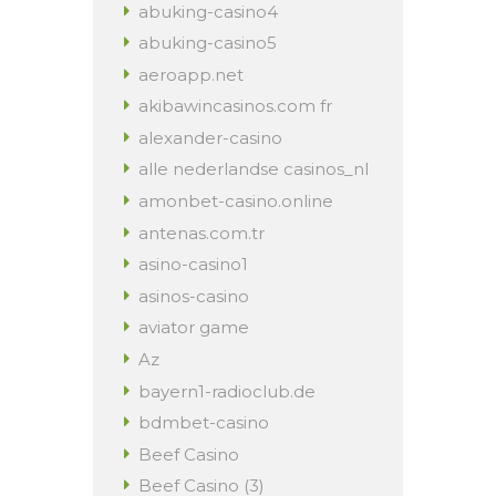
abuking-casino4
abuking-casino5
aeroapp.net
akibawincasinos.com fr
alexander-casino
alle nederlandse casinos_nl
amonbet-casino.online
antenas.com.tr
asino-casino1
asinos-casino
aviator game
Az
bayern1-radioclub.de
bdmbet-casino
Beef Casino
Beef Casino (3)