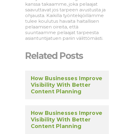
kanssa takaamme, joka pelaajat
saavuttavat jos tarpeen avustusta ja
ohjausta. Kaikilla työntekijöillämme
tulee koulutus havaita haitallisen
pelaamisen oireita, että
suuntaamme pelaajat tarpeesta
asiantuntijatuen pariin välittömästi.
Related Posts
How Businesses Improve
Visibility With Better
Content Planning
How Businesses Improve
Visibility With Better
Content Planning