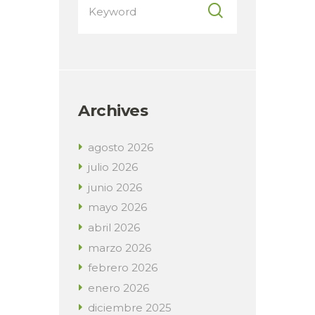
Archives
agosto
2026
julio
2026
junio
2026
mayo
2026
abril
2026
marzo
2026
febrero
2026
enero
2026
diciembre
2025