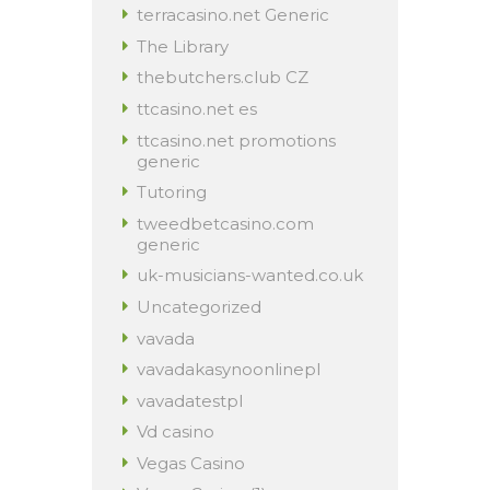
terracasino.net Generic
The Library
thebutchers.club CZ
ttcasino.net es
ttcasino.net promotions
generic
Tutoring
tweedbetcasino.com
generic
uk-musicians-wanted.co.uk
Uncategorized
vavada
vavadakasynoonlinepl
vavadatestpl
Vd casino
Vegas Casino