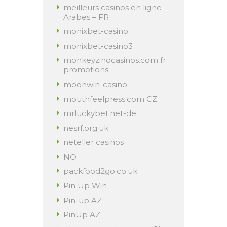
meilleurs casinos en ligne
Arabes – FR
monixbet-casino
monixbet-casino3
monkeyzinocasinos.com fr
promotions
moonwin-casino
mouthfeelpress.com CZ
mrluckybet.net-de
nesrf.org.uk
neteller casinos
NO
packfood2go.co.uk
Pin Up Win
Pin-up AZ
PinUp AZ