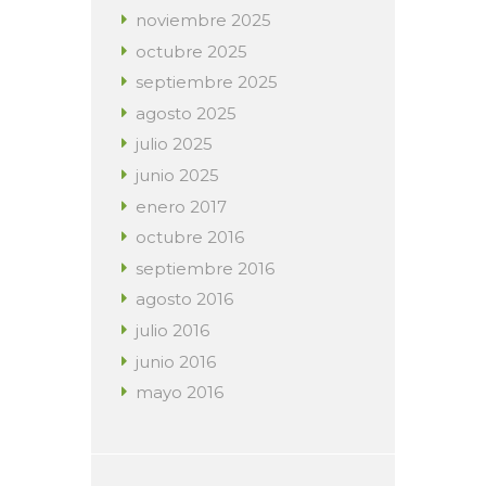
noviembre
2025
octubre
2025
septiembre
2025
agosto
2025
julio
2025
junio
2025
enero
2017
octubre
2016
septiembre
2016
agosto
2016
julio
2016
junio
2016
mayo
2016