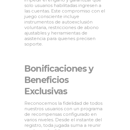
solo usuarios habilitadas ingresen a
las cuentas. Este compromiso con el
juego consciente incluye
instrumentos de autoexclusión
voluntaria, restricciones de abono
ajustables y herramientas de
asistencia para quienes precisen
soporte.
Bonificaciones y
Beneficios
Exclusivas
Reconocemos la fidelidad de todos
nuestros usuarios con un programa
de recompensas configurado en
varios niveles. Desde el instante del
registro, toda jugada suma a reunir