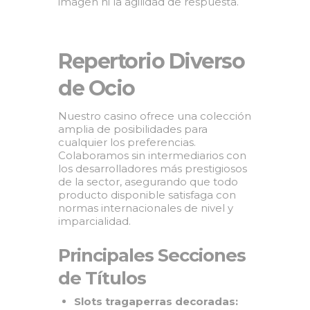
imagen ni la agilidad de respuesta.
Repertorio Diverso
de Ocio
Nuestro casino ofrece una colección
amplia de posibilidades para
cualquier los preferencias.
Colaboramos sin intermediarios con
los desarrolladores más prestigiosos
de la sector, asegurando que todo
producto disponible satisfaga con
normas internacionales de nivel y
imparcialidad.
Principales Secciones
de Títulos
Slots tragaperras decoradas: