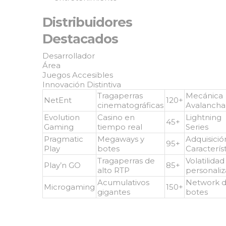
Distribuidores
Destacados
Desarrollador
Área
Juegos Accesibles
Innovación Distintiva
Tragaperras
Mecánica
NetEnt
120+
cinematográficas
Avalancha
Evolution
Casino en
Lightning
45+
Gaming
tiempo real
Series
Pragmatic
Megaways y
Adquisició
95+
Play
botes
Caracterís
Tragaperras de
Volatilidad
Play’n GO
85+
alto RTP
personaliz
Acumulativos
Network 
Microgaming
150+
gigantes
botes