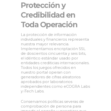
Protección y
Credibilidad en
Toda Operación
La protección de información
individuales y financieros representa
nuestra mayor relevancia.
Implementamos encriptación SSL
de doscientos cincuenta y seis bits,
el idéntico estándar usado por
entidades crediticias internacionales.
Todos los juegos ofrecidos en
nuestro portal operan con
generadores de cifras aleatorios
aprobados por laboratorios
independientes como eCOGRA Labs
y iTech Labs.
Conservamos políticas severas de
comprobación de persona para
impedir el engaño y garantizar que