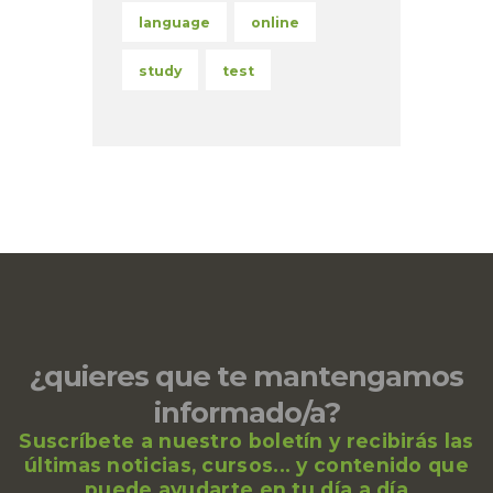
language
online
study
test
¿quieres que te mantengamos
informado/a?
Suscríbete a nuestro boletín y recibirás las
últimas noticias, cursos... y contenido que
puede ayudarte en tu día a día