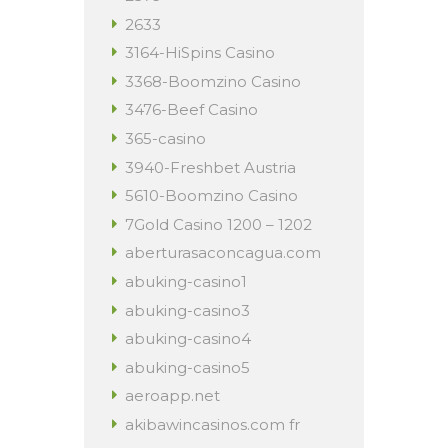
2633
3164-HiSpins Casino
3368-Boomzino Casino
3476-Beef Casino
365-casino
3940-Freshbet Austria
5610-Boomzino Casino
7Gold Casino 1200 – 1202
aberturasaconcagua.com
abuking-casino1
abuking-casino3
abuking-casino4
abuking-casino5
aeroapp.net
akibawincasinos.com fr