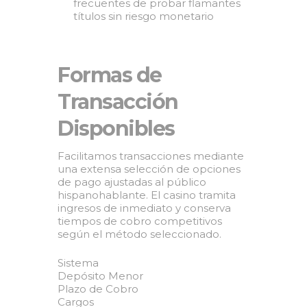
frecuentes de probar flamantes
títulos sin riesgo monetario
Formas de
Transacción
Disponibles
Facilitamos transacciones mediante
una extensa selección de opciones
de pago ajustadas al público
hispanohablante. El casino tramita
ingresos de inmediato y conserva
tiempos de cobro competitivos
según el método seleccionado.
Sistema
Depósito Menor
Plazo de Cobro
Cargos