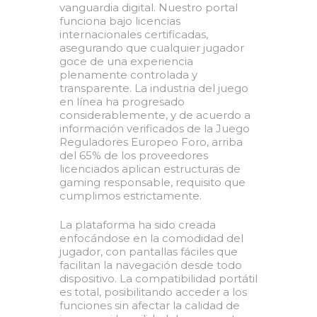
vanguardia digital. Nuestro portal
funciona bajo licencias
internacionales certificadas,
asegurando que cualquier jugador
goce de una experiencia
plenamente controlada y
transparente. La industria del juego
en línea ha progresado
considerablemente, y de acuerdo a
información verificados de la Juego
Reguladores Europeo Foro, arriba
del 65% de los proveedores
licenciados aplican estructuras de
gaming responsable, requisito que
cumplimos estrictamente.
La plataforma ha sido creada
enfocándose en la comodidad del
jugador, con pantallas fáciles que
facilitan la navegación desde todo
dispositivo. La compatibilidad portátil
es total, posibilitando acceder a los
funciones sin afectar la calidad de