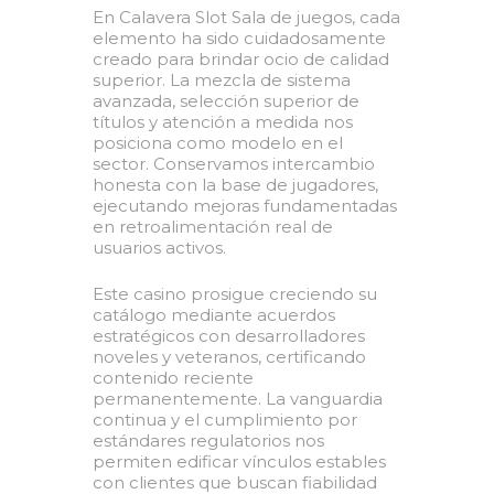
En Calavera Slot Sala de juegos, cada
elemento ha sido cuidadosamente
creado para brindar ocio de calidad
superior. La mezcla de sistema
avanzada, selección superior de
títulos y atención a medida nos
posiciona como modelo en el
sector. Conservamos intercambio
honesta con la base de jugadores,
ejecutando mejoras fundamentadas
en retroalimentación real de
usuarios activos.
Este casino prosigue creciendo su
catálogo mediante acuerdos
estratégicos con desarrolladores
noveles y veteranos, certificando
contenido reciente
permanentemente. La vanguardia
continua y el cumplimiento por
estándares regulatorios nos
permiten edificar vínculos estables
con clientes que buscan fiabilidad