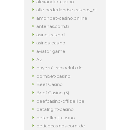
alexander-casino
alle nederlandse casinos_nl
amonbet-casino.online
antenas.com.tr
asino-casino1
asinos-casino
aviator game
Az
bayern1-radioclub.de
bdmbet-casino
Beef Casino
Beef Casino (3)
beefcasino-offiziell.de
betalright-casino
betcollect-casino
beticocasinos.com-de