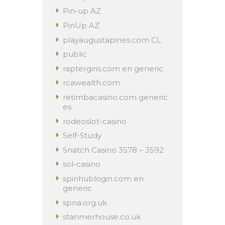
Pin-up AZ
PinUp AZ
playaugustapines.com CL
public
raptergiris.com en generic
rcawealth.com
retimbacasino.com generic
es
rodeoslot-casino
Self-Study
Snatch Casino 3578 – 3592
sol-casino
spinhublogin.com en
generic
spna.org.uk
stanmerhouse.co.uk