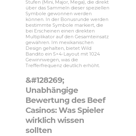
Stufen (Mini, Major, Mega), die direkt
über das Sammeln dieser speziellen
Symbole gewonnen werden
können. In der Bonusrunde werden
bestimmte Symbole markiert, die
bei Erscheinen einen direkten
Multiplikator auf den Gesamteinsatz
gewähren. Im mexikanischen
Design gehalten, bietet Wild
Bandito ein 5×4-Layout mit 1024
Gewinnwegen, was die
Trefferfrequenz deutlich erhöht.
&#128269;
Unabhängige
Bewertung des Beef
Casinos: Was Spieler
wirklich wissen
sollten