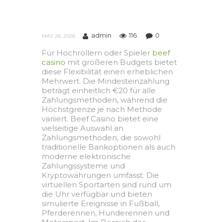
admin
116
0
MAY 26, 2026
Für Hochrollern oder Spieler
beef
casino
mit größeren Budgets bietet
diese Flexibilität einen erheblichen
Mehrwert. Die Mindesteinzahlung
beträgt einheitlich €20 für alle
Zahlungsmethoden, während die
Höchstgrenze je nach Methode
variiert. Beef Casino bietet eine
vielseitige Auswahl an
Zahlungsmethoden, die sowohl
traditionelle Bankoptionen als auch
moderne elektronische
Zahlungssysteme und
Kryptowährungen umfasst. Die
virtuellen Sportarten sind rund um
die Uhr verfügbar und bieten
simulierte Ereignisse in Fußball,
Pferderennen, Hunderennen und