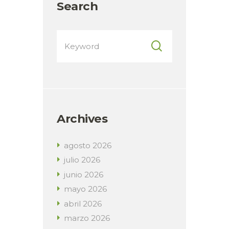
Search
Archives
agosto
2026
julio
2026
junio
2026
mayo
2026
abril
2026
marzo
2026