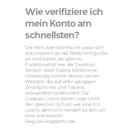
Wie verifiziere ich
mein Konto am
schnellsten?
Die Benutzeroberfläche passt sich
automatisch an die Bildschirmgröße
an und bietet die gleiche
Funktionalität wie die Desktop-
Version. Beef Casino bietet eine
vollständig mobile Version seiner
Website, die auf allen gängigen
Smartphones und Tablets
einwandfrei funktioniert. Die
Curaçao-Lizenz bietet zwar nicht
den gleichen Schutz wie eine EU-
Lizenz, dennoch handelt es sich um
eine anerkannte
Regulierungsbehörde.