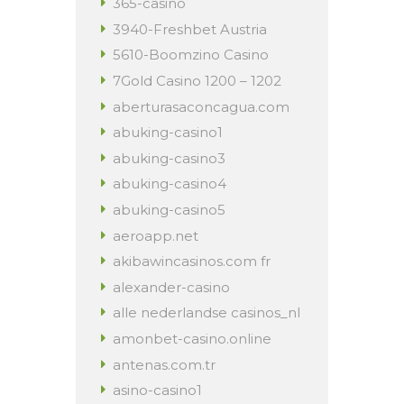
365-casino
3940-Freshbet Austria
5610-Boomzino Casino
7Gold Casino 1200 – 1202
aberturasaconcagua.com
abuking-casino1
abuking-casino3
abuking-casino4
abuking-casino5
aeroapp.net
akibawincasinos.com fr
alexander-casino
alle nederlandse casinos_nl
amonbet-casino.online
antenas.com.tr
asino-casino1