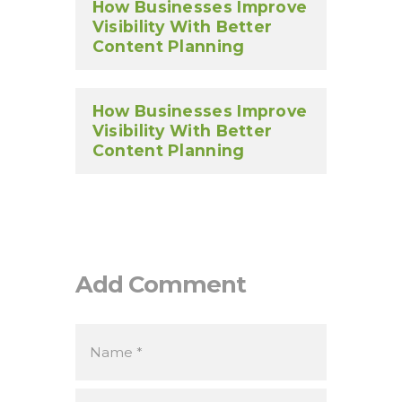
How Businesses Improve
Visibility With Better
Content Planning
How Businesses Improve
Visibility With Better
Content Planning
Add Comment