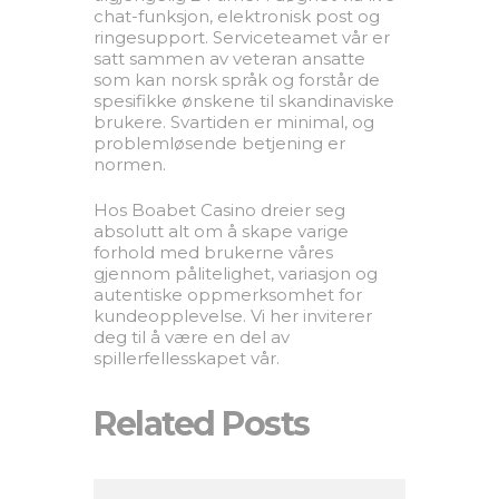
chat-funksjon, elektronisk post og
ringesupport. Serviceteamet vår er
satt sammen av veteran ansatte
som kan norsk språk og forstår de
spesifikke ønskene til skandinaviske
brukere. Svartiden er minimal, og
problemløsende betjening er
normen.
Hos Boabet Casino dreier seg
absolutt alt om å skape varige
forhold med brukerne våres
gjennom pålitelighet, variasjon og
autentiske oppmerksomhet for
kundeopplevelse. Vi her inviterer
deg til å være en del av
spillerfellesskapet vår.
Related Posts