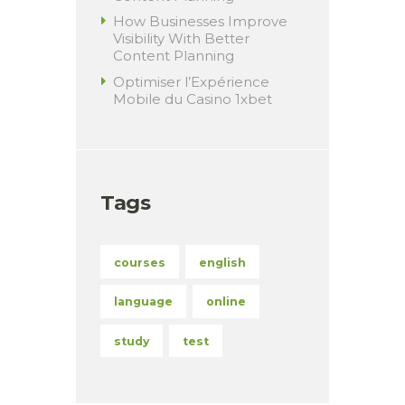
How Businesses Improve
Visibility With Better
Content Planning
Optimiser l’Expérience
Mobile du Casino 1xbet
Tags
courses
english
language
online
study
test