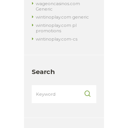
wageoncasinos.com
Generic
wintinoplay.com generic
wintinoplay.com pl
promotions
wintinoplay.com-cs
Search