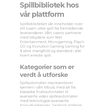
Spillbibliotek hos
vår plattform
Spillbiblioteket vår inneholder over
ett tusen ulike spill fra fremstående
leverandører. Vårt casino partnere
med tilbydere som Net
Entertainment, Microgaming, Play’n
GO og Evolution Gaming Gaming for
å sikre mangfold og standard i alle
hvert eneste spill.
Kategorier som er
verdt å utforske
Spillautomater representerer
kjernen i vårt tilbud, med alt fra
klassiske fruktautomater til
avanserte video spilleautomater
med teknologisk avanserte
bonusfunksjoner. Jackpot-spillene