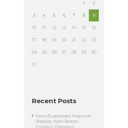
1
2
3
4
5
6
7
8
9
10
11
12
13
14
15
16
17
18
19
20
21
22
23
24
25
26
27
28
29
30
31
Recent Posts
How Businesses Improve
Visibility With Better
Content Planning