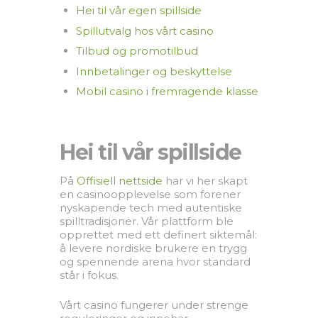
Hei til vår egen spillside
Spillutvalg hos vårt casino
Tilbud og promotilbud
Innbetalinger og beskyttelse
Mobil casino i fremragende klasse
Hei til vår spillside
På
Offisiell nettside
har vi her skapt
en casinoopplevelse som forener
nyskapende tech med autentiske
spilltradisjoner. Vår plattform ble
opprettet med ett definert siktemål:
å levere nordiske brukere en trygg
og spennende arena hvor standard
står i fokus.
Vårt casino fungerer under strenge