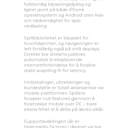
fullstendig tilpasningsdyktig og
kjører jevnt på både iPhone
operativsystem og Android uten krav
om nødvendighet for app-
nedlasting.
Spillbiblioteket er tilpasset for
touchskjermer, og navigeringen er
lett forståelig også på små displays.
Direkte live streams justeres
automatisk til eksisterende
internettforbindelse for å forsikre
stabil avspilling fri for latency.
Innbetalinger, uttrekkinger og
kundestøtte er totalt aksesserbar via
mobile plattformen. Spillere
forsaker null features gjennom å
foretrekke mobile over PC – bare
ekstra frihet til å delta på deres vilkår.
Supportavdelingen vår er
tilgjengelig 24 timer i døgnet via live