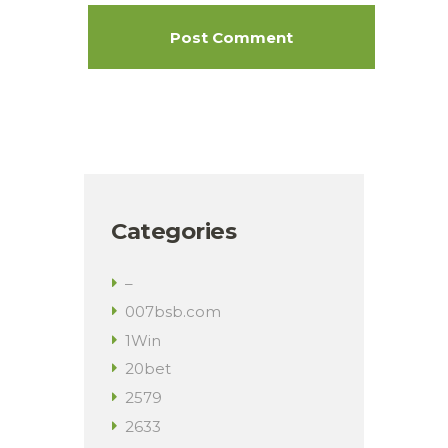
Categories
–
007bsb.com
1Win
20bet
2579
2633