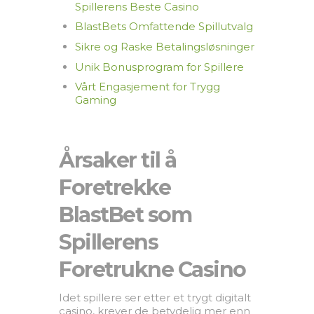
Spillerens Beste Casino
BlastBets Omfattende Spillutvalg
Sikre og Raske Betalingsløsninger
Unik Bonusprogram for Spillere
Vårt Engasjement for Trygg
Gaming
Årsaker til å
Foretrekke
BlastBet som
Spillerens
Foretrukne Casino
Idet spillere ser etter et trygt digitalt
casino, krever de betydelig mer enn