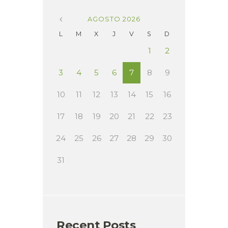
AGOSTO
2026
L
M
X
J
V
S
D
1
2
3
4
5
6
7
8
9
10
11
12
13
14
15
16
17
18
19
20
21
22
23
24
25
26
27
28
29
30
31
Recent Posts