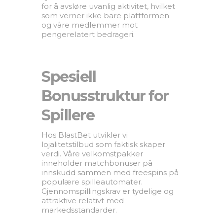
for å avsløre uvanlig aktivitet, hvilket
som verner ikke bare plattformen
og våre medlemmer mot
pengerelatert bedrageri.
Spesiell
Bonusstruktur for
Spillere
Hos BlastBet utvikler vi
lojalitetstilbud som faktisk skaper
verdi. Våre velkomstpakker
inneholder matchbonuser på
innskudd sammen med freespins på
populære spilleautomater.
Gjennomspillingskrav er tydelige og
attraktive relativt med
markedsstandarder.