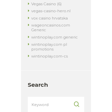
Vegas Casino (6)
vegas-casino-hero.nl
vox casino hrvatska
wageoncasinos.com
Generic
wintinoplay.com generic
wintinoplay.com pl
promotions
wintinoplay.com-cs
Search