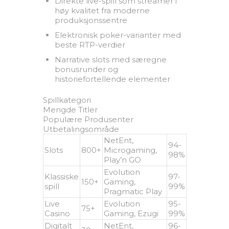
Direkte live-spill som streamer i
høy kvalitet fra moderne
produksjonssentre
Elektronisk poker-varianter med
beste RTP-verdier
Narrative slots med særegne
bonusrunder og
historiefortellende elementer
Spillkategori
Mengde Titler
Populære Produsenter
Utbetalingsområde
NetEnt,
94-
Slots
800+
Microgaming,
98%
Play’n GO
Evolution
Klassiske
97-
150+
Gaming,
spill
99%
Pragmatic Play
Live
Evolution
95-
75+
Casino
Gaming, Ezugi
99%
Digitalt
NetEnt,
96-