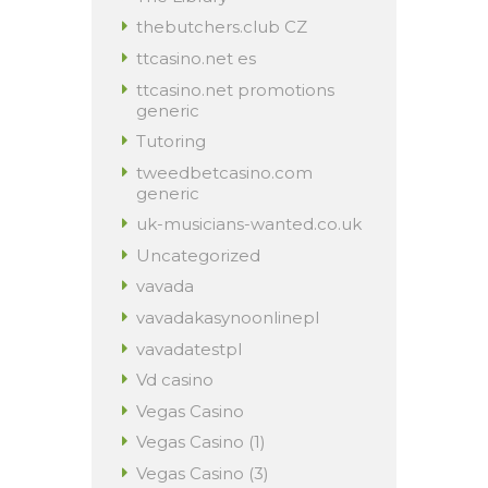
thebutchers.club CZ
ttcasino.net es
ttcasino.net promotions
generic
Tutoring
tweedbetcasino.com
generic
uk-musicians-wanted.co.uk
Uncategorized
vavada
vavadakasynoonlinepl
vavadatestpl
Vd casino
Vegas Casino
Vegas Casino (1)
Vegas Casino (3)