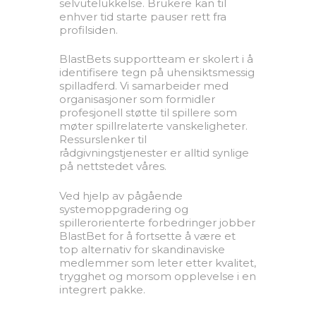
selvutelukkelse. Brukere kan til
enhver tid starte pauser rett fra
profilsiden.
BlastBets supportteam er skolert i å
identifisere tegn på uhensiktsmessig
spilladferd. Vi samarbeider med
organisasjoner som formidler
profesjonell støtte til spillere som
møter spillrelaterte vanskeligheter.
Ressurslenker til
rådgivningstjenester er alltid synlige
på nettstedet våres.
Ved hjelp av pågående
systemoppgradering og
spillerorienterte forbedringer jobber
BlastBet for å fortsette å være et
top alternativ for skandinaviske
medlemmer som leter etter kvalitet,
trygghet og morsom opplevelse i en
integrert pakke.