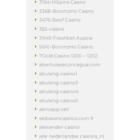
3164-HiSpins Casino
3368-Boomzino Casino
3476-Beef Casino
365-casino
3940-Freshbet Austria
5610-Boomzino Casino
7Gold Casino 1200 – 1202
aberturasaconcagua.com
abuking-casino1
abuking-casino3
abuking-casino4
abuking-casino5
aeroapp.net
akibawincasinos.com fr
alexander-casino
alle nederlandse casinos_nl