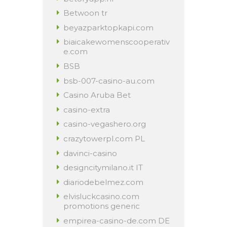
Betwoon tr
beyazparktopkapi.com
biaicakewomenscooperativ
e.com
BSB
bsb-007-casino-au.com
Casino Aruba Bet
casino-extra
casino-vegashero.org
crazytowerpl.com PL
davinci-casino
designcitymilano.it IT
diariodebelmez.com
elvisluckcasino.com
promotions generic
empirea-casino-de.com DE