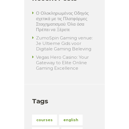
Ο Ολοκληρωμένος Οδηγός
σχετικά με τις Πλατφόρμες
Στοιχηματισμού: Όλα όσα
Πρέπει να Ξέρετε
ZumoSpin Gaming venue:
Je Ultieme Gids voor
Digitale Gaming Beleving
Vegas Hero Casino: Your
Gateway to Elite Online
Gaming Excellence
Tags
courses
english