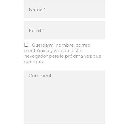
Guarda mi nombre, correo
electrónico y web en este
navegador para la próxima vez que
comente.