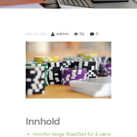
admin
94
0
MAY 20, 2026
Innhold
Hvorfor Velge BlastBet for å være