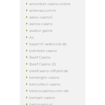
amonbet-casino.online
antenas.com.tr
asino-casino1
asinos-casino
aviator game
Az
bayern1-radioclub.de
bdmbet-casino
Beef Casino
Beef Casino (3)
beefcasino-offiziell.de
betalright-casino
betcollect-casino
beticocasinos.com-de
betnjet-casino
betoryapp.nl