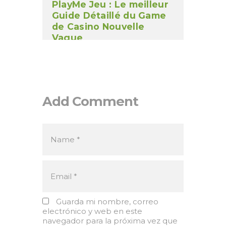
PlayMe Jeu : Le meilleur
Guide Détaillé du Game
de Casino Nouvelle
Vague
Add Comment
Guarda mi nombre, correo
electrónico y web en este
navegador para la próxima vez que