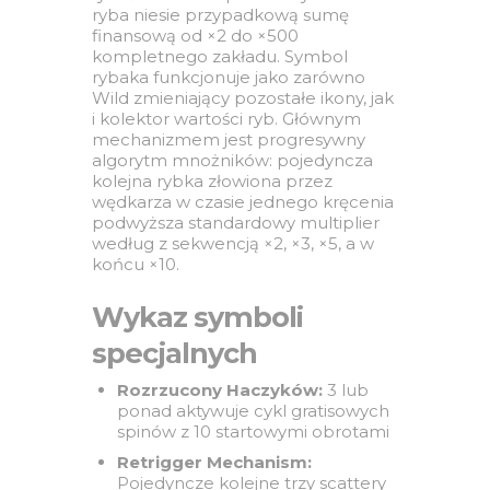
ryba niesie przypadkową sumę
finansową od ×2 do ×500
kompletnego zakładu. Symbol
rybaka funkcjonuje jako zarówno
Wild zmieniający pozostałe ikony, jak
i kolektor wartości ryb. Głównym
mechanizmem jest progresywny
algorytm mnożników: pojedyncza
kolejna rybka złowiona przez
wędkarza w czasie jednego kręcenia
podwyższa standardowy multiplier
według z sekwencją ×2, ×3, ×5, a w
końcu ×10.
Wykaz symboli
specjalnych
Rozrzucony Haczyków:
3 lub
ponad aktywuje cykl gratisowych
spinów z 10 startowymi obrotami
Retrigger Mechanism:
Pojedyncze kolejne trzy scattery