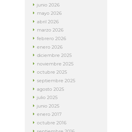
junio
2026
mayo
2026
abril
2026
marzo
2026
febrero
2026
enero
2026
diciembre
2025
noviembre
2025
octubre
2025
septiembre
2025
agosto
2025
julio
2025
junio
2025
enero
2017
octubre
2016
septiembre
2016