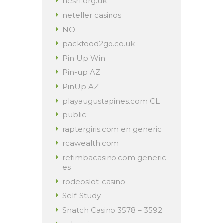
nesrf.org.uk
neteller casinos
NO
packfood2go.co.uk
Pin Up Win
Pin-up AZ
PinUp AZ
playaugustapines.com CL
public
raptergiris.com en generic
rcawealth.com
retimbacasino.com generic
es
rodeoslot-casino
Self-Study
Snatch Casino 3578 – 3592