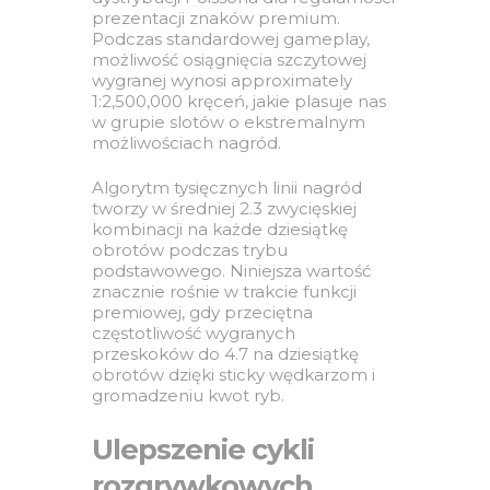
prezentacji znaków premium.
Podczas standardowej gameplay,
możliwość osiągnięcia szczytowej
wygranej wynosi approximately
1:2,500,000 kręceń, jakie plasuje nas
w grupie slotów o ekstremalnym
możliwościach nagród.
Algorytm tysięcznych linii nagród
tworzy w średniej 2.3 zwycięskiej
kombinacji na każde dziesiątkę
obrotów podczas trybu
podstawowego. Niniejsza wartość
znacznie rośnie w trakcie funkcji
premiowej, gdy przeciętna
częstotliwość wygranych
przeskoków do 4.7 na dziesiątkę
obrotów dzięki sticky wędkarzom i
gromadzeniu kwot ryb.
Ulepszenie cykli
rozgrywkowych