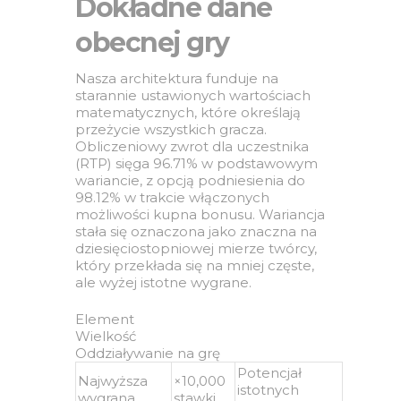
Dokładne dane
obecnej gry
Nasza architektura funduje na
starannie ustawionych wartościach
matematycznych, które określają
przeżycie wszystkich gracza.
Obliczeniowy zwrot dla uczestnika
(RTP) sięga 96.71% w podstawowym
wariancie, z opcją podniesienia do
98.12% w trakcie włączonych
możliwości kupna bonusu. Wariancja
stała się oznaczona jako znaczna na
dziesięciostopniowej mierze twórcy,
który przekłada się na mniej częste,
ale wyżej istotne wygrane.
Element
Wielkość
Oddziaływanie na grę
Potencjał
Najwyższa
×10,000
istotnych
wygrana
stawki