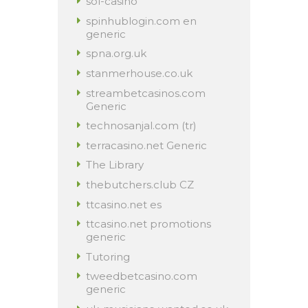
sol-casino
spinhublogin.com en
generic
spna.org.uk
stanmerhouse.co.uk
streambetcasinos.com
Generic
technosanjal.com (tr)
terracasino.net Generic
The Library
thebutchers.club CZ
ttcasino.net es
ttcasino.net promotions
generic
Tutoring
tweedbetcasino.com
generic