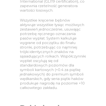
International (GLI19 certification), co
zapewnia rzetelność generatora
wartości losowych.
Wszystkie kręcenie bębnów
aktywuje wszystkie tysiąc możliwych
zestawień jednocześnie, usuwając
potrzebę ręcznego oznaczania
pasów wypłat. System kalkuluje
wygrane od początku do finału
stronki, potrzebując co najmniej
trójki identycznych znaków na
sąsiadujących rolkach. Współczynniki
wypłat oscylują się od
standardowych poziomów dla
symboli kartowych (×0.4 za piątkę
jednakowych) do premium symboli
wędkarskich, gdy seria piątki haków
produkuje nagrodę na poziomie ×10
całkowitego zakładu.