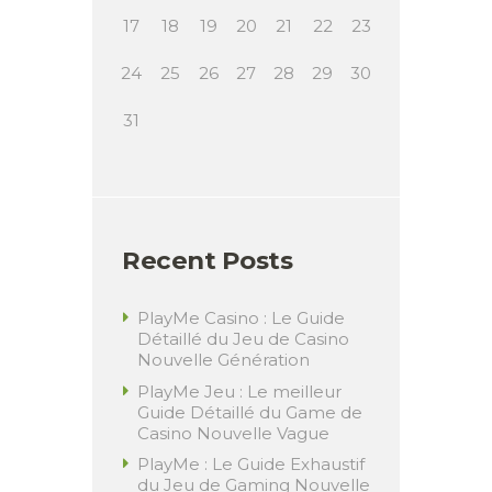
17
18
19
20
21
22
23
24
25
26
27
28
29
30
31
Recent Posts
PlayMe Casino : Le Guide
Détaillé du Jeu de Casino
Nouvelle Génération
PlayMe Jeu : Le meilleur
Guide Détaillé du Game de
Casino Nouvelle Vague
PlayMe : Le Guide Exhaustif
du Jeu de Gaming Nouvelle