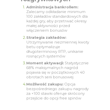
Administracja bankrollem:
Zalecamy odkładanie minimum
100 zakładów standardowych dla
każdej gry, aby przetrwać okresy
małej aktywności przed
włączeniem bonusów
Strategia zakładów:
Utrzymywanie niezmiennej kwoty
betu optymalizuje
długoterminowy RTP, unikanie
rosnących systemów
Moment aktywacji:
Statystycznie
68% maksymalnych nagród
pojawia się w początkowych 40
obrotach serii bonusowej
Możliwość zakupu:
Opcja
bezpośredniego zakupu nagrody
za ×100 stawki oferuje skrócony
przejście do opcji free spinów