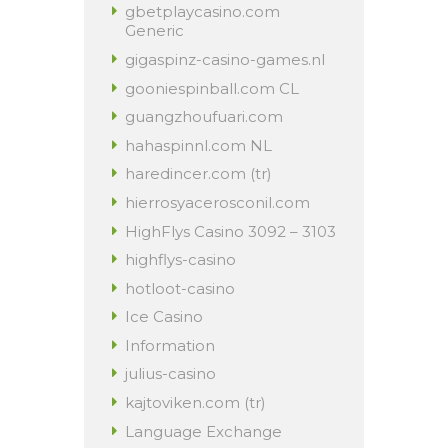
gbetplaycasino.com
Generic
gigaspinz-casino-games.nl
gooniespinball.com CL
guangzhoufuari.com
hahaspinnl.com NL
haredincer.com (tr)
hierrosyacerosconil.com
HighFlys Casino 3092 – 3103
highflys-casino
hotloot-casino
Ice Casino
Information
julius-casino
kajtoviken.com (tr)
Language Exchange