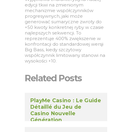
edycji tkwi na zmienionym
mechanizmie współczynników
progresywnych, jaki może
generować sumaryczne zwroty do
×50 kwoty konkretnej ryby w czasie
najlepszych sekwencji. To
reprezentuje 400% zwiększenie w
konfrontacji do standardowej wersji
Big Bass, kiedy szczytowy
współczynnik limitowany stanowi na
wysokości ×10.
Related Posts
PlayMe Casino : Le Guide
Détaillé du Jeu de
Casino Nouvelle
Génération