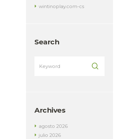
wintinoplay.com-cs
Search
Archives
agosto
2026
julio
2026