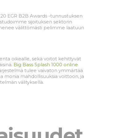
a 2020 EGR B2B Awards -tunnustuksen
a studoimme sijoituksen sektorin
ilmenee välittömästi pelimme laatuun
ta oikealle, sekä voitot kehittyvät
isinä.
Big Bass Splash 1000 online
a järjestelmä tulee vaivaton ymmärtää
joaa monia mahdollisuuksia voittoon, ja
elmän välityksellä.
aisuudet