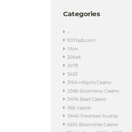
Categories
–
007bsb.com
1Win
20bet
2579
2633
3164-HiSpins Casino
3368-Boomzino Casino
3476-Beef Casino
365-casino
3940-Freshbet Austria
5610-Boomzino Casino