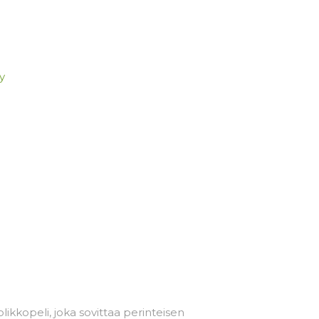
y
ikkopeli, joka sovittaa perinteisen