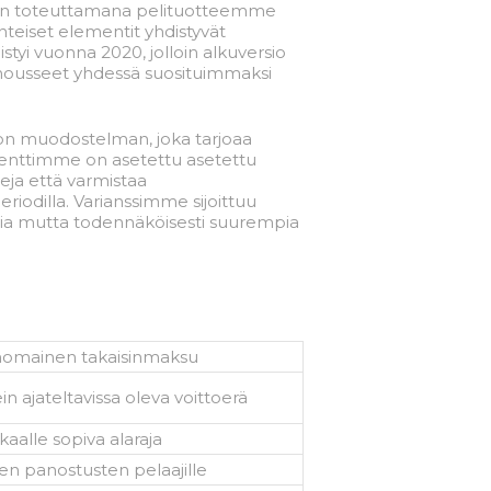
layn toteuttamana pelituotteemme
nteiset elementit yhdistyvät
yi vuonna 2020, jolloin alkuversio
n nousseet yhdessä suosituimmaksi
ason muodostelman, joka tarjoaa
osenttimme on asetettu asetettu
eja että varmistaa
odilla. Varianssimme sijoittuu
empia mutta todennäköisesti suurempia
nomainen takaisinmaksu
in ajateltavissa oleva voittoerä
kaalle sopiva alaraja
en panostusten pelaajille