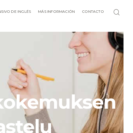
SIVO DE INGLÉS
MÁS INFORMACIÓN
CONTACTO
likokemuksen
astelu