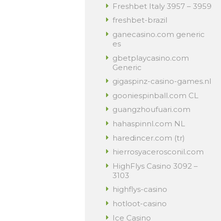
Freshbet Italy 3957 – 3959
freshbet-brazil
ganecasino.com generic
es
gbetplaycasino.com
Generic
gigaspinz-casino-games.nl
gooniespinball.com CL
guangzhoufuari.com
hahaspinnl.com NL
haredincer.com (tr)
hierrosyacerosconil.com
HighFlys Casino 3092 –
3103
highflys-casino
hotloot-casino
Ice Casino