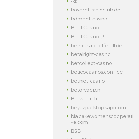
Az
bayern1-radioclub.de
bdmbet-casino
Beef Casino
Beef Casino (3)
beefcasino-offiziell.de
betalright-casino
betcollect-casino
beticocasinos.com-de
betnjet-casino
betoryapp.nl
Betwoon tr
beyazparktopkapi.com
biaicakewomenscooperati
ve.com
BSB