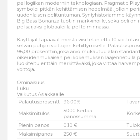
pelilogiikan moderniin teknologiaan. Pragmatic P
symboloi pitkän kehittämisen hedelmää, jolloin peri
uudenlaisen pelituntuman. Syntyhistoriamme käynnist
Big Bass Bonanza tuotiin markkinoille, sekä peli o
pelisarjaksi globaaleilla pelitoiminnassa.
Käyttäjät tapaavat meistä viisi telan että 10 voittot
selvän pohjan voittojen kehittymiselle. Palautuspr
96,00 prosenttiin, joka arvo mukautuu alan standard
oikeudenmukaisen pelikokemuksen laajennetulla peri
luokiteltu erittäin merkittäväksi, joka viittaa harv
voittoja.
Ominaisuus
Luku
Vaikutus Asiakkaalle
Palautusprosentti
96,00%
Tava
5000 kertaa
Maksimitulos
Korke
panossumma
Pienin panos
0,10 €
Tulok
Maksimipanos
250 €
Suurt