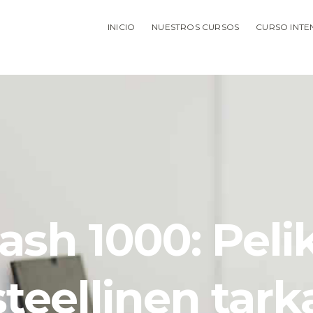
INICIO
NUESTROS CURSOS
CURSO INTEN
lash 1000: Pe
teellinen tark