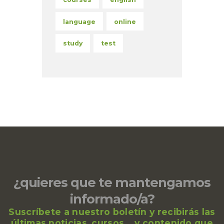
language
online
study
test
¿quieres que te mantengamos
informado/a?
Suscríbete a nuestro boletín y recibirás las
últimas noticias, cursos... y contenido que