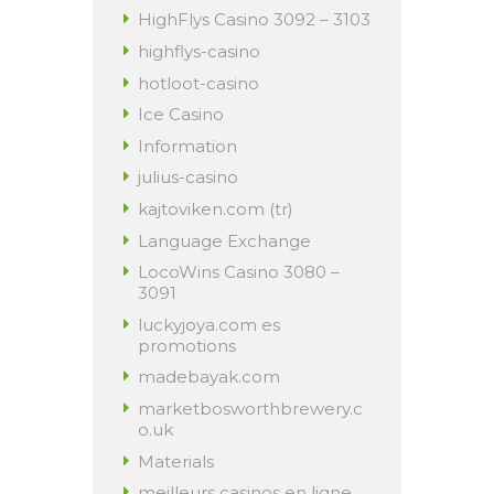
HighFlys Casino 3092 – 3103
highflys-casino
hotloot-casino
Ice Casino
Information
julius-casino
kajtoviken.com (tr)
Language Exchange
LocoWins Casino 3080 –
3091
luckyjoya.com es
promotions
madebayak.com
marketbosworthbrewery.c
o.uk
Materials
meilleurs casinos en ligne