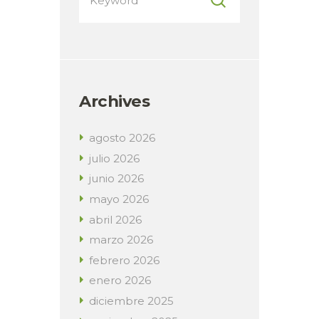
Archives
agosto
2026
julio
2026
junio
2026
mayo
2026
abril
2026
marzo
2026
febrero
2026
enero
2026
diciembre
2025