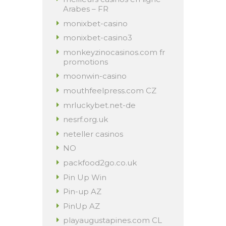
Arabes – FR
monixbet-casino
monixbet-casino3
monkeyzinocasinos.com fr
promotions
moonwin-casino
mouthfeelpress.com CZ
mrluckybet.net-de
nesrf.org.uk
neteller casinos
NO
packfood2go.co.uk
Pin Up Win
Pin-up AZ
PinUp AZ
playaugustapines.com CL