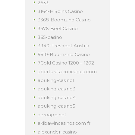
2633
3164-HiSpins Casino
3368-Boomzino Casino
3476-Beef Casino
365-casino
3940-Freshbet Austria
5610-Boomzino Casino
7Gold Casino 1200 – 1202
aberturasaconcagua.com
abuking-casino1
abuking-casino3
abuking-casino4
abuking-casino5
aeroapp.net
akibawincasinos.com fr
alexander-casino