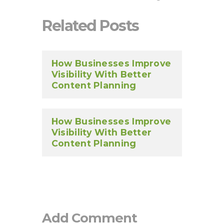
Related Posts
How Businesses Improve
Visibility With Better
Content Planning
How Businesses Improve
Visibility With Better
Content Planning
Add Comment