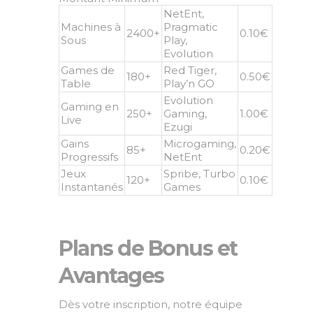
NetEnt,
Machines à
Pragmatic
2400+
0.10€
Sous
Play,
Evolution
Games de
Red Tiger,
180+
0.50€
Table
Play’n GO
Evolution
Gaming en
250+
Gaming,
1.00€
Live
Ezugi
Gains
Microgaming,
85+
0.20€
Progressifs
NetEnt
Jeux
Spribe, Turbo
120+
0.10€
Instantanés
Games
Plans de Bonus et
Avantages
Dès votre inscription, notre équipe