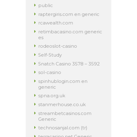
public
raptergiris.com en generic
rcawealth.com
retimbacasino.com generic
es
rodeoslot-casino
Self-Study
Snatch Casino 3578 – 3592
sol-casino
spinhublogin.com en
generic
spna.org.uk
stanmerhouse.co.uk
streambetcasinos.com
Generic
technosanjal.com (tr)
terracasino.net Generic