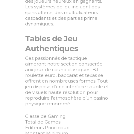
des joueurs heureux en gagnants.
Les systèmes de jeu incluent des
spins offerts, des multiplicateurs
cascadants et des parties prime
dynamiques.
Tables de Jeu
Authentiques
Ces passionnés de tactique
aimeront notre section consacrée
aux jeux de casino classiques. BJ,
roulette euro, baccarat et texas se
offrent en nombreuses formes. Tout
jeu dispose d’une interface souple et
de visuels haute résolution pour
reproduire l’atmosphère d’un casino
physique renommé.
Classe de Gaming
Total de Games
Éditeurs Principaux
Montant Minimum