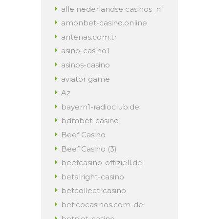
alle nederlandse casinos_nl
amonbet-casino.online
antenas.com.tr
asino-casino1
asinos-casino
aviator game
Az
bayern1-radioclub.de
bdmbet-casino
Beef Casino
Beef Casino (3)
beefcasino-offiziell.de
betalright-casino
betcollect-casino
beticocasinos.com-de
betnjet-casino