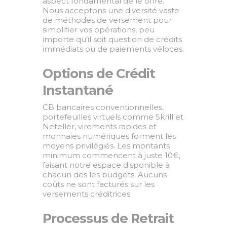
aspect fondamental de le offre.
Nous acceptons une diversité vaste
de méthodes de versement pour
simplifier vos opérations, peu
importe qu’il soit question de crédits
immédiats ou de paiements véloces.
Options de Crédit
Instantané
CB bancaires conventionnelles,
portefeuilles virtuels comme Skrill et
Neteller, virements rapides et
monnaies numériques forment les
moyens privilégiés. Les montants
minimum commencent à juste 10€,
faisant notre espace disponible à
chacun des les budgets. Aucuns
coûts ne sont facturés sur les
versements créditrices.
Processus de Retrait