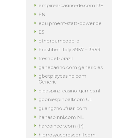
empirea-casino-de.com DE
EN
equipment-statt-power.de
ES
ethereumcode.io
Freshbet Italy 3957 – 3959
freshbet-brazil
ganecasino.com generic es
gbetplaycasino.com
Generic
gigaspinz-casino-games.nl
gooniespinball.com CL
guangzhoufuari.com
hahaspinnl.com NL
haredincer.com (tr)
hierrosyacerosconil.com