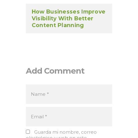
How Businesses Improve
Visibility With Better
Content Planning
Add Comment
Guarda mi nombre, correo
electrónico y web en este