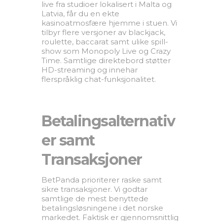
live fra studioer lokalisert i Malta og
Latvia, får du en ekte
kasinoatmosfære hjemme i stuen. Vi
tilbyr flere versjoner av blackjack,
roulette, baccarat samt ulike spill-
show som Monopoly Live og Crazy
Time. Samtlige direktebord støtter
HD-streaming og innehar
flerspråklig chat-funksjonalitet.
Betalingsalternativ
er samt
Transaksjoner
BetPanda prioriterer raske samt
sikre transaksjoner. Vi godtar
samtlige de mest benyttede
betalingsløsningene i det norske
markedet. Faktisk er gjennomsnittlig