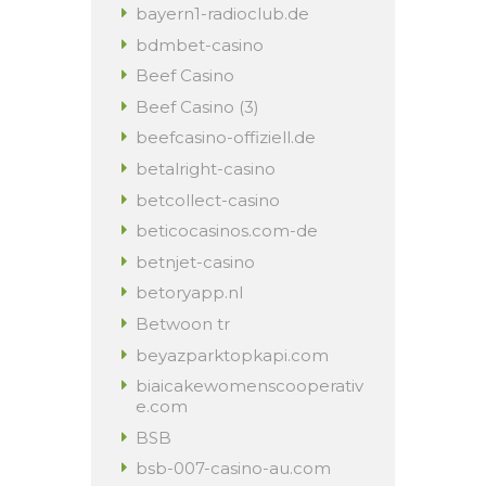
bayern1-radioclub.de
bdmbet-casino
Beef Casino
Beef Casino (3)
beefcasino-offiziell.de
betalright-casino
betcollect-casino
beticocasinos.com-de
betnjet-casino
betoryapp.nl
Betwoon tr
beyazparktopkapi.com
biaicakewomenscooperativ
e.com
BSB
bsb-007-casino-au.com