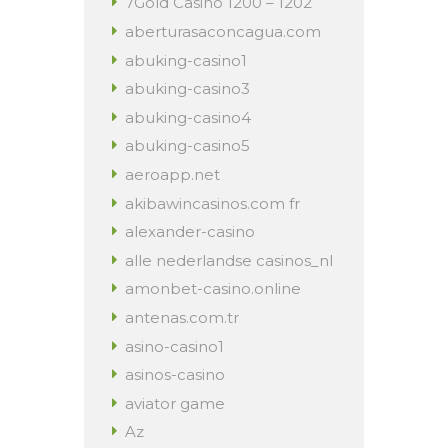
7Gold Casino 1200 – 1202
aberturasaconcagua.com
abuking-casino1
abuking-casino3
abuking-casino4
abuking-casino5
aeroapp.net
akibawincasinos.com fr
alexander-casino
alle nederlandse casinos_nl
amonbet-casino.online
antenas.com.tr
asino-casino1
asinos-casino
aviator game
Az