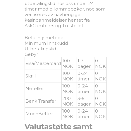
utbetalingstid hos oss under 24
timer med e-lommebøker, noe som
verifiseres av uavhengige
kasinoanmeldelser hentet fra
AskGamblers og Trustpilot.
Betalingsmetode
Minimum Innskudd
Utbetalingstid
Gebyr
100
1-3
0
Visa/Mastercard
NOK
dager
NOK
100
0-24
0
Skrill
NOK
timer
NOK
100
0-24
0
Neteller
NOK
timer
NOK
200
3-5
0
Bank Transfer
NOK
dager
NOK
100
0-24
0
MuchBetter
NOK
timer
NOK
Valutastøtte samt