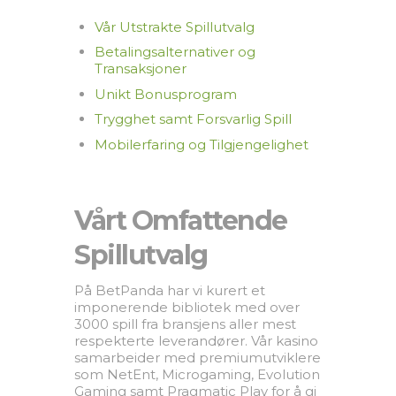
Vår Utstrakte Spillutvalg
Betalingsalternativer og
Transaksjoner
Unikt Bonusprogram
Trygghet samt Forsvarlig Spill
Mobilerfaring og Tilgjengelighet
Vårt Omfattende
Spillutvalg
På BetPanda har vi kurert et
imponerende bibliotek med over
3000 spill fra bransjens aller mest
respekterte leverandører. Vår kasino
samarbeider med premiumutviklere
som NetEnt, Microgaming, Evolution
Gaming samt Pragmatic Play for å gi