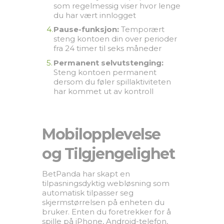
som regelmessig viser hvor lenge
du har vært innlogget
Pause-funksjon:
Temporært
steng kontoen din over perioder
fra 24 timer til seks måneder
Permanent selvutstenging:
Steng kontoen permanent
dersom du føler spillaktiviteten
har kommet ut av kontroll
Mobilopplevelse
og Tilgjengelighet
BetPanda har skapt en
tilpasningsdyktig webløsning som
automatisk tilpasser seg
skjermstørrelsen på enheten du
bruker. Enten du foretrekker for å
spille på iPhone, Android-telefon,