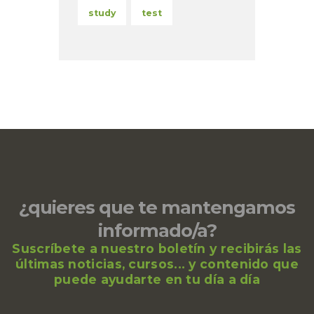
study
test
¿quieres que te mantengamos
informado/a?
Suscríbete a nuestro boletín y recibirás las
últimas noticias, cursos... y contenido que
puede ayudarte en tu día a día