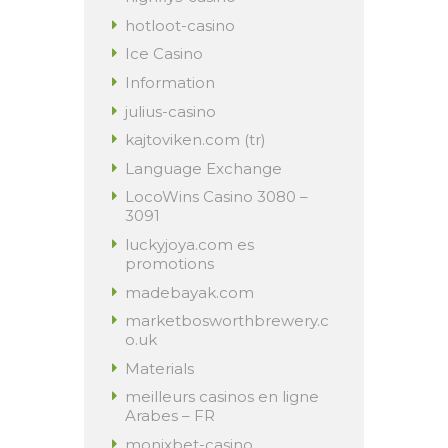
hotloot-casino
Ice Casino
Information
julius-casino
kajtoviken.com (tr)
Language Exchange
LocoWins Casino 3080 –
3091
luckyjoya.com es
promotions
madebayak.com
marketbosworthbrewery.c
o.uk
Materials
meilleurs casinos en ligne
Arabes – FR
monixbet-casino