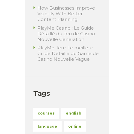
How Businesses Improve
Visibility With Better
Content Planning
PlayMe Casino : Le Guide
Détaillé du Jeu de Casino
Nouvelle Génération
PlayMe Jeu : Le meilleur
Guide Détaillé du Game de
Casino Nouvelle Vague
Tags
courses
english
language
online