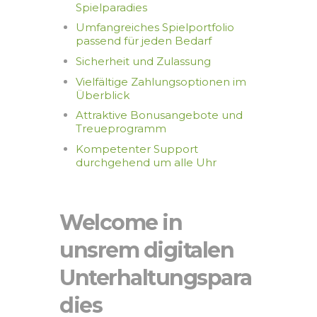
Spielparadies
Umfangreiches Spielportfolio
passend für jeden Bedarf
Sicherheit und Zulassung
Vielfältige Zahlungsoptionen im
Überblick
Attraktive Bonusangebote und
Treueprogramm
Kompetenter Support
durchgehend um alle Uhr
Welcome in
unsrem digitalen
Unterhaltungspara
dies