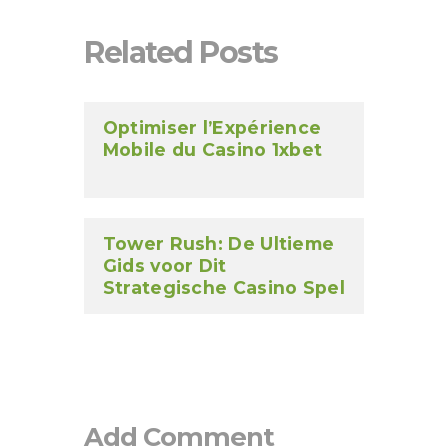
Related Posts
Optimiser l’Expérience
Mobile du Casino 1xbet
Tower Rush: De Ultieme
Gids voor Dit
Strategische Casino Spel
Add Comment