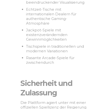
beeindruckender Visualisierung
Echtzeit-Tische mit
internationalen Dealern für
authentische Gaming-
Atmosphäre
Jackpot-Spiele mit
existenzverändernden
Gewinnmöglichkeiten
Tischspiele in traditionellen und
modernen Variationen
Rasante Arcade-Spiele für
zwischendurch
Sicherheit und
Zulassung
Die Plattform agiert unter mit einer
offiziellen Spiellizenz der Regierung