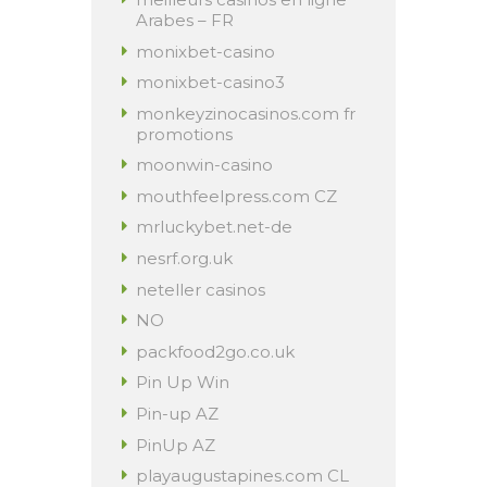
Arabes – FR
monixbet-casino
monixbet-casino3
monkeyzinocasinos.com fr
promotions
moonwin-casino
mouthfeelpress.com CZ
mrluckybet.net-de
nesrf.org.uk
neteller casinos
NO
packfood2go.co.uk
Pin Up Win
Pin-up AZ
PinUp AZ
playaugustapines.com CL