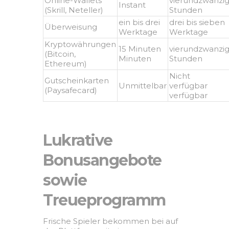
Online-Wallets
vierundzwanzi
Instant
(Skrill, Neteller)
Stunden
ein bis drei
drei bis sieben
Überweisung
Werktage
Werktage
Kryptowährungen
15 Minuten
vierundzwanzi
(Bitcoin,
Minuten
Stunden
Ethereum)
Nicht
Gutscheinkarten
Unmittelbar
verfügbar
(Paysafecard)
verfügbar
Lukrative
Bonusangebote
sowie
Treueprogramm
Frische Spieler bekommen bei auf