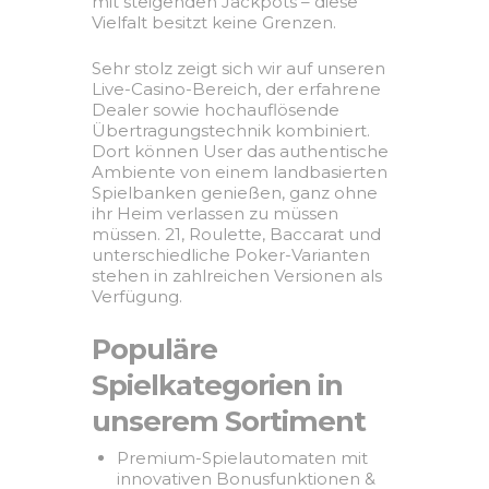
mit steigenden Jackpots – diese
Vielfalt besitzt keine Grenzen.
Sehr stolz zeigt sich wir auf unseren
Live-Casino-Bereich, der erfahrene
Dealer sowie hochauflösende
Übertragungstechnik kombiniert.
Dort können User das authentische
Ambiente von einem landbasierten
Spielbanken genießen, ganz ohne
ihr Heim verlassen zu müssen
müssen. 21, Roulette, Baccarat und
unterschiedliche Poker-Varianten
stehen in zahlreichen Versionen als
Verfügung.
Populäre
Spielkategorien in
unserem Sortiment
Premium-Spielautomaten mit
innovativen Bonusfunktionen &