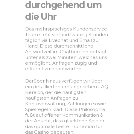
durchgehend um
die Uhr
Das mehrsprachiges Kundenservice-
Team steht vierundzwanzig Stunden
täglich via Livechat und Email zur
Hand. Diese durchschnittliche
Antwortzeit im Chatbereich beträgt
unter als zwei Minuten, welches uns
ermöglicht, Anfragen zügig und
effizient zu beantworten.
Darüber hinaus verfügen wir über
ein detaillierten umfangreichen FAQ
Bereich, der die häufigsten
häufigsten Anfragen zu
Kontoverwaltung, Zahlungen sowie
Spielregeln klärt. Diese Philosophie
fußt auf offener Kommunikation &
der Ansicht, dass glückliche Spieler
das optimale beste Promotion für
das Casino bedeuten.