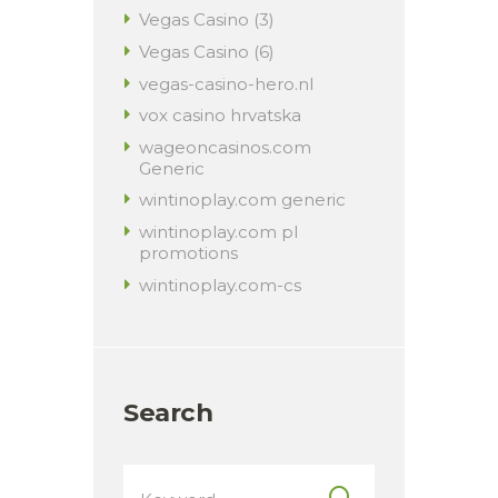
Vegas Casino (3)
Vegas Casino (6)
vegas-casino-hero.nl
vox casino hrvatska
wageoncasinos.com
Generic
wintinoplay.com generic
wintinoplay.com pl
promotions
wintinoplay.com-cs
Search