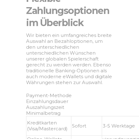
Zahlungsoptionen
im Überblick
Wir bieten ein umfangreiches breite
Auswahl an Bezahloptionen, um
den unterschiedlichen
unterschiedlichen Wünschen
unserer globalen Spielerschaft
gerecht zu werden werden. Ebenso
traditionelle Banking-Optionen als
auch moderne eWallets und digitale
Währungen stehen zur Auswahl.
Payment-Methode
Einzahlungsdauer
Auszahlungszeit
Minimalbetrag
Kreditkarten
Sofort
3-5 Werktage
(Visa/Mastercard)