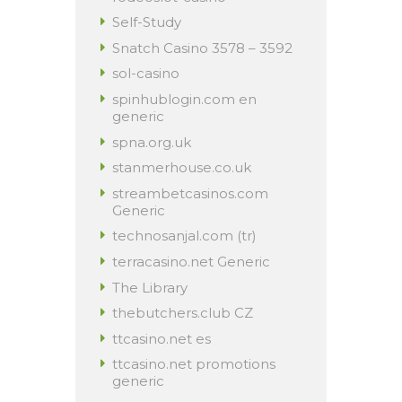
Self-Study
Snatch Casino 3578 – 3592
sol-casino
spinhublogin.com en
generic
spna.org.uk
stanmerhouse.co.uk
streambetcasinos.com
Generic
technosanjal.com (tr)
terracasino.net Generic
The Library
thebutchers.club CZ
ttcasino.net es
ttcasino.net promotions
generic