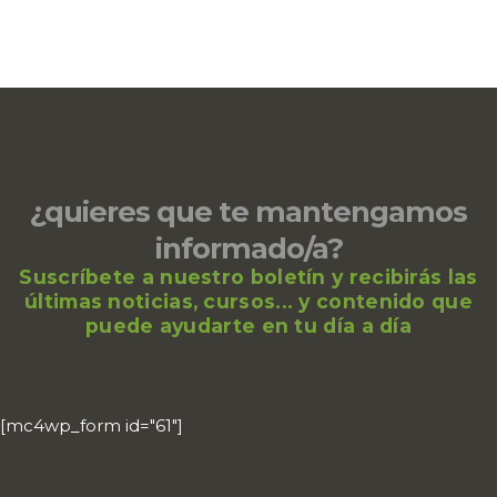
¿quieres que te mantengamos
informado/a?
Suscríbete a nuestro boletín y recibirás las
últimas noticias, cursos... y contenido que
puede ayudarte en tu día a día
[mc4wp_form id="61"]