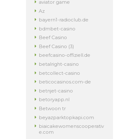
aviator game
Az
bayern1-radioclub.de
bdmbet-casino
Beef Casino
Beef Casino (3)
beefcasino-offiziell.de
betalright-casino
betcollect-casino
beticocasinos.com-de
betnjet-casino
betoryapp.nl
Betwoon tr
beyazparktopkapi.com
biaicakewomenscooperativ
e.com