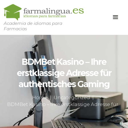
Academia de idiomas para
Farmacias
BDMBet Kasino – Ihre
erstklassige Adresse für
authentisches Gaming
Home
Uncategorized
BDMBet Kasino – Ihre erstklassige Adresse für...