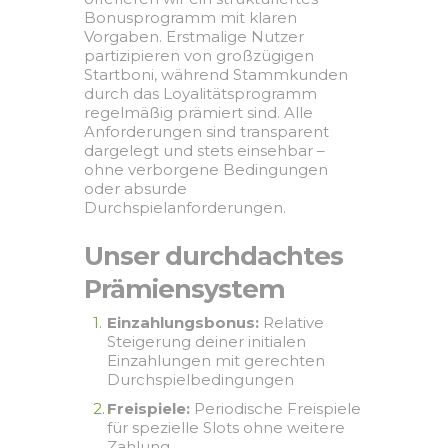
Bonusprogramm mit klaren
Vorgaben. Erstmalige Nutzer
partizipieren von großzügigen
Startboni, während Stammkunden
durch das Loyalitätsprogramm
regelmäßig prämiert sind. Alle
Anforderungen sind transparent
dargelegt und stets einsehbar –
ohne verborgene Bedingungen
oder absurde
Durchspielanforderungen.
Unser durchdachtes
Prämiensystem
Einzahlungsbonus:
Relative
Steigerung deiner initialen
Einzahlungen mit gerechten
Durchspielbedingungen
Freispiele:
Periodische Freispiele
für spezielle Slots ohne weitere
Zahlung