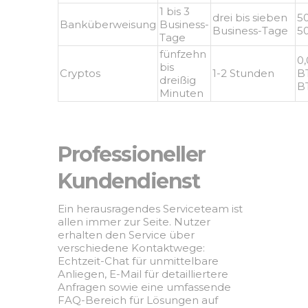
1 bis 3
drei bis sieben
5
Banküberweisung
Business-
Business-Tage
5
Tage
fünfzehn
0,
bis
Cryptos
1-2 Stunden
B
dreißig
B
Minuten
Professioneller
Kundendienst
Ein herausragendes Serviceteam ist
allen immer zur Seite. Nutzer
erhalten den Service über
verschiedene Kontaktwege:
Echtzeit-Chat für unmittelbare
Anliegen, E-Mail für detailliertere
Anfragen sowie eine umfassende
FAQ-Bereich für Lösungen auf