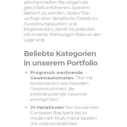
gleichermaßen Neulingen als
gleichfalls erfahrenen Spielern
dienlich zu werden. Jedes Titel
verfügt über detaillierte Details zu
Auszahlungsquoten und
Regelwerken, damit Sie jederzeit
informierte Wählungen fällen in der
Lage sind.
Beliebte Kategorien
in unserem Portfolio
Progressiv wachsende
Gewinnautomaten:
Titel mit
kontinuierlich wachsenden
Gewinnsummen, die
beeindruckende Gewinne
ermöglichen
21-Variationen:
Von bewährten
European Blackjack bis zu
modernen Multi-Hand-Spielen
mit unterschiedlichen