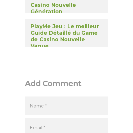
Casino Nouvelle
Génération
PlayMe Jeu : Le meilleur
Guide Détaillé du Game
de Casino Nouvelle
Vague
Add Comment