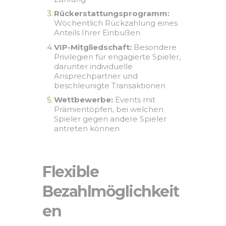
Rückerstattungsprogramm:
Wöchentlich Rückzahlung eines
Anteils Ihrer Einbußen
VIP-Mitgliedschaft:
Besondere
Privilegien für engagierte Spieler,
darunter individuelle
Ansprechpartner und
beschleunigte Transaktionen
Wettbewerbe:
Events mit
Prämientöpfen, bei welchen
Spieler gegen andere Spieler
antreten können
Flexible
Bezahlmöglichkeit
en