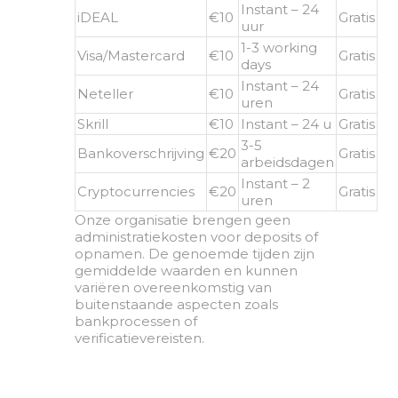
Instant – 24
iDEAL
€10
Gratis
uur
1-3 working
Visa/Mastercard
€10
Gratis
days
Instant – 24
Neteller
€10
Gratis
uren
Skrill
€10
Instant – 24 u
Gratis
3-5
Bankoverschrijving
€20
Gratis
arbeidsdagen
Instant – 2
Cryptocurrencies
€20
Gratis
uren
Onze organisatie brengen geen
administratiekosten voor deposits of
opnamen. De genoemde tijden zijn
gemiddelde waarden en kunnen
variëren overeenkomstig van
buitenstaande aspecten zoals
bankprocessen of
verificatievereisten.