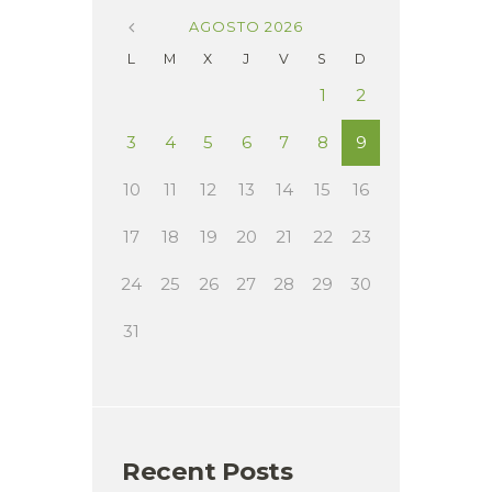
AGOSTO
2026
L
M
X
J
V
S
D
1
2
3
4
5
6
7
8
9
10
11
12
13
14
15
16
17
18
19
20
21
22
23
24
25
26
27
28
29
30
31
Recent Posts