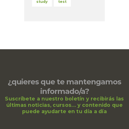
study
test
¿quieres que te mantengamos
informado/a?
Suscríbete a nuestro boletín y recibirás las
últimas noticias, cursos... y contenido que
puede ayudarte en tu día a día