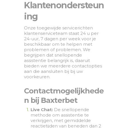
Klantenondersteun
ing
Onze toegewijde servicerichten
klantenserviceteam staat 24 u per
24-uur, 7 dagen per week voor je
beschikbaar om te helpen met
problemen of problemen. We
begrijpen dat snellopende
assistentie belangrijk is, daaruit
bieden we meerdere contactopties
aan die aansluiten bij bij uw
voorkeuren.
Contactmogelijkhede
n bij Baxterbet
Live Chat:
De snellopende
methode om assistentie te
verkrijgen, met gemiddelde
reactietijden van beneden dan 2