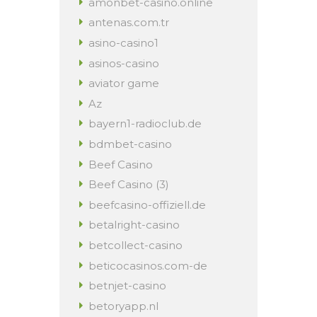
amonbet-casino.online
antenas.com.tr
asino-casino1
asinos-casino
aviator game
Az
bayern1-radioclub.de
bdmbet-casino
Beef Casino
Beef Casino (3)
beefcasino-offiziell.de
betalright-casino
betcollect-casino
beticocasinos.com-de
betnjet-casino
betoryapp.nl