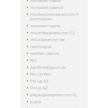
monixbet-casino
monixbet-casino3
monkeyzinocasinos.com fr
promotions
moonwin-casino
mouthfeelpress.com CZ
mrluckybet.net-de
nesrf.org.uk
neteller casinos
NO
packfood2go.co.uk
Pin Up Win
Pin-up AZ
PinUp AZ
playaugustapines.com CL
public