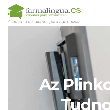
Academia de idiomas para Farmacias
Az Plinko
Tudno