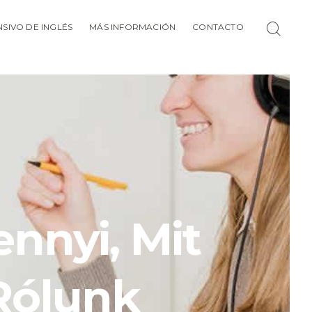
SIVO DE INGLÉS
MÁS INFORMACIÓN
CONTACTO
nnyi, Mit
Rólunk