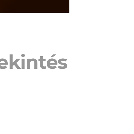
ekintés