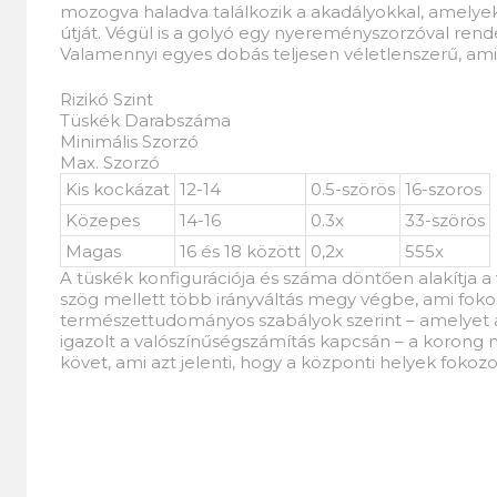
mozogva haladva találkozik a akadályokkal, amelyek 
útját. Végül is a golyó egy nyereményszorzóval rende
Valamennyi egyes dobás teljesen véletlenszerű, ami f
Rizikó Szint
Tüskék Darabszáma
Minimális Szorzó
Max. Szorzó
Kis kockázat
12-14
0.5-szörös
16-szoros
Közepes
14-16
0.3x
33-szörös
Magas
16 és 18 között
0,2x
555x
A tüskék konfigurációja és száma döntően alakítj
szög mellett több irányváltás megy végbe, ami fokoz
természettudományos szabályok szerint – amelyet 
igazolt a valószínűségszámítás kapcsán – a korong m
követ, ami azt jelenti, hogy a központi helyek foko