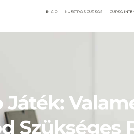
INICIO
NUESTROS CURSOS
CURSO INTEN
 Játék: Valame
d Szükséges 