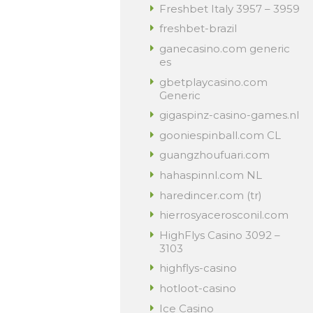
Freshbet Italy 3957 – 3959
freshbet-brazil
ganecasino.com generic
es
gbetplaycasino.com
Generic
gigaspinz-casino-games.nl
gooniespinball.com CL
guangzhoufuari.com
hahaspinnl.com NL
haredincer.com (tr)
hierrosyacerosconil.com
HighFlys Casino 3092 –
3103
highflys-casino
hotloot-casino
Ice Casino