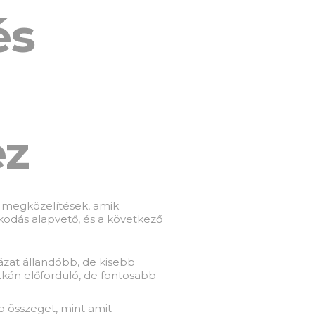
és
ez
k megközelítések, amik
lkodás alapvető, és a következő
zat állandóbb, de kisebb
itkán előforduló, de fontosabb
 összeget, mint amit