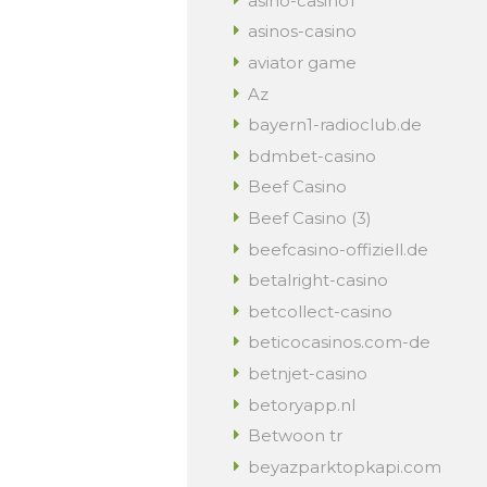
asino-casino1
asinos-casino
aviator game
Az
bayern1-radioclub.de
bdmbet-casino
Beef Casino
Beef Casino (3)
beefcasino-offiziell.de
betalright-casino
betcollect-casino
beticocasinos.com-de
betnjet-casino
betoryapp.nl
Betwoon tr
beyazparktopkapi.com