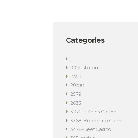
Categories
–
007bsb.com
1Win
20bet
2579
2633
3164-HiSpins Casino
3368-Boomzino Casino
3476-Beef Casino