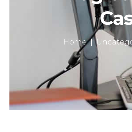
Cas
Home
Uncatego