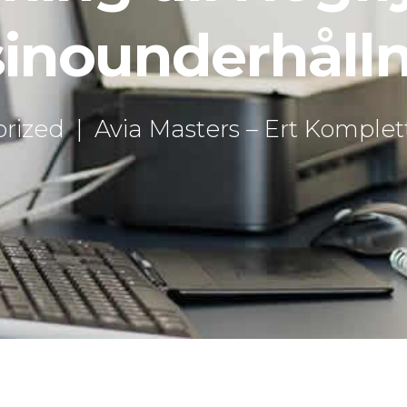
inounderhåll
rized
Avia Masters – Ert Kompletta