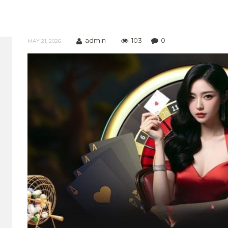
admin
103
0
MAY 21, 2026