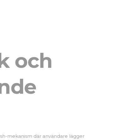
k och
nde
ash-mekanism där användare lägger