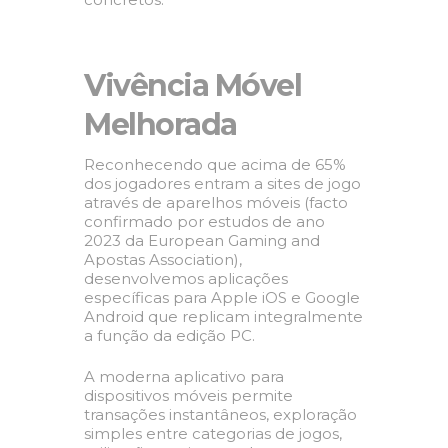
Vivência Móvel
Melhorada
Reconhecendo que acima de 65%
dos jogadores entram a sites de jogo
através de aparelhos móveis (facto
confirmado por estudos de ano
2023 da European Gaming and
Apostas Association),
desenvolvemos aplicações
específicas para Apple iOS e Google
Android que replicam integralmente
a função da edição PC.
A moderna aplicativo para
dispositivos móveis permite
transações instantâneos, exploração
simples entre categorias de jogos,