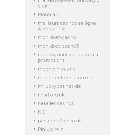
marketbosworthbrewery.c
o.uk
Materials
meilleurs casinos en ligne
Arabes – FR
monixbet-casino
monixbet-casino3
monkeyzinocasinos.com fr
promotions
moonwin-casino
mouthfeelpress.com CZ
mrluckybet.net-de
nesrf.org.uk
neteller casinos
NO
packfood2go.co.uk
Pin Up Win