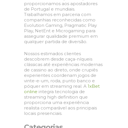
proporcionamos aos apostadores
de Portugal e mundiais.
Trabalhamos em parceria com
companhias reconhecidas como
Evolution Gaming, Pragmatic Play
Play, NetEnt e Microgaming para
assegurar qualidade premium em
qualquer partida de diversão.
Nossos estimados clientes
descobrem desde caça-níqueis
clássicas até experiências modernas
de cassino ao direto, onde crupiês
experientes coordenam jogos de
vinte-e-um, roda, punto banco e
póquer em streaming real. A
1xBet
online
integra tecnologia de
streaming high definition que
proporciona uma experiência
realista comparável aos principais
locais presenciais.
Categorias