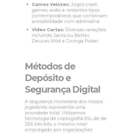
Games Velozes:
Jogos crash
games, avião e restantes tipos
contemporâneos que combinam
acessibilidade com adrenalina
Video Cartas:
Diversas variações
incluindo Jacks ou Better,
Deuces Wild e Coringa Poker
Métodos de
Depósito e
Segurança Digital
A segurança monetária dos nossos
jogadores representa uma
prioridade total. Utilizamos
tecnologia de criptografia SSL de de
256 bits bits, o mesmo nível
empregado por organizações