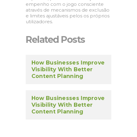
empenho com o jogo consciente
através de mecanismos de exclusão
e limites ajustáveis pelos os próprios
utilizadores.
Related Posts
How Businesses Improve
Visibility With Better
Content Planning
How Businesses Improve
Visibility With Better
Content Planning