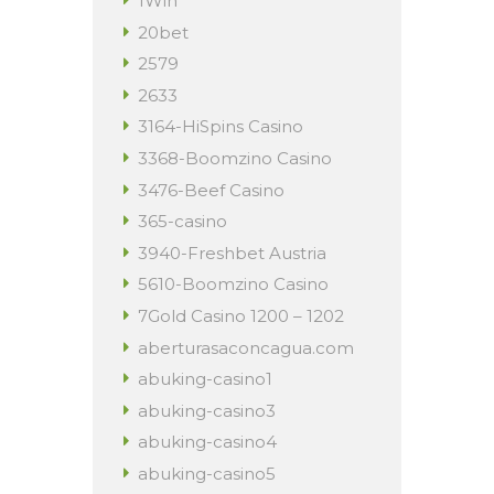
1Win
20bet
2579
2633
3164-HiSpins Casino
3368-Boomzino Casino
3476-Beef Casino
365-casino
3940-Freshbet Austria
5610-Boomzino Casino
7Gold Casino 1200 – 1202
aberturasaconcagua.com
abuking-casino1
abuking-casino3
abuking-casino4
abuking-casino5