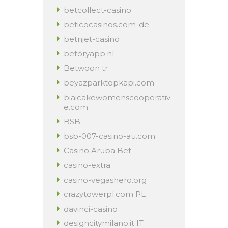
betcollect-casino
beticocasinos.com-de
betnjet-casino
betoryapp.nl
Betwoon tr
beyazparktopkapi.com
biaicakewomenscooperativ
e.com
BSB
bsb-007-casino-au.com
Casino Aruba Bet
casino-extra
casino-vegashero.org
crazytowerpl.com PL
davinci-casino
designcitymilano.it IT