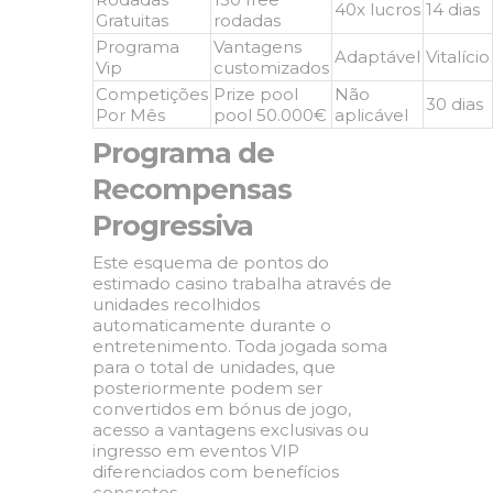
40x lucros
14 dias
Gratuitas
rodadas
Programa
Vantagens
Adaptável
Vitalício
Vip
customizados
Competições
Prize pool
Não
30 dias
Por Mês
pool 50.000€
aplicável
Programa de
Recompensas
Progressiva
Este esquema de pontos do
estimado casino trabalha através de
unidades recolhidos
automaticamente durante o
entretenimento. Toda jogada soma
para o total de unidades, que
posteriormente podem ser
convertidos em bónus de jogo,
acesso a vantagens exclusivas ou
ingresso em eventos VIP
diferenciados com benefícios
concretos.