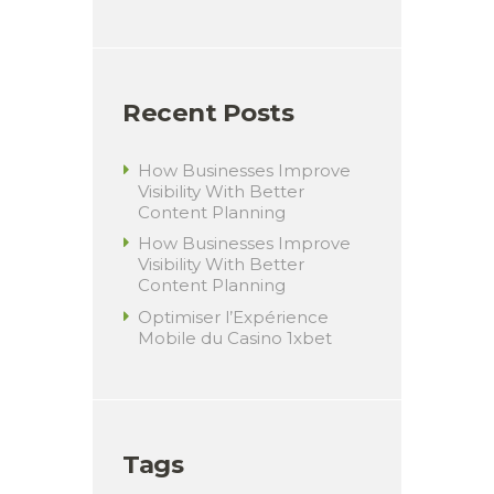
Recent Posts
How Businesses Improve
Visibility With Better
Content Planning
How Businesses Improve
Visibility With Better
Content Planning
Optimiser l’Expérience
Mobile du Casino 1xbet
Tags