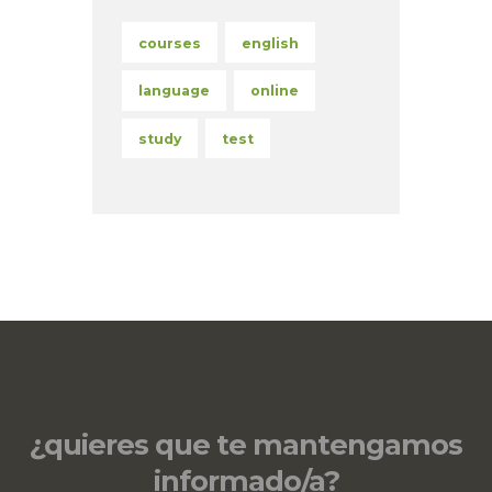
courses
english
language
online
study
test
¿quieres que te mantengamos
informado/a?