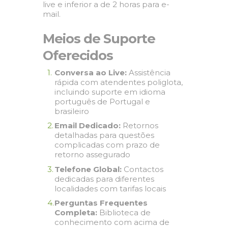
live e inferior a de 2 horas para e-
mail.
Meios de Suporte
Oferecidos
Conversa ao Live:
Assistência
rápida com atendentes poliglota,
incluindo suporte em idioma
português de Portugal e
brasileiro
Email Dedicado:
Retornos
detalhadas para questões
complicadas com prazo de
retorno assegurado
Telefone Global:
Contactos
dedicadas para diferentes
localidades com tarifas locais
Perguntas Frequentes
Completa:
Biblioteca de
conhecimento com acima de