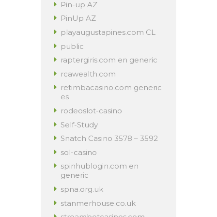
Pin-up AZ
PinUp AZ
playaugustapines.com CL
public
raptergiris.com en generic
rcawealth.com
retimbacasino.com generic
es
rodeoslot-casino
Self-Study
Snatch Casino 3578 – 3592
sol-casino
spinhublogin.com en
generic
spna.org.uk
stanmerhouse.co.uk
streambetcasinos.com