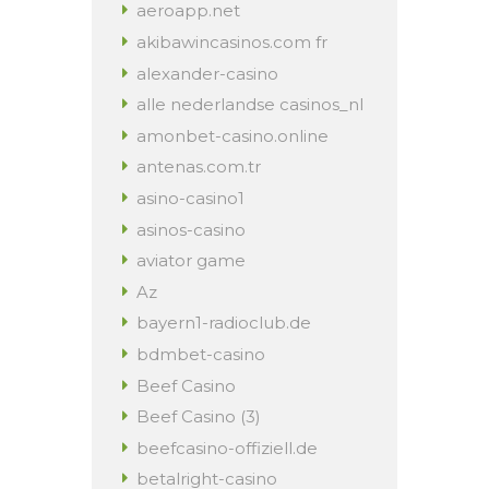
aeroapp.net
akibawincasinos.com fr
alexander-casino
alle nederlandse casinos_nl
amonbet-casino.online
antenas.com.tr
asino-casino1
asinos-casino
aviator game
Az
bayern1-radioclub.de
bdmbet-casino
Beef Casino
Beef Casino (3)
beefcasino-offiziell.de
betalright-casino