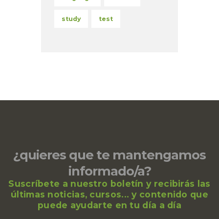
study
test
¿quieres que te mantengamos
informado/a?
Suscríbete a nuestro boletín y recibirás las
últimas noticias, cursos... y contenido que
puede ayudarte en tu día a día