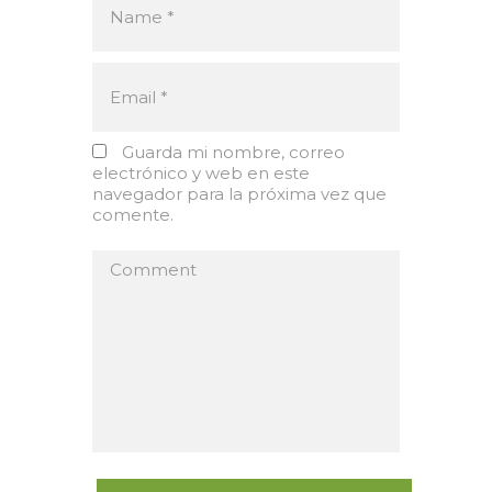
Guarda mi nombre, correo
electrónico y web en este
navegador para la próxima vez que
comente.