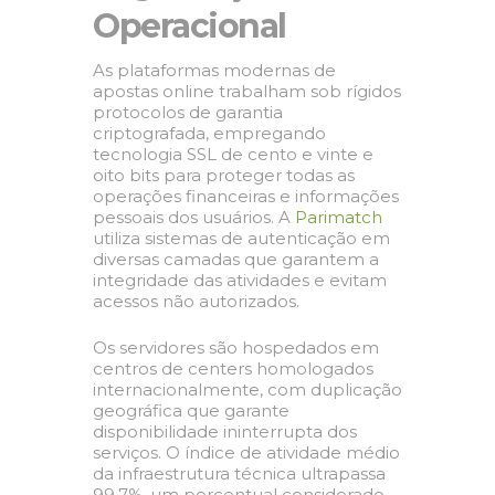
Operacional
As plataformas modernas de
apostas online trabalham sob rígidos
protocolos de garantia
criptografada, empregando
tecnologia SSL de cento e vinte e
oito bits para proteger todas as
operações financeiras e informações
pessoais dos usuários. A
Parimatch
utiliza sistemas de autenticação em
diversas camadas que garantem a
integridade das atividades e evitam
acessos não autorizados.
Os servidores são hospedados em
centros de centers homologados
internacionalmente, com duplicação
geográfica que garante
disponibilidade ininterrupta dos
serviços. O índice de atividade médio
da infraestrutura técnica ultrapassa
99,7%, um percentual considerado