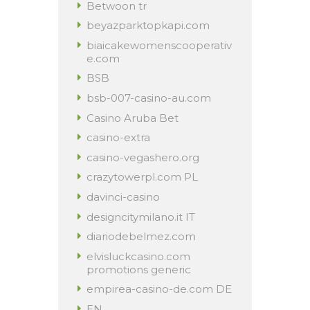
Betwoon tr
beyazparktopkapi.com
biaicakewomenscooperativ
e.com
BSB
bsb-007-casino-au.com
Casino Aruba Bet
casino-extra
casino-vegashero.org
crazytowerpl.com PL
davinci-casino
designcitymilano.it IT
diariodebelmez.com
elvisluckcasino.com
promotions generic
empirea-casino-de.com DE
EN