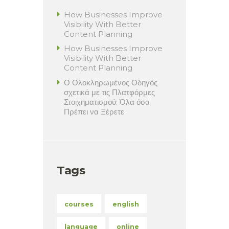
How Businesses Improve
Visibility With Better
Content Planning
How Businesses Improve
Visibility With Better
Content Planning
Ο Ολοκληρωμένος Οδηγός
σχετικά με τις Πλατφόρμες
Στοιχηματισμού: Όλα όσα
Πρέπει να Ξέρετε
Tags
courses
english
language
online