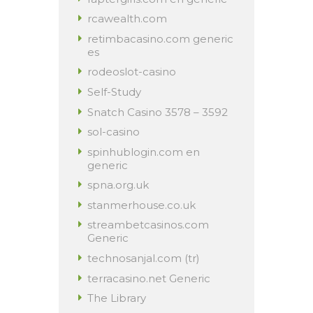
rcawealth.com
retimbacasino.com generic
es
rodeoslot-casino
Self-Study
Snatch Casino 3578 – 3592
sol-casino
spinhublogin.com en
generic
spna.org.uk
stanmerhouse.co.uk
streambetcasinos.com
Generic
technosanjal.com (tr)
terracasino.net Generic
The Library