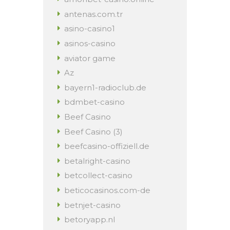
antenas.com.tr
asino-casino1
asinos-casino
aviator game
Az
bayern1-radioclub.de
bdmbet-casino
Beef Casino
Beef Casino (3)
beefcasino-offiziell.de
betalright-casino
betcollect-casino
beticocasinos.com-de
betnjet-casino
betoryapp.nl