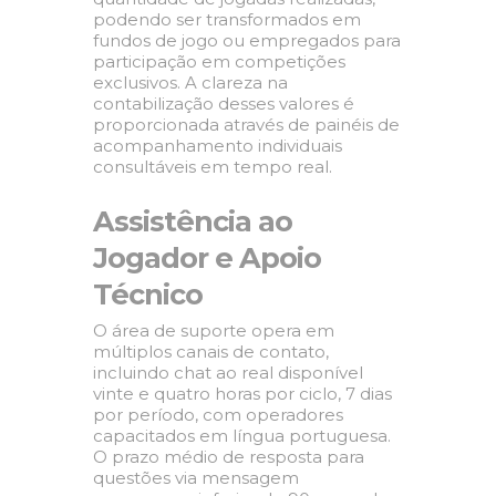
podendo ser transformados em
fundos de jogo ou empregados para
participação em competições
exclusivos. A clareza na
contabilização desses valores é
proporcionada através de painéis de
acompanhamento individuais
consultáveis em tempo real.
Assistência ao
Jogador e Apoio
Técnico
O área de suporte opera em
múltiplos canais de contato,
incluindo chat ao real disponível
vinte e quatro horas por ciclo, 7 dias
por período, com operadores
capacitados em língua portuguesa.
O prazo médio de resposta para
questões via mensagem