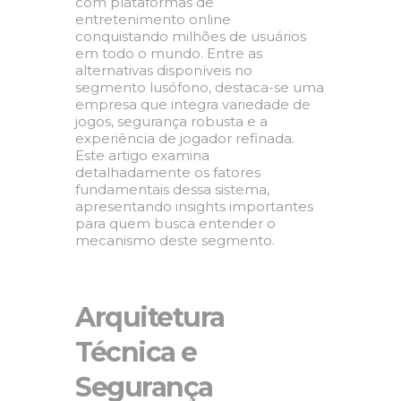
com plataformas de
entretenimento online
conquistando milhões de usuários
em todo o mundo. Entre as
alternativas disponíveis no
segmento lusófono, destaca-se uma
empresa que integra variedade de
jogos, segurança robusta e a
experiência de jogador refinada.
Este artigo examina
detalhadamente os fatores
fundamentais dessa sistema,
apresentando insights importantes
para quem busca entender o
mecanismo deste segmento.
Arquitetura
Técnica e
Segurança