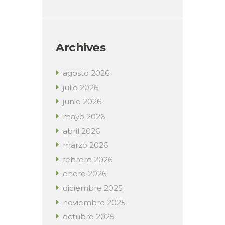
Archives
agosto
2026
julio
2026
junio
2026
mayo
2026
abril
2026
marzo
2026
febrero
2026
enero
2026
diciembre
2025
noviembre
2025
octubre
2025