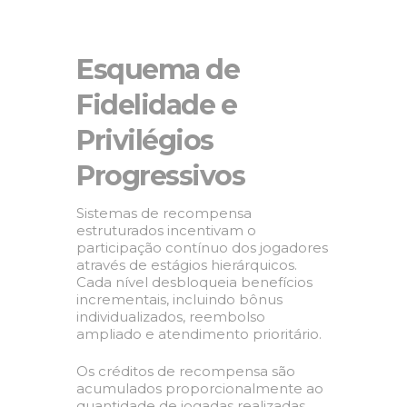
Esquema de
Fidelidade e
Privilégios
Progressivos
Sistemas de recompensa
estruturados incentivam o
participação contínuo dos jogadores
através de estágios hierárquicos.
Cada nível desbloqueia benefícios
incrementais, incluindo bônus
individualizados, reembolso
ampliado e atendimento prioritário.
Os créditos de recompensa são
acumulados proporcionalmente ao
quantidade de jogadas realizadas,