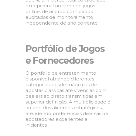
excepcional no ramo de jogos
online, de acordo com dados
auditados de monitoramento
independente de ano corrente.
Portfólio de Jogos
e Fornecedores
O portfólio de entretenimento
disponível abrange diferentes
categorias, desde máquinas de
apostas clássicas até vivências com
dealers ao direto transmitidas em
superior definição. A multiplicidade é
aquele dos alicerces estratégicos,
atendendo preferências diversas de
apostadores experientes e
iniciantes.