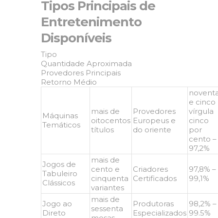
Tipos Principais de
Entretenimento
Disponíveis
Tipo
Quantidade Aproximada
Provedores Principais
Retorno Médio
novent
e cinco
mais de
Provedores
vírgula
Máquinas
oitocentos
Europeus e
cinco
Temáticos
títulos
do oriente
por
cento –
97,2%
mais de
Jogos de
cento e
Criadores
97,8% –
Tabuleiro
cinquenta
Certificados
99,1%
Clássicos
variantes
mais de
Jogo ao
Produtoras
98,2% –
sessenta
Direto
Especializados
99.5%
mesas