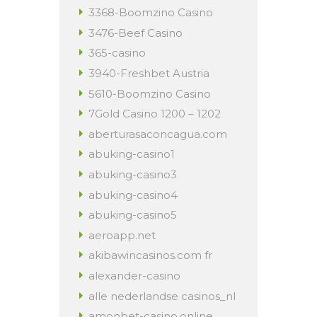
3368-Boomzino Casino
3476-Beef Casino
365-casino
3940-Freshbet Austria
5610-Boomzino Casino
7Gold Casino 1200 – 1202
aberturasaconcagua.com
abuking-casino1
abuking-casino3
abuking-casino4
abuking-casino5
aeroapp.net
akibawincasinos.com fr
alexander-casino
alle nederlandse casinos_nl
amonbet-casino.online