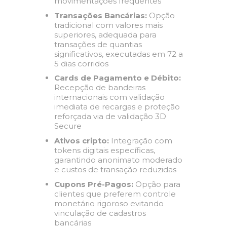
movimentações frequentes
Transações Bancárias:
Opção
tradicional com valores mais
superiores, adequada para
transações de quantias
significativos, executadas em 72 a
5 dias corridos
Cards de Pagamento e Débito:
Recepção de bandeiras
internacionais com validação
imediata de recargas e proteção
reforçada via de validação 3D
Secure
Ativos cripto:
Integração com
tokens digitais específicas,
garantindo anonimato moderado
e custos de transação reduzidas
Cupons Pré-Pagos:
Opção para
clientes que preferem controle
monetário rigoroso evitando
vinculação de cadastros
bancárias