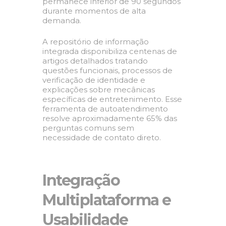
permanece inferior de 90 segundos
durante momentos de alta
demanda.
A repositório de informação
integrada disponibiliza centenas de
artigos detalhados tratando
questões funcionais, processos de
verificação de identidade e
explicações sobre mecânicas
específicas de entretenimento. Esse
ferramenta de autoatendimento
resolve aproximadamente 65% das
perguntas comuns sem
necessidade de contato direto.
Integração
Multiplataforma e
Usabilidade