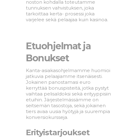
noston kohdalla toteutamme
tunnuksen vahvistuksen, joka
tarkoittaa kerta- prosessi joka
varjelee sekä pelaajaa kuin kasinoa.
Etuohjelmat ja
Bonukset
Kanta-asiakasohjelmamme huomioi
jatkuvia pelaajiamme itsenäisesti.
Jokainen panostamasi euro
kerryttää bonuspisteitä, jotka pystyt
vaihtaa pelisaldoksi sekä erityyppisiin
etuihin. Järjestelmässämme on
seitsemän tasostoja, sekä jokainen
tiers avaa uusia hyötyjä ja suurempia
konversiokursseja.
Erityistarjoukset