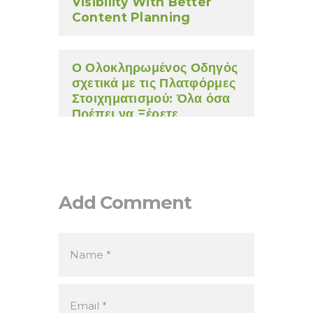
Visibility With Better
Content Planning
Ο Ολοκληρωμένος Οδηγός
σχετικά με τις Πλατφόρμες
Στοιχηματισμού: Όλα όσα
Πρέπει να Ξέρετε
Add Comment