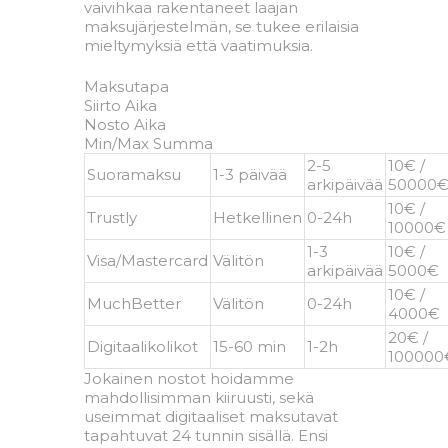
vaivihkaa rakentaneet laajan
maksujärjestelmän, se tukee erilaisia
mieltymyksiä että vaatimuksia.
Maksutapa
Siirto Aika
Nosto Aika
Min/Max Summa
2-5
10€ /
Suoramaksu
1-3 päivää
arkipäivää
50000
10€ /
Trustly
Hetkellinen
0-24h
10000€
1-3
10€ /
Visa/Mastercard
Välitön
arkipäivää
5000€
10€ /
MuchBetter
Välitön
0-24h
4000€
20€ /
Digitaalikolikot
15-60 min
1-2h
100000
Jokainen nostot hoidamme
mahdollisimman kiiruusti, sekä
useimmat digitaaliset maksutavat
tapahtuvat 24 tunnin sisällä. Ensi