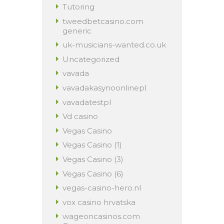
Tutoring
tweedbetcasino.com
generic
uk-musicians-wanted.co.uk
Uncategorized
vavada
vavadakasynoonlinepl
vavadatestpl
Vd casino
Vegas Casino
Vegas Casino (1)
Vegas Casino (3)
Vegas Casino (6)
vegas-casino-hero.nl
vox casino hrvatska
wageoncasinos.com