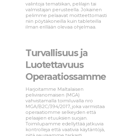
valintoja tematiikan, pelilajin tai
valmistajan perusteella. Jokainen
pelimme pelaavat moitteettomasti
niin pöytäkoneilla kuin tableteilla
ilman erillään olevaa ohjelmaa.
Turvallisuus ja
Luotettavuus
Operaatiossamme
Harjoitamme Maltalaisen
peliviranomaisen (MGA)
vahvistamalla toimiluvalla nro
MGA/B2C/394/2017, joka varmistaa
operaatiomme selkeyden että
pelaajien etuuksien suojan.
Toimilupamme edellyttää jatkuvia
kontrolleja että vaativia käytäntöjä,
niitä seuraamme tarkasti.