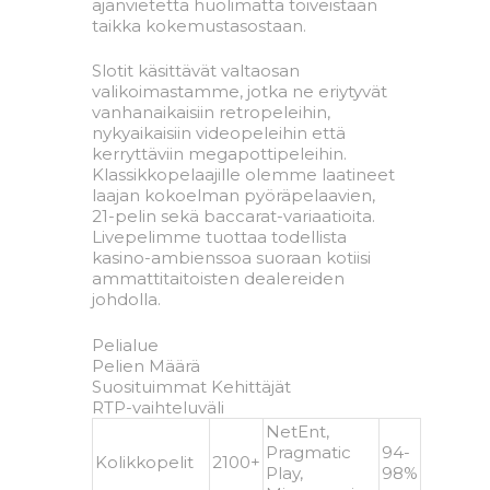
ajanvietettä huolimatta toiveistaan
taikka kokemustasostaan.
Slotit käsittävät valtaosan
valikoimastamme, jotka ne eriytyvät
vanhanaikaisiin retropeleihin,
nykyaikaisiin videopeleihin että
kerryttäviin megapottipeleihin.
Klassikkopelaajille olemme laatineet
laajan kokoelman pyöräpelaavien,
21-pelin sekä baccarat-variaatioita.
Livepelimme tuottaa todellista
kasino-ambienssoa suoraan kotiisi
ammattitaitoisten dealereiden
johdolla.
Pelialue
Pelien Määrä
Suosituimmat Kehittäjät
RTP-vaihteluväli
NetEnt,
Pragmatic
94-
Kolikkopelit
2100+
Play,
98%