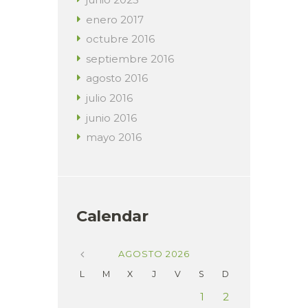
enero
2017
octubre
2016
septiembre
2016
agosto
2016
julio
2016
junio
2016
mayo
2016
Calendar
AGOSTO
2026
L
M
X
J
V
S
D
1
2