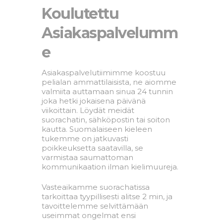
Koulutettu
Asiakaspalvelumm
e
Asiakaspalvelutiimimme koostuu
pelialan ammattilaisista, ne aiomme
valmiita auttamaan sinua 24 tunnin
joka hetki jokaisena päivänä
viikoittain. Löydät meidät
suorachatin, sähköpostin tai soiton
kautta. Suomalaiseen kieleen
tukemme on jatkuvasti
poikkeuksetta saatavilla, se
varmistaa saumattoman
kommunikaation ilman kielimuureja.
Vasteaikamme suorachatissa
tarkoittaa tyypillisesti alitse 2 min, ja
tavoittelemme selvittämään
useimmat ongelmat ensi