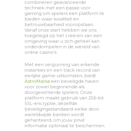
combineren geavanceerde
techniek met een passie voor
gaming om spelers een platform te
bieden waar kwaliteit en
betrouwbaarheid vooropstaan.
Vanaf onze start hebben we ons
toegelegd op het creëren van een
omgeving waar u zich geheel kan
onderdompelen in de wereld van
online casino’s.
Met een vergunning van erkende
instanties en een track record van
eerlijke game-uitkomsten, biedt
AstroMania
een beveiligde haven
voor zowel beginnende als
doorgewinterde spelers. Onze
platform maakt gebruik van 256-bit
SSL-encryptie, dezelfde
beveiligingsstandaard welke door
wereldwijde banken wordt
gehanteerd, om jouw privé
informatie optimaal te beschermen.