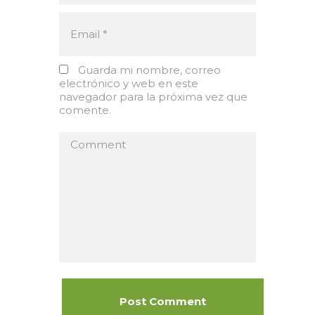
Guarda mi nombre, correo
electrónico y web en este
navegador para la próxima vez que
comente.