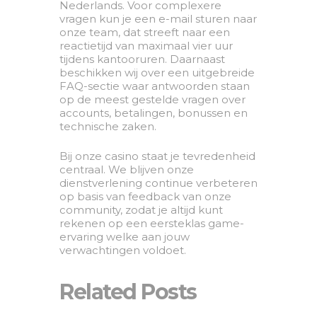
Nederlands. Voor complexere
vragen kun je een e-mail sturen naar
onze team, dat streeft naar een
reactietijd van maximaal vier uur
tijdens kantooruren. Daarnaast
beschikken wij over een uitgebreide
FAQ-sectie waar antwoorden staan
op de meest gestelde vragen over
accounts, betalingen, bonussen en
technische zaken.
Bij onze casino staat je tevredenheid
centraal. We blijven onze
dienstverlening continue verbeteren
op basis van feedback van onze
community, zodat je altijd kunt
rekenen op een eersteklas game-
ervaring welke aan jouw
verwachtingen voldoet.
Related Posts