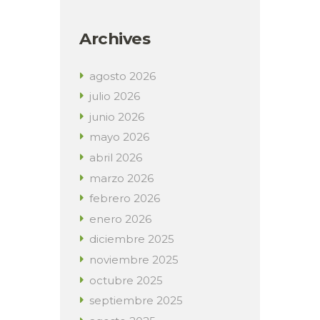
Archives
agosto
2026
julio
2026
junio
2026
mayo
2026
abril
2026
marzo
2026
febrero
2026
enero
2026
diciembre
2025
noviembre
2025
octubre
2025
septiembre
2025