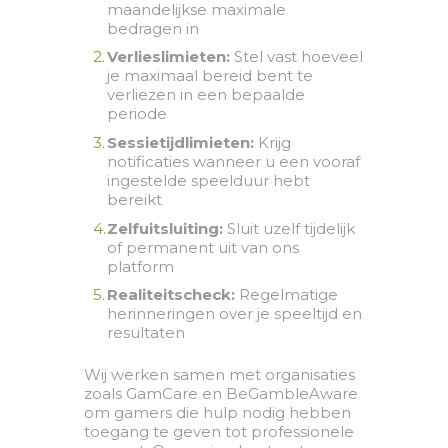
maandelijkse maximale
bedragen in
Verlieslimieten:
Stel vast hoeveel
je maximaal bereid bent te
verliezen in een bepaalde
periode
Sessietijdlimieten:
Krijg
notificaties wanneer u een vooraf
ingestelde speelduur hebt
bereikt
Zelfuitsluiting:
Sluit uzelf tijdelijk
of permanent uit van ons
platform
Realiteitscheck:
Regelmatige
herinneringen over je speeltijd en
resultaten
Wij werken samen met organisaties
zoals GamCare en BeGambleAware
om gamers die hulp nodig hebben
toegang te geven tot professionele