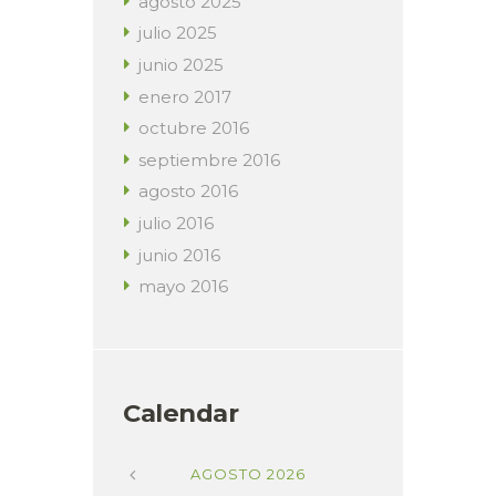
agosto
2025
julio
2025
junio
2025
enero
2017
octubre
2016
septiembre
2016
agosto
2016
julio
2016
junio
2016
mayo
2016
Calendar
AGOSTO
2026