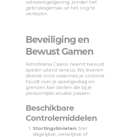
witwasregelgeving, zonder het
gebruiksgemak uit het oog te
verliezen.
Beveiliging en
Bewust Gamen
AstroMania Casino neemt bewust
spelen uiterst serieus. Wij leveren
diverse tools waarmee je controle
houdt over je speelgedrag en
grenzen kan stellen die bij je
persoonlijke situatie passen.
Beschikbare
Controlemiddelen
Stortingslimieten:
Stel
dagelijkse, wekelijkse of