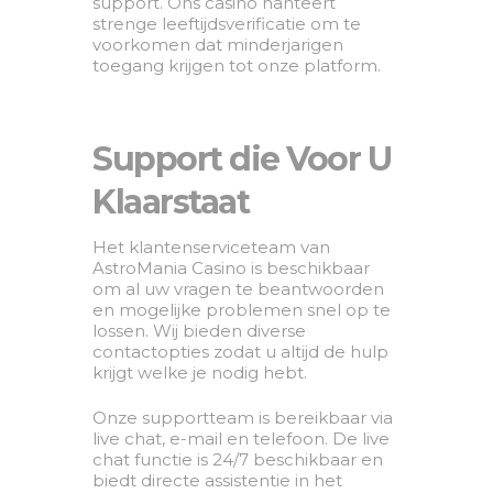
support. Ons casino hanteert
strenge leeftijdsverificatie om te
voorkomen dat minderjarigen
toegang krijgen tot onze platform.
Support die Voor U
Klaarstaat
Het klantenserviceteam van
AstroMania Casino is beschikbaar
om al uw vragen te beantwoorden
en mogelijke problemen snel op te
lossen. Wij bieden diverse
contactopties zodat u altijd de hulp
krijgt welke je nodig hebt.
Onze supportteam is bereikbaar via
live chat, e-mail en telefoon. De live
chat functie is 24/7 beschikbaar en
biedt directe assistentie in het