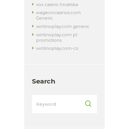
vox casino hrvatska
wageoncasinos.com
Generic
wintinoplay.com generic
wintinoplay.com pl
promotions
wintinoplay.com-cs
Search