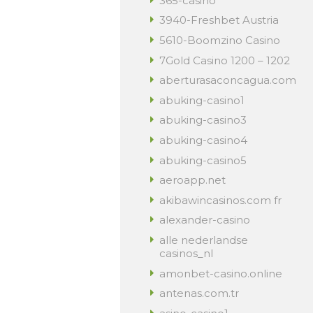
365-casino
3940-Freshbet Austria
5610-Boomzino Casino
7Gold Casino 1200 – 1202
aberturasaconcagua.com
abuking-casino1
abuking-casino3
abuking-casino4
abuking-casino5
aeroapp.net
akibawincasinos.com fr
alexander-casino
alle nederlandse
casinos_nl
amonbet-casino.online
antenas.com.tr