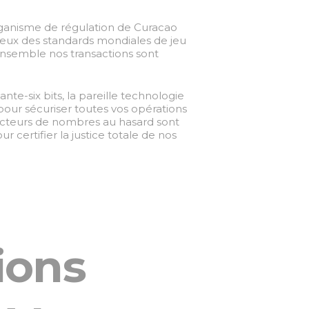
organisme de régulation de Curacao
ureux des standards mondiales de jeu
’ensemble nos transactions sont
-six bits, la pareille technologie
pour sécuriser toutes vos opérations
cteurs de nombres au hasard sont
 certifier la justice totale de nos
ions