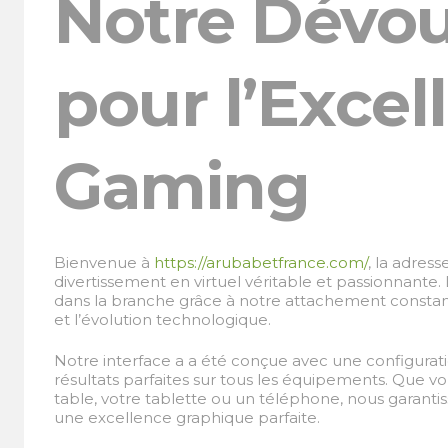
Notre Dévo
pour l’Excel
Gaming
Bienvenue à
https://arubabetfrance.com/
, la adres
divertissement en virtuel véritable et passionnante. L
dans la branche grâce à notre attachement constant p
et l’évolution technologique.
Notre interface a a été conçue avec une configurat
résultats parfaites sur tous les équipements. Que v
table, votre tablette ou un téléphone, nous garant
une excellence graphique parfaite.