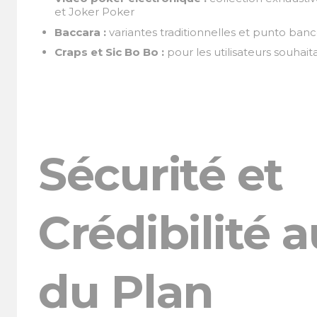
et Joker Poker
Baccara :
variantes traditionnelles et punto ban
Craps et Sic Bo Bo :
pour les utilisateurs souhait
Sécurité et
Crédibilité 
du Plan