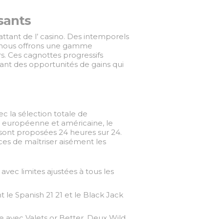
sants
attant de l’ casino. Des intemporels
, nous offrons une gamme
s. Ces cagnottes progressifs
rant des opportunités de gains qui
ec la sélection totale de
te européenne et américaine, le
 sont proposées 24 heures sur 24.
ces de maîtriser aisément les
vec limites ajustées à tous les
le Spanish 21 21 et le Black Jack
e avec Valets or Better, Deux Wild