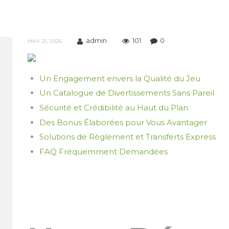
admin
101
0
MAY 25, 2026
Un Engagement envers la Qualité du Jeu
Un Catalogue de Divertissements Sans Pareil
Sécurité et Crédibilité au Haut du Plan
Des Bonus Élaborées pour Vous Avantager
Solutions de Règlement et Transferts Express
FAQ Fréquemment Demandées