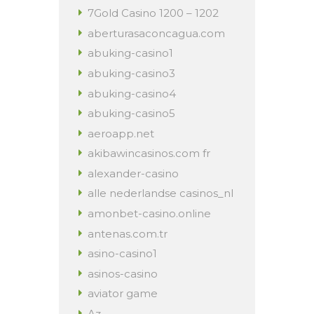
7Gold Casino 1200 – 1202
aberturasaconcagua.com
abuking-casino1
abuking-casino3
abuking-casino4
abuking-casino5
aeroapp.net
akibawincasinos.com fr
alexander-casino
alle nederlandse casinos_nl
amonbet-casino.online
antenas.com.tr
asino-casino1
asinos-casino
aviator game
Az