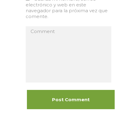
electrónico y web en este
navegador para la próxima vez que
comente.