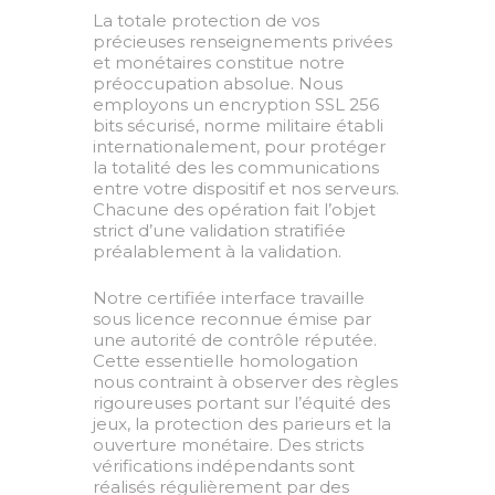
La totale protection de vos
précieuses renseignements privées
et monétaires constitue notre
préoccupation absolue. Nous
employons un encryption SSL 256
bits sécurisé, norme militaire établi
internationalement, pour protéger
la totalité des les communications
entre votre dispositif et nos serveurs.
Chacune des opération fait l’objet
strict d’une validation stratifiée
préalablement à la validation.
Notre certifiée interface travaille
sous licence reconnue émise par
une autorité de contrôle réputée.
Cette essentielle homologation
nous contraint à observer des règles
rigoureuses portant sur l’équité des
jeux, la protection des parieurs et la
ouverture monétaire. Des stricts
vérifications indépendants sont
réalisés régulièrement par des