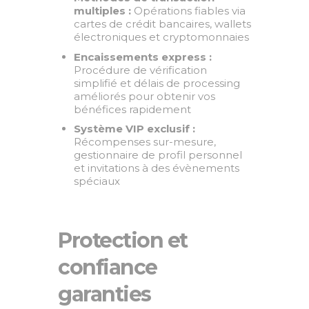
multiples :
Opérations fiables via
cartes de crédit bancaires, wallets
électroniques et cryptomonnaies
Encaissements express :
Procédure de vérification
simplifié et délais de processing
améliorés pour obtenir vos
bénéfices rapidement
Système VIP exclusif :
Récompenses sur-mesure,
gestionnaire de profil personnel
et invitations à des évènements
spéciaux
Protection et
confiance
garanties