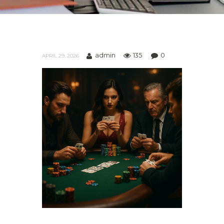
admin
135
0
APRIL 29, 2026