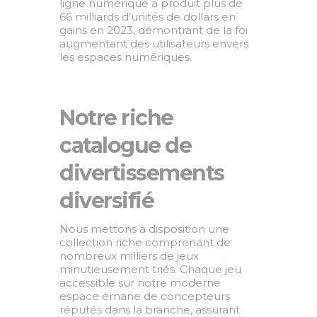
ligne numérique a produit plus de
66 milliards d’unités de dollars en
gains en 2023, démontrant de la foi
augmentant des utilisateurs envers
les espaces numériques.
Notre riche
catalogue de
divertissements
diversifié
Nous mettons à disposition une
collection riche comprenant de
nombreux milliers de jeux
minutieusement triés. Chaque jeu
accessible sur notre moderne
espace émane de concepteurs
réputés dans la branche, assurant