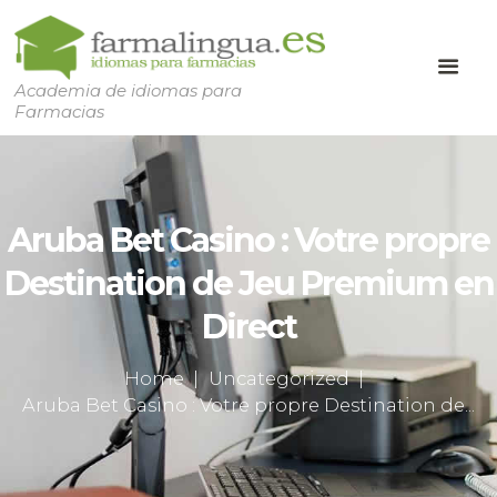
Academia de idiomas para
Farmacias
Aruba Bet Casino : Votre propre
Destination de Jeu Premium en
Direct
Home
Uncategorized
Aruba Bet Casino : Votre propre Destination de...