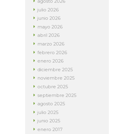
agosto
2026
julio
2026
junio
2026
mayo
2026
abril
2026
marzo
2026
febrero
2026
enero
2026
diciembre
2025
noviembre
2025
octubre
2025
septiembre
2025
agosto
2025
julio
2025
junio
2025
enero
2017