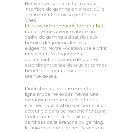
Bienvenue sur notre formidable
interface de gaming en direct, où le
amusement côtoie la perfection.
Chez
https://studiorenegade.fr/aruba-bet
,
nous-mêmes avons élaboré un
cadre de gaming qui satisfait aux
besoins des joueurs les très
exigeants. Notre vocation vise à offrir
une aventure engageante
combinant innovation de pointe,
assortiment variée de jeux et termes
bénéfiques pour chacune des
séance de jeu.
L’industrie du divertissement en
ligne moderne expérimente une
expansion remarquable, et nous-
mêmes nous établissons comme un
acteur clé dans ce marché florissant.
Conformément à les chiffres
certifiées de la branche du gaming,
le univers planétaire des casinos en