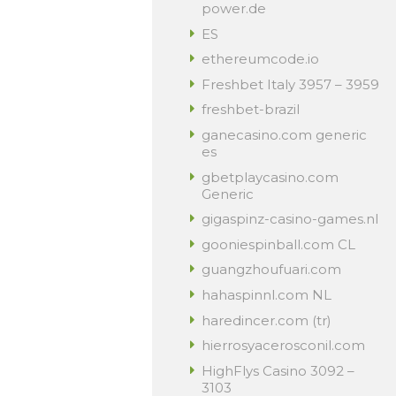
power.de
ES
ethereumcode.io
Freshbet Italy 3957 – 3959
freshbet-brazil
ganecasino.com generic
es
gbetplaycasino.com
Generic
gigaspinz-casino-games.nl
gooniespinball.com CL
guangzhoufuari.com
hahaspinnl.com NL
haredincer.com (tr)
hierrosyacerosconil.com
HighFlys Casino 3092 –
3103