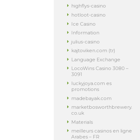
highflys-casino
hotloot-casino
Ice Casino
Information
julius-casino
kajtoviken.com (tr)
Language Exchange
LocoWins Casino 3080 –
3091
luckyjoya.com es
promotions
madebayak.com
marketbosworthbrewery.
co.uk
Materials
meilleurs casinos en ligne
Arabes – FR