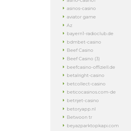
asino-casino1
asinos-casino
aviator game
Az
bayern1-radioclub.de
bdmbet-casino
Beef Casino
Beef Casino (3)
beefcasino-offiziell.de
betalright-casino
betcollect-casino
beticocasinos.com-de
betnjet-casino
betoryapp.nl
Betwoon tr
beyazparktopkapi.com