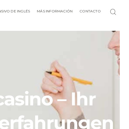
SIVO DE INGLÉS
MÁS INFORMACIÓN
CONTACTO
asino – Ihr
elerfahrungen