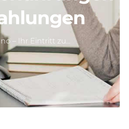
ahlungen
– Ihr Eintritt zu...