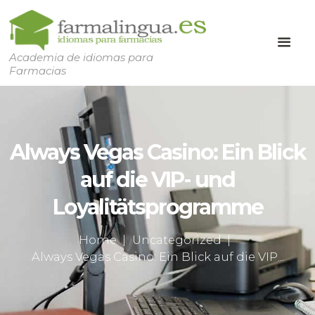
Academia de idiomas para
Farmacias
Always Vegas Casino: Ein Blick
auf die VIP- und
Loyalitätsprogramme
Home
Uncategorized
Always Vegas Casino: Ein Blick auf die VIP...