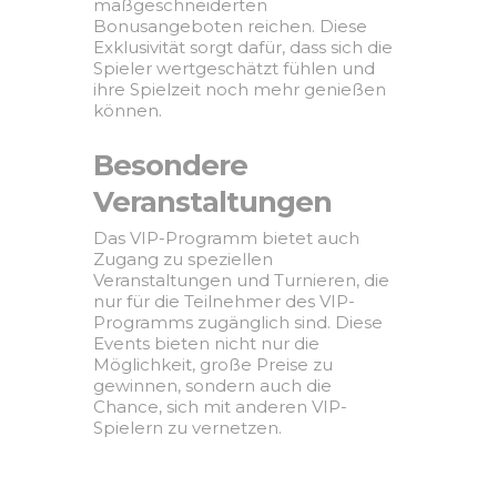
maßgeschneiderten
Bonusangeboten reichen. Diese
Exklusivität sorgt dafür, dass sich die
Spieler wertgeschätzt fühlen und
ihre Spielzeit noch mehr genießen
können.
Besondere
Veranstaltungen
Das VIP-Programm bietet auch
Zugang zu speziellen
Veranstaltungen und Turnieren, die
nur für die Teilnehmer des VIP-
Programms zugänglich sind. Diese
Events bieten nicht nur die
Möglichkeit, große Preise zu
gewinnen, sondern auch die
Chance, sich mit anderen VIP-
Spielern zu vernetzen.