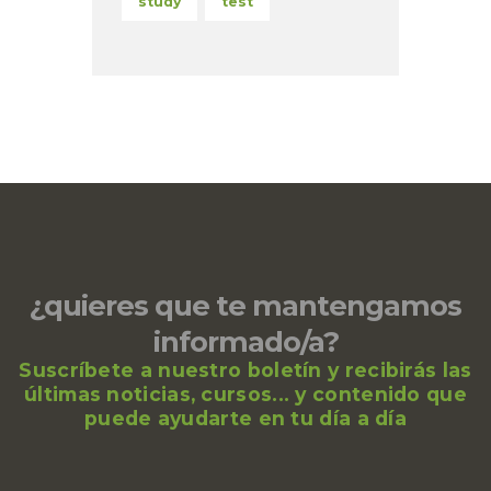
study
test
¿quieres que te mantengamos
informado/a?
Suscríbete a nuestro boletín y recibirás las
últimas noticias, cursos... y contenido que
puede ayudarte en tu día a día