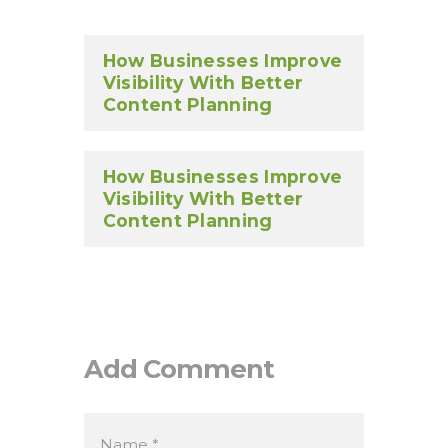
How Businesses Improve
Visibility With Better
Content Planning
How Businesses Improve
Visibility With Better
Content Planning
Add Comment