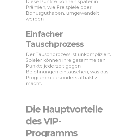
Diese Punkte können später in
Prämien, wie Freispiele oder
Bonusguthaben, umgewandelt
werden.
Einfacher
Tauschprozess
Der Tauschprozess ist unkompliziert.
Spieler können ihre gesammelten
Punkte jederzeit gegen
Belohnungen eintauschen, was das
Programm besonders attraktiv
macht.
Die Hauptvorteile
des VIP-
Programms