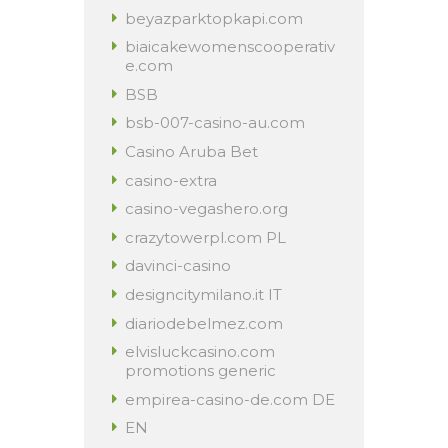
beyazparktopkapi.com
biaicakewomenscooperativ
e.com
BSB
bsb-007-casino-au.com
Casino Aruba Bet
casino-extra
casino-vegashero.org
crazytowerpl.com PL
davinci-casino
designcitymilano.it IT
diariodebelmez.com
elvisluckcasino.com
promotions generic
empirea-casino-de.com DE
EN