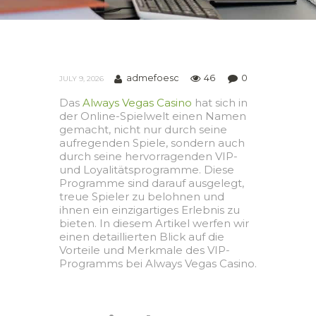
admefoesc
46
0
JULY 9, 2026
Das
Always Vegas Casino
hat sich in
der Online-Spielwelt einen Namen
gemacht, nicht nur durch seine
aufregenden Spiele, sondern auch
durch seine hervorragenden VIP-
und Loyalitätsprogramme. Diese
Programme sind darauf ausgelegt,
treue Spieler zu belohnen und
ihnen ein einzigartiges Erlebnis zu
bieten. In diesem Artikel werfen wir
einen detaillierten Blick auf die
Vorteile und Merkmale des VIP-
Programms bei Always Vegas Casino.