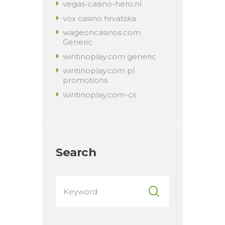
vegas-casino-hero.nl
vox casino hrvatska
wageoncasinos.com
Generic
wintinoplay.com generic
wintinoplay.com pl
promotions
wintinoplay.com-cs
Search