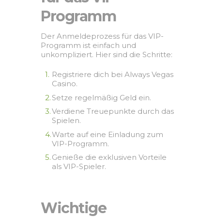
Programm
Der Anmeldeprozess für das VIP-
Programm ist einfach und
unkompliziert. Hier sind die Schritte:
Registriere dich bei Always Vegas
Casino.
Setze regelmäßig Geld ein.
Verdiene Treuepunkte durch das
Spielen.
Warte auf eine Einladung zum
VIP-Programm.
Genieße die exklusiven Vorteile
als VIP-Spieler.
Wichtige