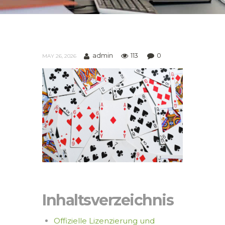
admin
113
0
MAY 26, 2026
Inhaltsverzeichnis
Offizielle Lizenzierung und