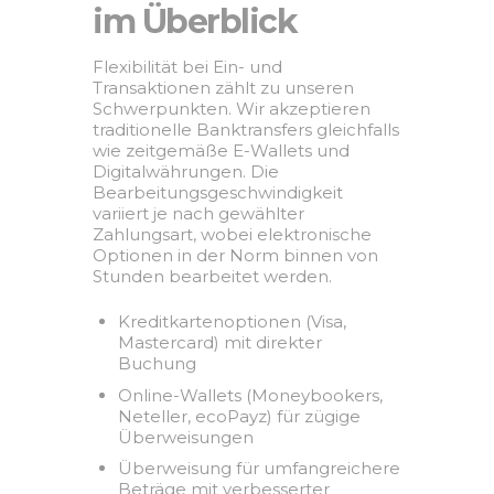
im Überblick
Flexibilität bei Ein- und
Transaktionen zählt zu unseren
Schwerpunkten. Wir akzeptieren
traditionelle Banktransfers gleichfalls
wie zeitgemäße E-Wallets und
Digitalwährungen. Die
Bearbeitungsgeschwindigkeit
variiert je nach gewählter
Zahlungsart, wobei elektronische
Optionen in der Norm binnen von
Stunden bearbeitet werden.
Kreditkartenoptionen (Visa,
Mastercard) mit direkter
Buchung
Online-Wallets (Moneybookers,
Neteller, ecoPayz) für zügige
Überweisungen
Überweisung für umfangreichere
Beträge mit verbesserter