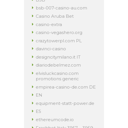
bsb-007-casino-au.com
Casino Aruba Bet
casino-extra
casino-vegashero.org
crazytowerpl.com PL
davinci-casino
designcitymilano.it IT
diariodebelmez.com
elvisluckcasino.com
promotions generic
empirea-casino-de.com DE
EN
equipment-statt-power.de
ES
ethereumcode.io
Freshbet Italy 3957 – 3959