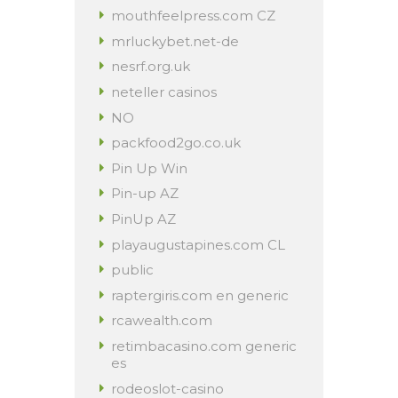
mouthfeelpress.com CZ
mrluckybet.net-de
nesrf.org.uk
neteller casinos
NO
packfood2go.co.uk
Pin Up Win
Pin-up AZ
PinUp AZ
playaugustapines.com CL
public
raptergiris.com en generic
rcawealth.com
retimbacasino.com generic
es
rodeoslot-casino