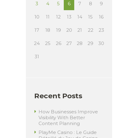
3
4
5
6
7
8
9
10
11
12
13
14
15
16
17
18
19
20
21
22
23
24
25
26
27
28
29
30
31
Recent Posts
How Businesses Improve
Visibility With Better
Content Planning
PlayMe Casino : Le Guide