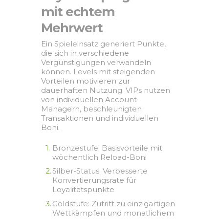
mit echtem
Mehrwert
Ein Spieleinsatz generiert Punkte,
die sich in verschiedene
Vergünstigungen verwandeln
können. Levels mit steigenden
Vorteilen motivieren zur
dauerhaften Nutzung. VIPs nutzen
von individuellen Account-
Managern, beschleunigten
Transaktionen und individuellen
Boni.
Bronzestufe: Basisvorteile mit
wöchentlich Reload-Boni
Silber-Status: Verbesserte
Konvertierungsrate für
Loyalitätspunkte
Goldstufe: Zutritt zu einzigartigen
Wettkämpfen und monatlichem