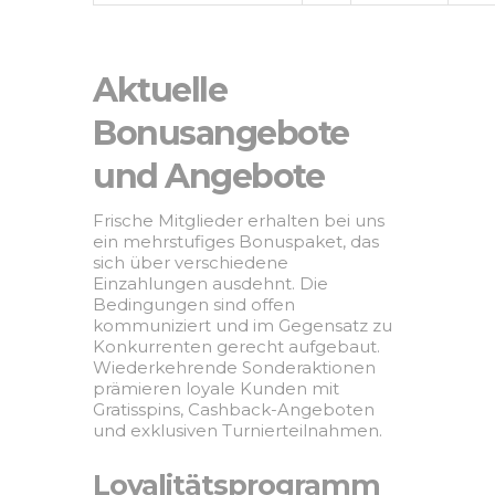
Aktuelle
Bonusangebote
und Angebote
Frische Mitglieder erhalten bei uns
ein mehrstufiges Bonuspaket, das
sich über verschiedene
Einzahlungen ausdehnt. Die
Bedingungen sind offen
kommuniziert und im Gegensatz zu
Konkurrenten gerecht aufgebaut.
Wiederkehrende Sonderaktionen
prämieren loyale Kunden mit
Gratisspins, Cashback-Angeboten
und exklusiven Turnierteilnahmen.
Loyalitätsprogramm