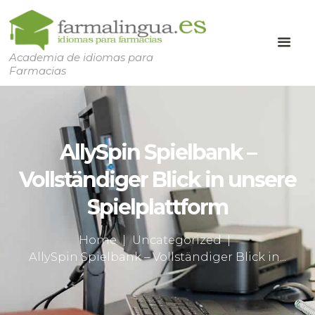
Academia de idiomas para
Farmacias
AllySpin Spielbank –
Vollständiger Blick in unsere
Spielplattform
Home
Uncategorized
AllySpin Spielbank – Vollständiger Blick in...