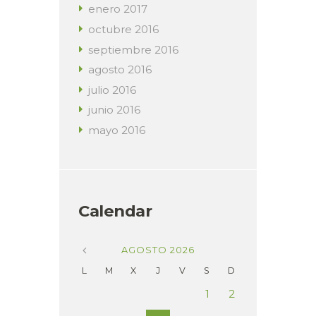
enero
2017
octubre
2016
septiembre
2016
agosto
2016
julio
2016
junio
2016
mayo
2016
Calendar
AGOSTO
2026
L
M
X
J
V
S
D
1
2