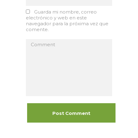
Guarda mi nombre, correo
electrónico y web en este
navegador para la próxima vez que
comente.