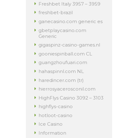
Freshbet Italy 3957 – 3959
freshbet-brazil
ganecasino.com generic es
gbetplaycasino.com
Generic
gigaspinz-casino-games.nl
gooniespinball.com CL
guangzhoufuari.com
hahaspinnl.com NL
haredincer.com (tr)
hierrosyacerosconil.com
HighFlys Casino 3092 – 3103
highflys-casino
hotloot-casino
Ice Casino
Information