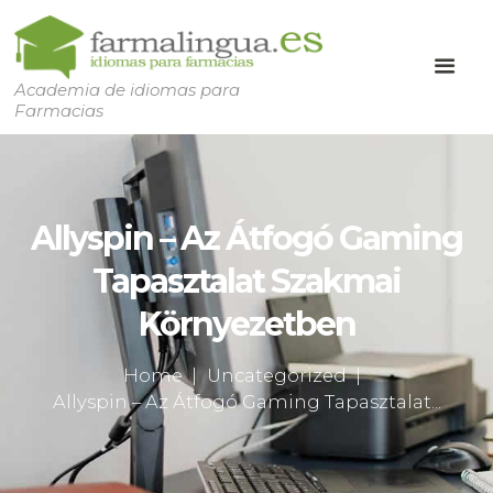
Academia de idiomas para
Farmacias
Allyspin – Az Átfogó Gaming
Tapasztalat Szakmai
Környezetben
Home
Uncategorized
Allyspin – Az Átfogó Gaming Tapasztalat...