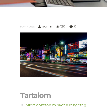
admin
120
0
MAY 7, 2026
Tartalom
Miért döntsön minket a rengeteg