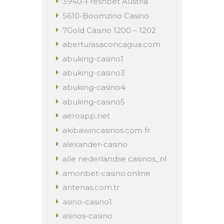
3940-Freshbet Austria
5610-Boomzino Casino
7Gold Casino 1200 – 1202
aberturasaconcagua.com
abuking-casino1
abuking-casino3
abuking-casino4
abuking-casino5
aeroapp.net
akibawincasinos.com fr
alexander-casino
alle nederlandse casinos_nl
amonbet-casino.online
antenas.com.tr
asino-casino1
asinos-casino