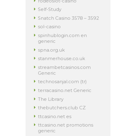
rodeoslot-casino
Self-Study
Snatch Casino 3578 – 3592
sol-casino
spinhublogin.com en
generic
spna.org.uk
stanmerhouse.co.uk
streambetcasinos.com
Generic
technosanjal.com (tr)
terracasino.net Generic
The Library
thebutchers.club CZ
ttcasino.net es
ttcasino.net promotions
generic