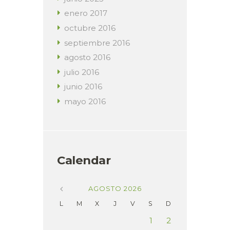
enero
2017
octubre
2016
septiembre
2016
agosto
2016
julio
2016
junio
2016
mayo
2016
Calendar
AGOSTO
2026
L
M
X
J
V
S
D
1
2