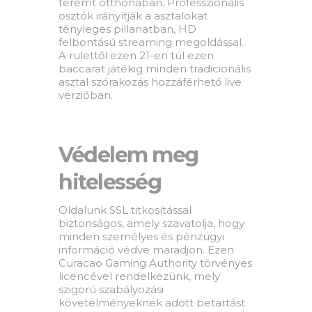
teremt otthonában. Professzionális
osztók irányítják a asztalokat
tényleges pillanatban, HD
felbontású streaming megoldással.
A rulettől ezen 21-en túl ezen
baccarat játékig minden tradicionális
asztal szórakozás hozzáférhető live
verzióban.
Védelem meg
hitelesség
Oldalunk SSL titkosítással
biztonságos, amely szavatolja, hogy
minden személyes és pénzügyi
információ védve maradjon. Ezen
Curacao Gaming Authority törvényes
licencével rendelkezünk, mely
szigorú szabályozási
követelményeknek adott betartást