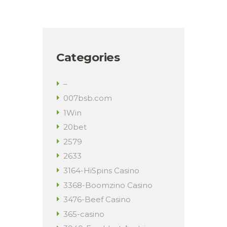
Categories
–
007bsb.com
1Win
20bet
2579
2633
3164-HiSpins Casino
3368-Boomzino Casino
3476-Beef Casino
365-casino