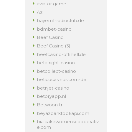
aviator game
Az
bayern1-radioclub.de
bdmbet-casino
Beef Casino
Beef Casino (3)
beefcasino-offiziell.de
betalright-casino
betcollect-casino
beticocasinos.com-de
betnjet-casino
betoryapp.nl
Betwoon tr
beyazparktopkapi.com
biaicakewomenscooperativ
e.com