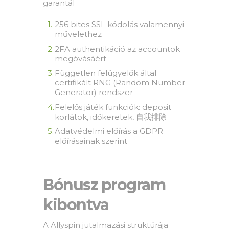
garantál
256 bites SSL kódolás valamennyi
művelethez
2FA authentikáció az accountok
megóvásáért
Független felügyelők által
certifikált RNG (Random Number
Generator) rendszer
Felelős játék funkciók: deposit
korlátok, időkeretek, 自我排除
Adatvédelmi előírás a GDPR
előírásainak szerint
Bónusz program
kibontva
A Allyspin jutalmazási struktúrája