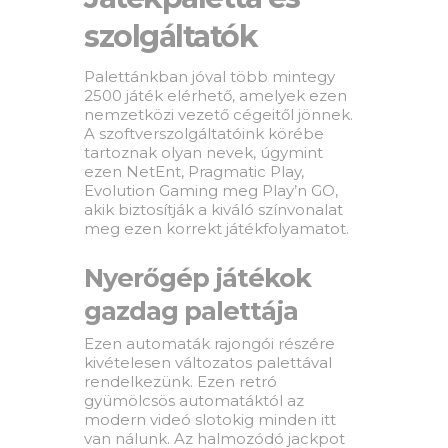
szolgáltatók
Palettánkban jóval több mintegy
2500 játék elérhető, amelyek ezen
nemzetközi vezető cégeitől jönnek.
A szoftverszolgáltatóink körébe
tartoznak olyan nevek, úgymint
ezen NetEnt, Pragmatic Play,
Evolution Gaming meg Play’n GO,
akik biztosítják a kiváló színvonalat
meg ezen korrekt játékfolyamatot.
Nyerőgép játékok
gazdag palettája
Ezen automaták rajongói részére
kivételesen változatos palettával
rendelkezünk. Ezen retró
gyümölcsös automatáktól az
modern videó slotokig minden itt
van nálunk. Az halmozódó jackpot