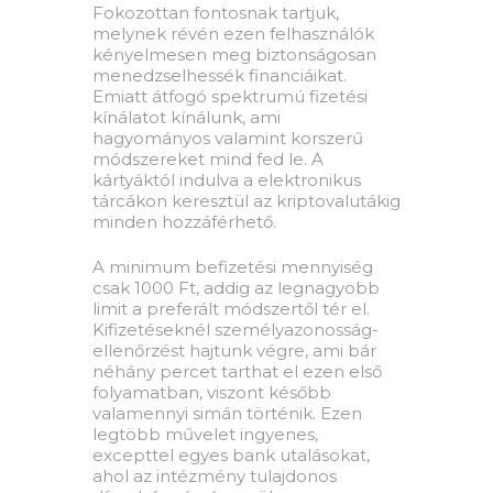
Fokozottan fontosnak tartjuk,
melynek révén ezen felhasználók
kényelmesen meg biztonságosan
menedzselhessék financiáikat.
Emiatt átfogó spektrumú fizetési
kínálatot kínálunk, ami
hagyományos valamint korszerű
módszereket mind fed le. A
kártyáktól indulva a elektronikus
tárcákon keresztül az kriptovalutákig
minden hozzáférhető.
A minimum befizetési mennyiség
csak 1000 Ft, addig az legnagyobb
limit a preferált módszertől tér el.
Kifizetéseknél személyazonosság-
ellenőrzést hajtunk végre, ami bár
néhány percet tarthat el ezen első
folyamatban, viszont később
valamennyi simán történik. Ezen
legtöbb művelet ingyenes,
excepttel egyes bank utalásokat,
ahol az intézmény tulajdonos