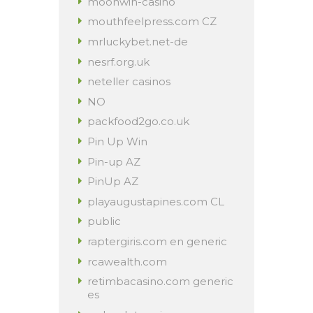
moonwin-casino
mouthfeelpress.com CZ
mrluckybet.net-de
nesrf.org.uk
neteller casinos
NO
packfood2go.co.uk
Pin Up Win
Pin-up AZ
PinUp AZ
playaugustapines.com CL
public
raptergiris.com en generic
rcawealth.com
retimbacasino.com generic
es