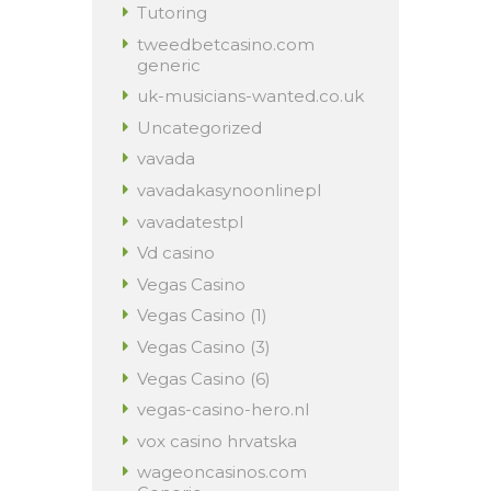
Tutoring
tweedbetcasino.com
generic
uk-musicians-wanted.co.uk
Uncategorized
vavada
vavadakasynoonlinepl
vavadatestpl
Vd casino
Vegas Casino
Vegas Casino (1)
Vegas Casino (3)
Vegas Casino (6)
vegas-casino-hero.nl
vox casino hrvatska
wageoncasinos.com