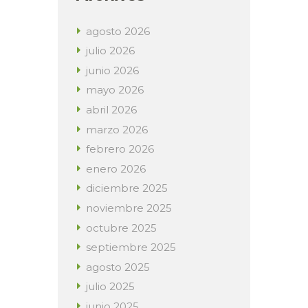
agosto
2026
julio
2026
junio
2026
mayo
2026
abril
2026
marzo
2026
febrero
2026
enero
2026
diciembre
2025
noviembre
2025
octubre
2025
septiembre
2025
agosto
2025
julio
2025
junio
2025