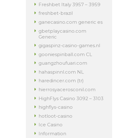
Freshbet Italy 3957 – 3959
freshbet-brazil
ganecasino.com generic es
gbetplaycasino.com
Generic
gigaspinz-casino-games.nl
gooniespinball.com CL
guangzhoufuari.com
hahaspinnl.com NL
haredincer.com (tr)
hierrosyacerosconil.com
HighFlys Casino 3092 – 3103
highflys-casino
hotloot-casino
Ice Casino
Information