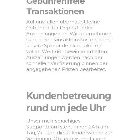
Gebührenfreie
Transaktionen
Auf uns fallen überhaupt keine
Gebühren für Deposit- oder
Auszahlungen an. Wir übernehmen
sämtliche Transaktionskosten, damit
unsere Spieler den kompletten
vollen Wert der Gewinne erhalten.
Auszahlungen werden nach der
schnellen Verifizierung binnen der
angegebenen Fristen bearbeitet.
Kundenbetreuung
rund um jede Uhr
Unser mehrsprachiges
Supportteam steht Ihnen 24 h am
Tag, 7x Tage die Kalenderwoche zur
Verfügung. Ob technische Fragen,