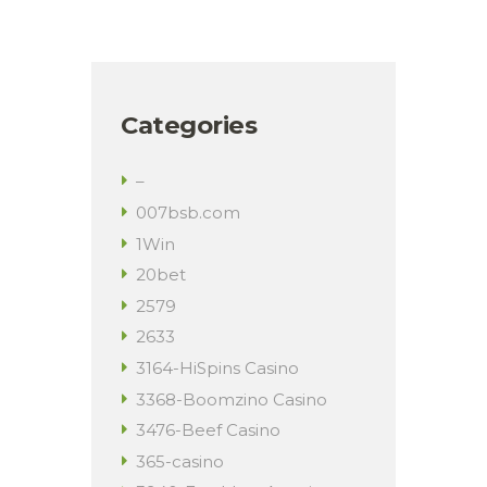
Categories
–
007bsb.com
1Win
20bet
2579
2633
3164-HiSpins Casino
3368-Boomzino Casino
3476-Beef Casino
365-casino