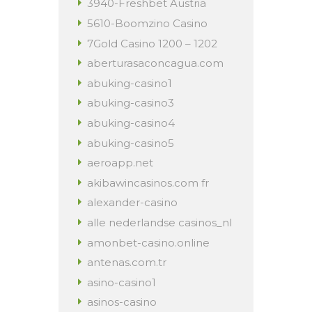
3940-Freshbet Austria
5610-Boomzino Casino
7Gold Casino 1200 – 1202
aberturasaconcagua.com
abuking-casino1
abuking-casino3
abuking-casino4
abuking-casino5
aeroapp.net
akibawincasinos.com fr
alexander-casino
alle nederlandse casinos_nl
amonbet-casino.online
antenas.com.tr
asino-casino1
asinos-casino