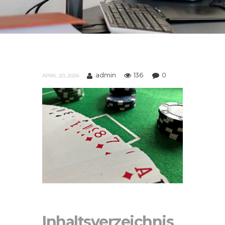
admin
136
0
APRIL 20, 2026
Inhaltsverzeichnis