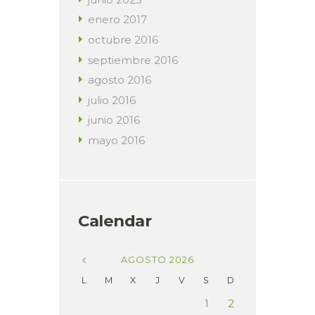
enero
2017
octubre
2016
septiembre
2016
agosto
2016
julio
2016
junio
2016
mayo
2016
Calendar
AGOSTO
2026
L
M
X
J
V
S
D
1
2