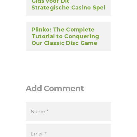
Gids voor Dit
Strategische Casino Spel
Plinko: The Complete
Tutorial to Conquering
Our Classic Disc Game
Add Comment