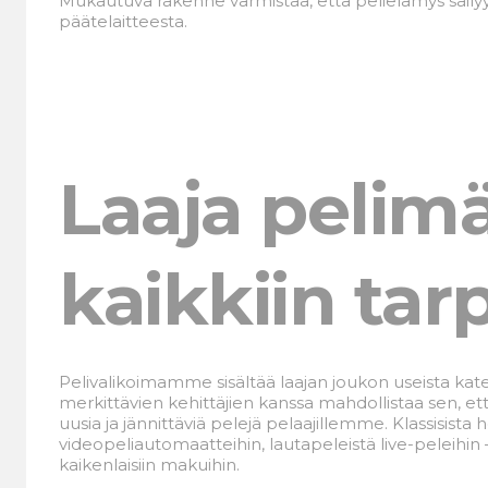
Mukautuva rakenne varmistaa, että pelielämys säilyy
päätelaitteesta.
Laaja pelim
kaikkiin ta
Pelivalikoimamme sisältää laajan joukon useista ka
merkittävien kehittäjien kanssa mahdollistaa sen, e
uusia ja jännittäviä pelejä pelaajillemme. Klassisist
videopeliautomaatteihin, lautapeleistä live-peleihi
kaikenlaisiin makuihin.