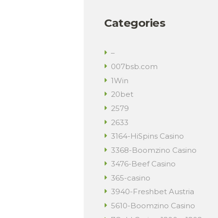
Categories
–
007bsb.com
1Win
20bet
2579
2633
3164-HiSpins Casino
3368-Boomzino Casino
3476-Beef Casino
365-casino
3940-Freshbet Austria
5610-Boomzino Casino