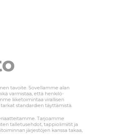
to
inen tavoite. Sovellamme alan
mikä varmistaa, että henkilö-
amme liiketoimintaa virallisen
a tarkat standardien täyttämistä.
eriaatteitamme. Tarjoamme
n talletusehdot, tappiolimiitit ja
oiminnan järjestöjen kanssa takaa,