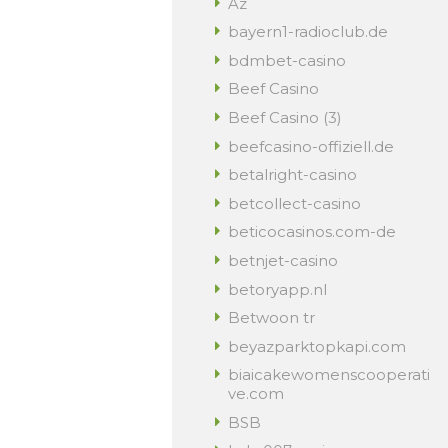
Az
bayern1-radioclub.de
bdmbet-casino
Beef Casino
Beef Casino (3)
beefcasino-offiziell.de
betalright-casino
betcollect-casino
beticocasinos.com-de
betnjet-casino
betoryapp.nl
Betwoon tr
beyazparktopkapi.com
biaicakewomenscooperati
ve.com
BSB