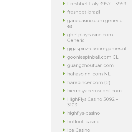
Freshbet Italy 3957 – 3959
freshbet-brazil
ganecasino.com generic
es
gbetplaycasino.com
Generic
gigaspinz-casino-games.nl
gooniespinball.com CL
guangzhoufuari.com
hahaspinnl.com NL
haredincer.com (tr)
hierrosyacerosconil.com
HighFlys Casino 3092 –
3103
highflys-casino
hotloot-casino
Ice Casino