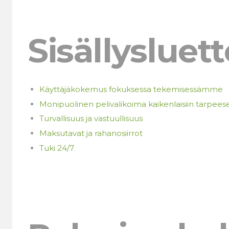
Sisällysluett
Käyttäjäkokemus fokuksessa tekemisessämme
Monipuolinen pelivalikoima kaikenlaisiin tarpee
Turvallisuus ja vastuullisuus
Maksutavat ja rahanosiirrot
Tuki 24/7