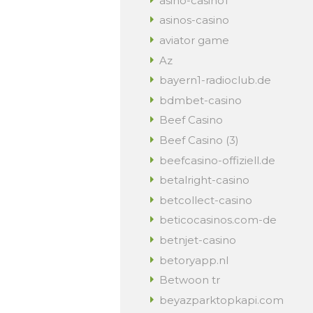
asino-casino1
asinos-casino
aviator game
Az
bayern1-radioclub.de
bdmbet-casino
Beef Casino
Beef Casino (3)
beefcasino-offiziell.de
betalright-casino
betcollect-casino
beticocasinos.com-de
betnjet-casino
betoryapp.nl
Betwoon tr
beyazparktopkapi.com