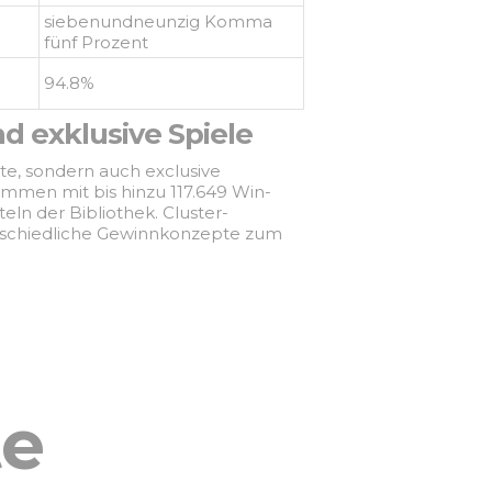
siebenundneunzig Komma
fünf Prozent
94.8%
d exklusive Spiele
te, sondern auch exclusive
men mit bis hinzu 117.649 Win-
teln der Bibliothek. Cluster-
rschiedliche Gewinnkonzepte zum
te