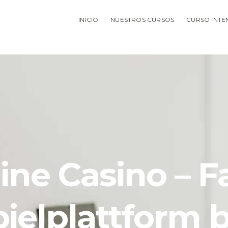
INICIO
NUESTROS CURSOS
CURSO INTEN
ine Casino – 
ielplattform 