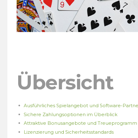
Übersicht
Ausführliches Spielangebot und Software-Partne
Sichere Zahlungsoptionen im Überblick
Attraktive Bonusangebote und Treueprogramm
Lizenzierung und Sicherheitsstandards