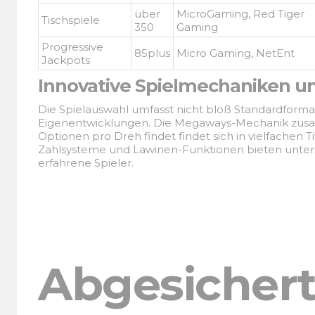
über
MicroGaming, Red Tiger
Tischspiele
350
Gaming
Progressive
85plus
Micro Gaming, NetEnt
Jackpots
Innovative Spielmechaniken un
Die Spielauswahl umfasst nicht bloß Standardforma
Eigenentwicklungen. Die Megaways-Mechanik zusam
Optionen pro Dreh findet findet sich in vielfachen Ti
Zahlsysteme und Lawinen-Funktionen bieten unte
erfahrene Spieler.
Abgesicher