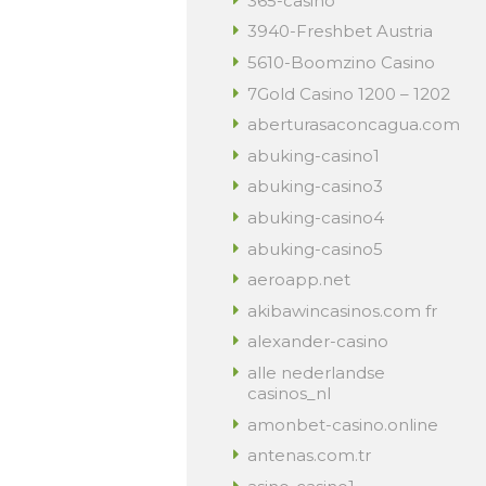
365-casino
3940-Freshbet Austria
5610-Boomzino Casino
7Gold Casino 1200 – 1202
aberturasaconcagua.com
abuking-casino1
abuking-casino3
abuking-casino4
abuking-casino5
aeroapp.net
akibawincasinos.com fr
alexander-casino
alle nederlandse
casinos_nl
amonbet-casino.online
antenas.com.tr