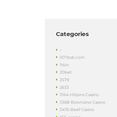
Categories
–
007bsb.com
1Win
20bet
2579
2633
3164-HiSpins Casino
3368-Boomzino Casino
3476-Beef Casino