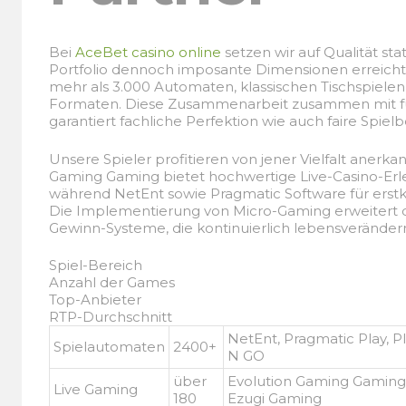
Bei
AceBet casino online
setzen wir auf Qualität sta
Portfolio dennoch imposante Dimensionen erreicht. 
mehr als 3.000 Automaten, klassischen Tischspiele
Formaten. Diese Zusammenarbeit zusammen mit f
garantiert fachliche Perfektion wie auch faire Spie
Unsere Spieler profitieren von jener Vielfalt anerka
Gaming Gaming bietet hochwertige Live-Casino-Erle
während NetEnt sowie Pragmatic Software für erstk
Die Implementierung von Micro-Gaming erweitert 
Gewinn-Systeme, die kontinuierlich lebensveränd
Spiel-Bereich
Anzahl der Games
Top-Anbieter
RTP-Durchschnitt
NetEnt, Pragmatic Play, P
Spielautomaten
2400+
N GO
über
Evolution Gaming Gaming
Live Gaming
180
Ezugi Gaming