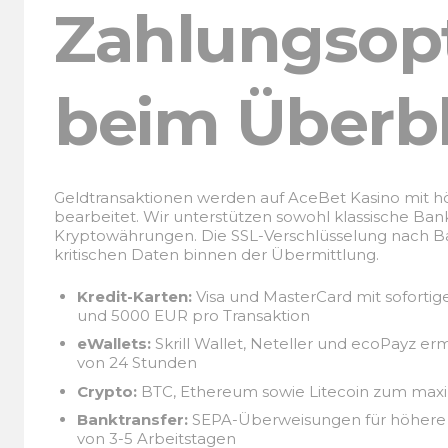
Zahlungsop
beim Überbl
Geldtransaktionen werden auf AceBet Kasino mit h
bearbeitet. Wir unterstützen sowohl klassische Ba
Kryptowährungen. Die SSL-Verschlüsselung nach Ba
kritischen Daten binnen der Übermittlung.
Kredit-Karten:
Visa und MasterCard mit sofortige
und 5000 EUR pro Transaktion
eWallets:
Skrill Wallet, Neteller und ecoPayz e
von 24 Stunden
Crypto:
BTC, Ethereum sowie Litecoin zum max
Banktransfer:
SEPA-Überweisungen für höhere 
von 3-5 Arbeitstagen