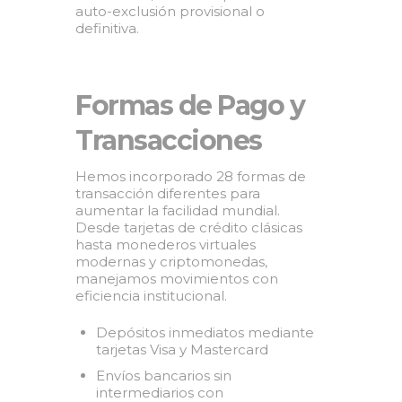
auto-exclusión provisional o
definitiva.
Formas de Pago y
Transacciones
Hemos incorporado 28 formas de
transacción diferentes para
aumentar la facilidad mundial.
Desde tarjetas de crédito clásicas
hasta monederos virtuales
modernas y criptomonedas,
manejamos movimientos con
eficiencia institucional.
Depósitos inmediatos mediante
tarjetas Visa y Mastercard
Envíos bancarios sin
intermediarios con