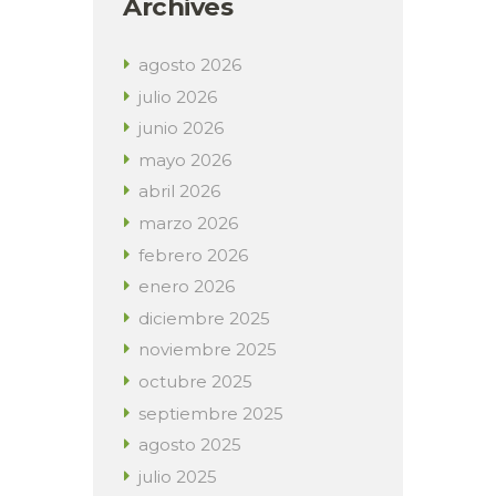
Archives
agosto
2026
julio
2026
junio
2026
mayo
2026
abril
2026
marzo
2026
febrero
2026
enero
2026
diciembre
2025
noviembre
2025
octubre
2025
septiembre
2025
agosto
2025
julio
2025