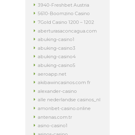
3940-Freshbet Austria
5610-Boomzino Casino
7Gold Casino 1200 – 1202
aberturasaconcagua.com
abuking-casino1
abuking-casino3
abuking-casino4
abuking-casino5
aeroapp.net
akibawincasinos.com fr
alexander-casino
alle nederlandse casinos_nl
amonbet-casino.online
antenas.com.tr
asino-casino1
asinos-casino