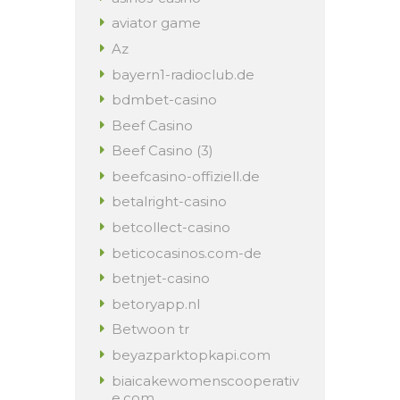
aviator game
Az
bayern1-radioclub.de
bdmbet-casino
Beef Casino
Beef Casino (3)
beefcasino-offiziell.de
betalright-casino
betcollect-casino
beticocasinos.com-de
betnjet-casino
betoryapp.nl
Betwoon tr
beyazparktopkapi.com
biaicakewomenscooperativ
e.com