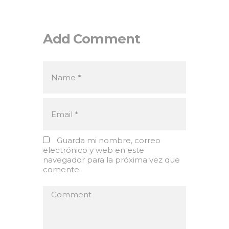
Add Comment
Guarda mi nombre, correo
electrónico y web en este
navegador para la próxima vez que
comente.