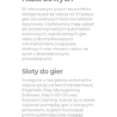
W oferowanym przez nas portfolio
dostępna jest się więcej niż 10 tysięcy
gier od czołowych twórców sektora
kasynowej. Użytkownicy mają wgląd
do konwencjonalnych automatów
owocowych, współczesnych gier
video z skomplikowanymi
mechanizmami, rozgrywek
stołowych oraz obszaru casino na
żywo z doświadczonymi
prowadzącymi.
Sloty do gier
Dostępna u nas galeria automatów
włącza tytuły od Net Entertainment,
Pragmatic Play, Microgaming
Software, Play’n GO GO oraz
Evolution Gaming. Gracze są w stanie
wybierać pomiędzy gier z rosnącymi
jackpotami, w jakich kumulacje
premii systematycznie osiągają