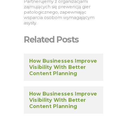
Partnerujemy z organizacjami
zajmujących się prewencją gier
patologicznego, zapewniając
wsparcia osobom wymagającym
asysty.
Related Posts
How Businesses Improve
Visibility With Better
Content Planning
How Businesses Improve
Visibility With Better
Content Planning