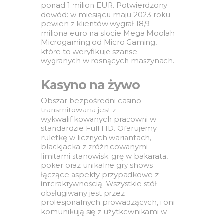
ponad 1 milion EUR. Potwierdzony
dowód: w miesiącu maju 2023 roku
pewien z klientów wygrał 18,9
miliona euro na slocie Mega Moolah
Microgaming od Micro Gaming,
które to weryfikuje szanse
wygranych w rosnących maszynach.
Kasyno na żywo
Obszar bezpośredni casino
transmitowana jest z
wykwalifikowanych pracowni w
standardzie Full HD. Oferujemy
ruletkę w licznych wariantach,
blackjacka z zróżnicowanymi
limitami stanowisk, grę w bakarata,
poker oraz unikalne gry shows
łączące aspekty przypadkowe z
interaktywnością. Wszystkie stół
obsługiwany jest przez
profesjonalnych prowadzących, i oni
komunikują się z użytkownikami w