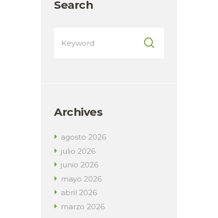
Search
Archives
agosto
2026
julio
2026
junio
2026
mayo
2026
abril
2026
marzo
2026