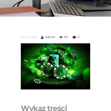
admin
110
0
MAY 19, 2026
Wykaz treści