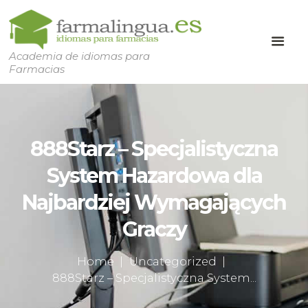
Academia de idiomas para
Farmacias
888Starz – Specjalistyczna
System Hazardowa dla
Najbardziej Wymagających
Graczy
Home
Uncategorized
888Starz – Specjalistyczna System...