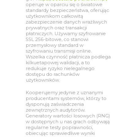
operuje w oparciu się o światowe
standardy bezpieczeństwa, oferując
użytkownikom całkowitą
zabezpieczenie danych wrażliwych
prywatnych oraz transakcji
płatniczych. Używamy szyfrowanie
SSL 256-bitowe, co stanowi
przemysłowy standard w
szyfrowaniu transmisji online.
Wszelka czynność płatnicza podlega
kilkuetapowej walidacji, a to
redukuje ryzyko nielegalnego
dostępu do rachunków
użytkowników.
Kooperujemy jedynie z uznanymi
producentami systemów, którzy to
dysponują zaświadczenia
zewnętrznych audytorów.
Generatory wartości losowych (RNG)
w dostępnych u nas grach odbywają
regularne testy poprawności,
obiecując sprawiedliwe wyniki