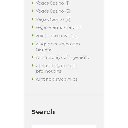
Vegas Casino (1)
Vegas Casino (3)
Vegas Casino (6)
vegas-casino-hero.nl
vox casino hrvatska
wageoncasinos.com
Generic
wintinoplay.com generic
wintinoplay.com pl
promotions
wintinoplay.com-cs
Search