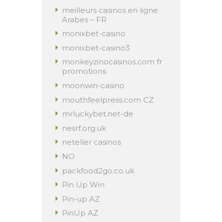
meilleurs casinos en ligne
Arabes – FR
monixbet-casino
monixbet-casino3
monkeyzinocasinos.com fr
promotions
moonwin-casino
mouthfeelpress.com CZ
mrluckybet.net-de
nesrf.org.uk
neteller casinos
NO
packfood2go.co.uk
Pin Up Win
Pin-up AZ
PinUp AZ