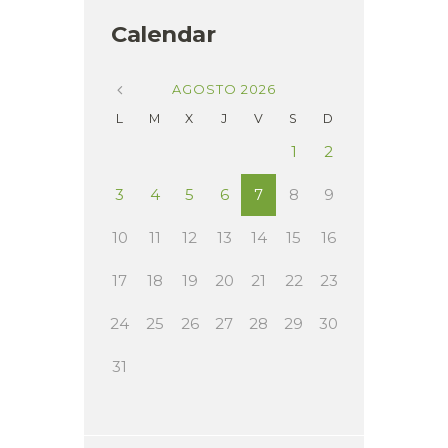
Calendar
AGOSTO
2026
L
M
X
J
V
S
D
1
2
3
4
5
6
7
8
9
10
11
12
13
14
15
16
17
18
19
20
21
22
23
24
25
26
27
28
29
30
31