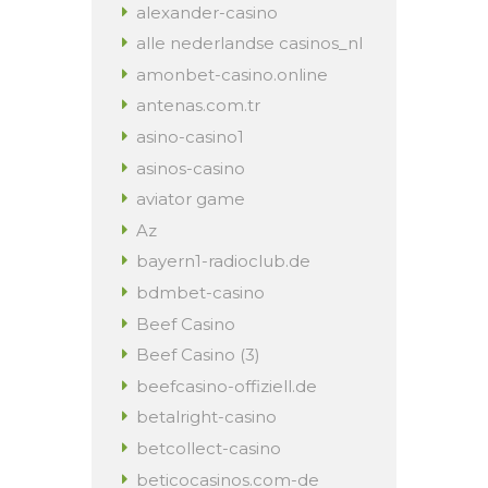
alexander-casino
alle nederlandse casinos_nl
amonbet-casino.online
antenas.com.tr
asino-casino1
asinos-casino
aviator game
Az
bayern1-radioclub.de
bdmbet-casino
Beef Casino
Beef Casino (3)
beefcasino-offiziell.de
betalright-casino
betcollect-casino
beticocasinos.com-de