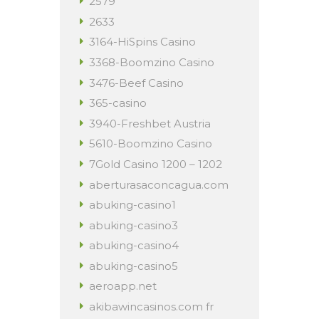
2579
2633
3164-HiSpins Casino
3368-Boomzino Casino
3476-Beef Casino
365-casino
3940-Freshbet Austria
5610-Boomzino Casino
7Gold Casino 1200 – 1202
aberturasaconcagua.com
abuking-casino1
abuking-casino3
abuking-casino4
abuking-casino5
aeroapp.net
akibawincasinos.com fr