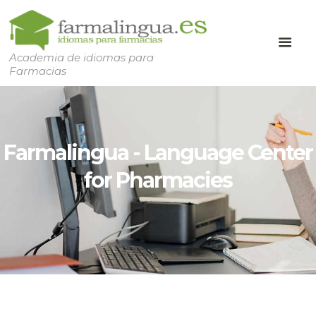
Academia de idiomas para
Farmacias
Farmalingua - Language Center
for Pharmacies