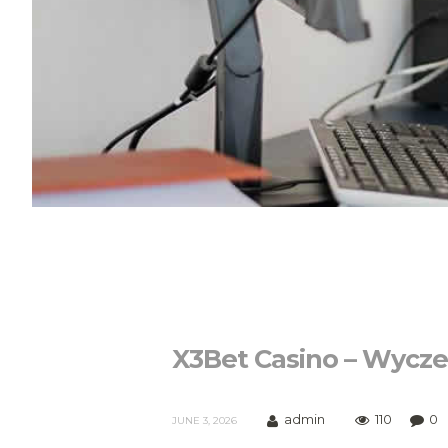
X3Bet Casino – Wycze
admin
110
0
JUNE 3, 2026