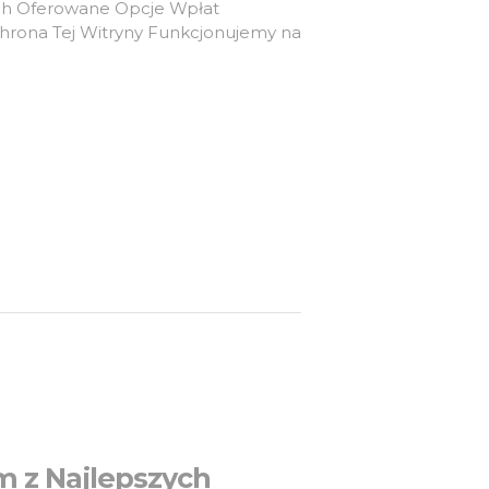
ych Oferowane Opcje Wpłat
chrona Tej Witryny Funkcjonujemy na
 z Najlepszych