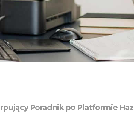
rpujący Poradnik po Platformie Ha