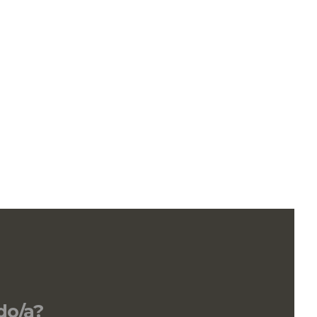
do/a?