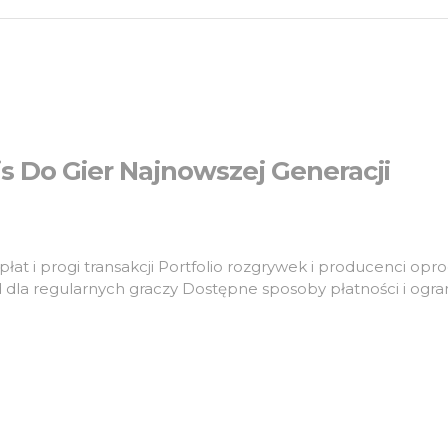
is Do Gier Najnowszej Generacji
at i progi transakcji Portfolio rozgrywek i producenci opr
 regularnych graczy Dostępne sposoby płatności i ogranicz