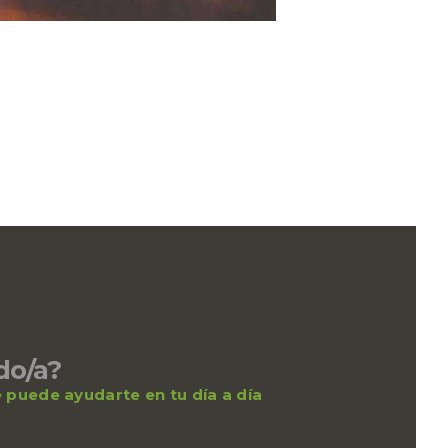
do/a?
ue puede ayudarte en tu día a día