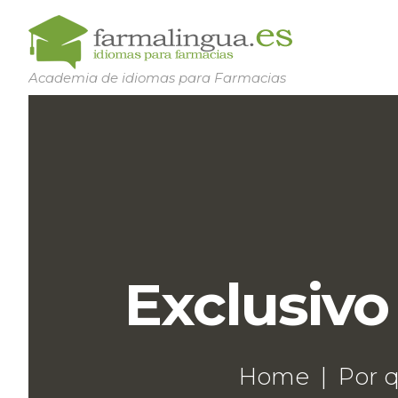
Academia de idiomas para Farmacias
Exclusivo
Home
Por 