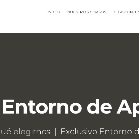
INICIO
NUESTROS CURSOS
CURSO INTEN
 Entorno de A
qué elegirnos
Exclusivo Entorno 