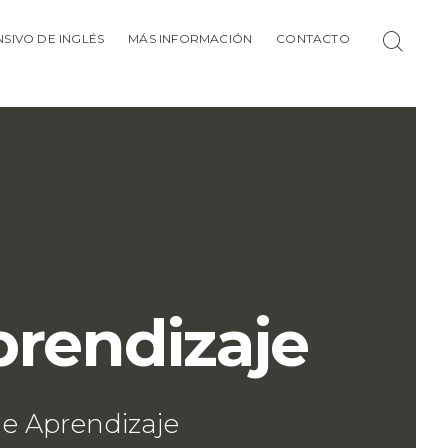
SIVO DE INGLÉS
MÁS INFORMACIÓN
CONTACTO
prendizaje
de Aprendizaje