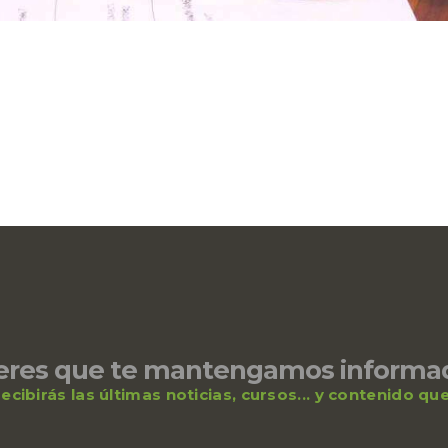
eres que te mantengamos informa
ecibirás las últimas noticias, cursos... y contenido q