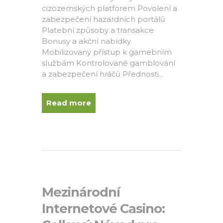
cizozemských platforem Povolení a
zabezpečení hazardních portálů
Platební způsoby a transakce
Bonusy a akční nabídky
Mobilizovaný přístup k gamebním
službám Kontrolované gamblování
a zabezpečení hráčů Přednosti...
Read more
Mezinárodní
Internetové Casino: