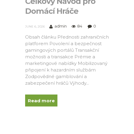
Celkový Návod pro
Domácí Hráče
admin
84
0
JUNE 6, 2026
Obsah článku Přednosti zahraničních
platforem Povolení a bezpečnost
gamingových portálů Transakční
možnosti a transakce Prémie a
marketingové nabídky Mobilizovaný
připojení k hazardním službám
Zodpovědné gamblování a
zabezpečení hráčů Výhody...
Read more