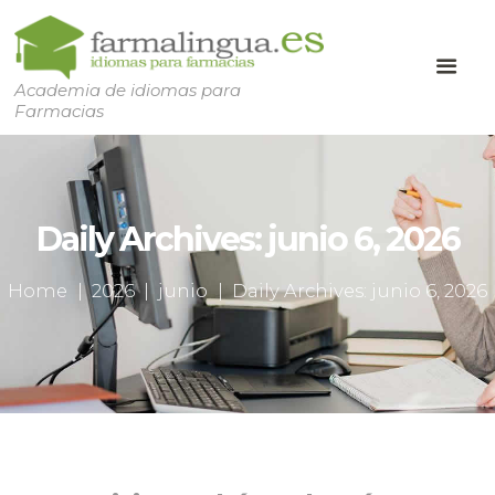
Academia de idiomas para
Farmacias
Daily Archives: junio 6, 2026
Home
2026
junio
Daily Archives: junio 6, 2026