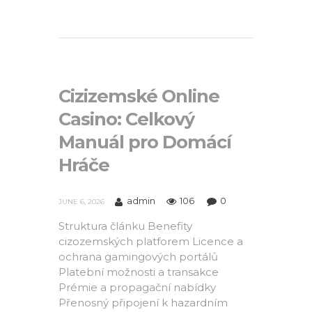
Cizizemské Online
Casino: Celkový
Manuál pro Domácí
Hráče
admin
106
0
JUNE 6, 2026
Struktura článku Benefity
cizozemských platforem Licence a
ochrana gamingových portálů
Platební možnosti a transakce
Prémie a propagační nabídky
Přenosný připojení k hazardním