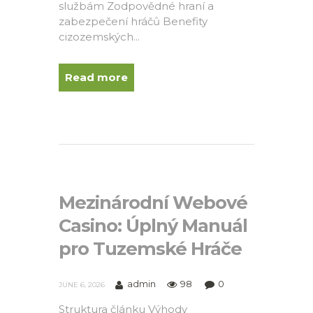
službám Zodpovědné hraní a
zabezpečení hráčů Benefity
cizozemských...
Read more
Mezinárodní Webové
Casino: Úplný Manuál
pro Tuzemské Hráče
admin
98
0
JUNE 6, 2026
Struktura článku Výhody