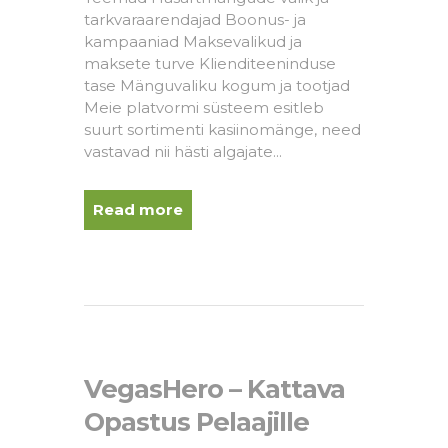
tarkvaraarendajad Boonus- ja
kampaaniad Maksevalikud ja
maksete turve Klienditeeninduse
tase Mänguvaliku kogum ja tootjad
Meie platvormi süsteem esitleb
suurt sortimenti kasiinomänge, need
vastavad nii hästi algajate...
Read more
VegasHero – Kattava
Opastus Pelaajille