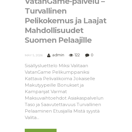
VatanGame-palvelu –
Turvallinen
Pelikokemus ja Laajat
Mahdollisuudet
Suomen Pelaajille
admin
122
0
MAY 5, 2026
Sisällysluettelo Miksi Valitaan
VatanGame Pelikumppaniksi
Kattava Pelivalikoima Jokaiselle
Makutyypeille Bonukset ja
Kampanjat Varmat
Maksuvaihtoehdot Asiakaspalvelun
Taso ja Saavutettavuus Turvallinen
Pelaaminen Etusijalla Mistä syystä
Valita...